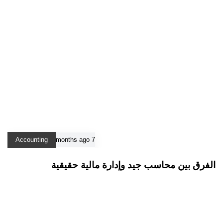
Accounting
7 months ago
الفرق بين محاسب جيد وإدارة مالية حقيقية