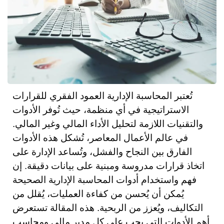
تُعتبر المحاسبة الإدارية العمود الفقري للقرارات
الاستراتيجية في أي منظمة، حيث تُوفر الأدوات
والتقنيات اللازمة لتحليل الأداء المالي وغير المالي.
في عالم الأعمال المعاصر، تُشكل هذه الأدوات
الفارق بين النجاح والفشل، وتُساعد الإدارة على
اتخاذ قرارات مدروسة ومبنية على بيانات دقيقة. إن
فهم واستخدام أدوات المحاسبة الإدارية الصحيحة
يُمكن أن يُحسن من كفاءة العمليات، يُقلل من
التكاليف، ويُعزز من الربحية. هذه المقالة تستعرض
أهم الأدوات التي يجب على كل مدير مالي ومحاسب