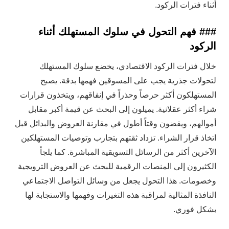
أثناء فترات الركود.
### فهم التحول في سلوك المستهلك أثناء
الركود
خلال فترات الركود الاقتصادي، يخضع سلوك المستهلك
لتحولات جذرية يجب على المسوقين فهمها بدقة. يصبح
المستهلكون أكثر حرصاً وحذراً في إنفاقهم، ويتخذون قرارات
شراء أكثر عقلانية. يميلون إلى البحث عن قيمة أكبر مقابل
أموالهم، ويقضون وقتاً أطول في مقارنة العروض والبدائل قبل
اتخاذ قرار الشراء. تزداد ثقتهم بتجارب وتوصيات المستهلكين
الآخرين أكثر من الرسائل التسويقية المباشرة. كما يلجأ
الكثيرون إلى المنصات الرقمية للبحث عن العروض الترويجية
وخصومات. هذا التحول يجعل من وسائل التواصل الاجتماعي
النافذة المثالية لمراقبة هذه التغيرات وفهمها والاستجابة لها
بشكل فوري.