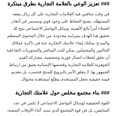
### تعزيز الوعي بالعلامة التجارية بطرق مبتكرة
في وقت تتنافس فيه العلامات التجارية على كل ريال ينفقه
المستهلك، يصبح الحفاظ على وجود قوي ومستمر في أذهان
العملاء أمراً بالغ الأهمية. وسائل التواصل الاجتماعي تتيح لك
تحقيق هذا الهدف بميزانية محدودة. من خلال المحتوى المنتظم
والمبدع، يمكنك إبقاء علامتك التجارية حية في ذاكرة عملائك
الحاليين والمحتملين. يمكن للبث المباشر والستوريات التفاعلية
أن تخلق لحظات اتصال فورية وشخصية. مشاركة القيم
الجوهرية للعلامة التجارية وقصصها الإنسانية يعمق من ارتباط
الجمهور بها. لا يتعلق الأمر بالترويج للمنتج فحسب، بل بتقديم
قيمة حقيقية تجعل المستخدم يتطلع لمشاهدة محتواك.
### بناء مجتمع مخلص حول علامتك التجارية
القوة الحقيقية لوسائل التواصل الاجتماعي لا تكمن في عدد
المتابعين، بل في قوة المجتمع الذي تبنيه. أثناء الأوقات الصعبة،