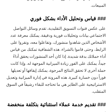
المبيعات.
### قياس وتحليل الأداء بشكل فوري
على عكس قنوات التسويق التقليدية، تقدم وسائل التواصل
الاجتماعي بيانات وتحليلات فورية ودقيقة. يمكنك معرفة عدد
الأشخاص الذين شاهدوا منشورك، وتفاعلوا معه، ونقروا على
الرابط، وحتى قاموا بالشراء. هذه الشفافية تمكنك من قياس
أداء حملاتك بدقة شديدة. إذا كان أحد المنشورات يحقق أداءً
جيداً، يمكنك على الفور زيادة الميزانية الموجهة له. وإذا كانت
حملة أخرى لا تحقق النتائج المرجوة، يمكنك إيقافها أو تعديلها
فوراً دون خسارة كبيرة. هذه المرونة في إدارة الميزانية وتعديل
الاستراتيجية على الطاير هي ما تحتاجه للبقاء رشيقاً في السوق
المتقلب.
### تقديم خدمة عملاء استثنائية بتكلفة منخفضة