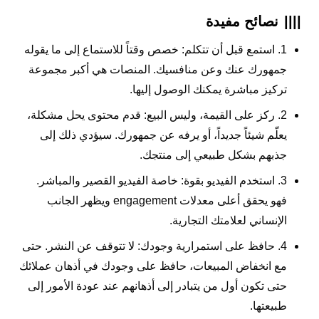
||||
نصائح مفيدة
1. استمع قبل أن تتكلم: خصص وقتاً للاستماع إلى ما يقوله
جمهورك عنك وعن منافسيك. المنصات هي أكبر مجموعة
تركيز مباشرة يمكنك الوصول إليها.
2. ركز على القيمة، وليس البيع: قدم محتوى يحل مشكلة،
يعلّم شيئاً جديداً، أو يرفه عن جمهورك. سيؤدي ذلك إلى
جذبهم بشكل طبيعي إلى منتجك.
3. استخدم الفيديو بقوة: خاصة الفيديو القصير والمباشر.
فهو يحقق أعلى معدلات engagement ويظهر الجانب
الإنساني لعلامتك التجارية.
4. حافظ على استمرارية وجودك: لا تتوقف عن النشر. حتى
مع انخفاض المبيعات، حافظ على وجودك في أذهان عملائك
حتى تكون أول من يتبادر إلى أذهانهم عند عودة الأمور إلى
طبيعتها.