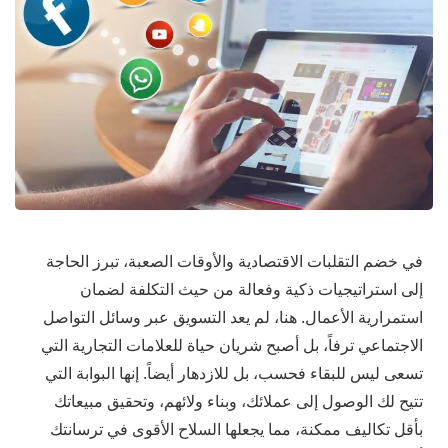
في خضم التقلبات الاقتصادية والأوقات الصعبة، تبرز الحاجة
إلى استراتيجيات ذكية وفعالة من حيث التكلفة لضمان
استمرارية الأعمال. هنا، لم يعد التسويق عبر وسائل التواصل
الاجتماعي ترفاً، بل أصبح شريان حياة للعلامات التجارية التي
تسعى ليس للبقاء فحسب، بل للازدهار أيضاً. إنها البوابة التي
تتيح لك الوصول إلى عملائك، وبناء ولائهم، وتحقيق مبيعاتك
بأقل تكاليف ممكنة، مما يجعلها السلاح الأقوى في ترسانتك