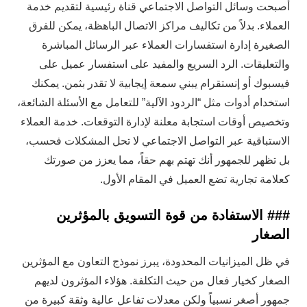
أصبحت وسائل التواصل الاجتماعي قناة رئيسية لتقديم خدمة
العملاء. بدلاً من تكاليف مراكز الاتصال الباهظة، يمكن للفرق
الصغيرة إدارة استفسارات العملاء عبر الرسائل المباشرة
والتعليقات. الرد السريع والمفيد على استفسار عميل على
فيسبوك أو إنستقرام يبني سمعة إيجابية لا تقدر بثمن. يمكنك
استخدام أدوات مثل “الردود الآلية” للتعامل مع الأسئلة الشائعة،
وتخصيص أوقات استجابة معلنة لإدارة التوقعات. خدمة العملاء
الاستباقية عبر التواصل الاجتماعي لا تحل المشكلات فحسب،
بل تظهر للجمهور أنك تهتم بهم حقاً، مما يعزز من صورتك
كعلامة تجارية تضع العميل في المقام الأول.
### الاستفادة من قوة التسويق بالمؤثرين
الصغار
في ظل الميزانيات المحدودة، يبرز نموذج التعاون مع المؤثرين
الصغار كخيار فعال من حيث التكلفة. هؤلاء المؤثرون لديهم
جمهور أصغر نسبياً ولكن معدلات تفاعل عالية وثقة كبيرة من