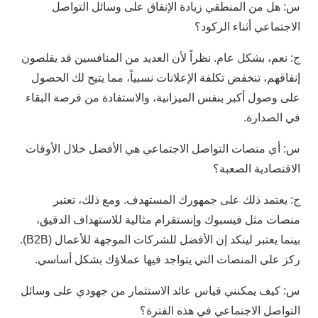
س: هل من المنطقي زيادة الإنفاق على وسائل التواصل
الاجتماعي أثناء الركود؟
ج: نعم، بشكل عام. نظراً لأن العديد من المنافسين قد يقلصون
إنفاقهم، تنخفض تكلفة الإعلانات نسبياً، مما يتيح لك الحصول
على وصول أكبر بنفس الميزانية، والاستفادة من فرصة البقاء
في الصدارة.
س: أي منصات التواصل الاجتماعي هي الأفضل خلال الأوقات
الاقتصادية الصعبة؟
ج: يعتمد ذلك على جمهورك المستهدف. ومع ذلك، تعتبر
منصات مثل فيسبوك وإنستقرام مثالية للاستهداف الدقيق،
بينما يعتبر لينكد إن الأفضل للشركات الموجهة للأعمال (B2B).
ركز على المنصات التي يتواجد فيها عملاؤك بشكل أساسي.
س: كيف يمكنني قياس عائد الاستثمار من جهودي على وسائل
التواصل الاجتماعي في هذه الفترة؟