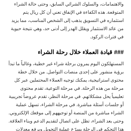
والاهتمامات، والسلوك الشرائي السابق، وحتى حالة الشراء
المتوقعة. هذه الكفاءة في الإنفاق تعني أن كل ريال يتم
استثماره في التسويق يذهب إلى الشخص المناسب، مما يزيد
من عائد الاستثمار ويقلل الهدر إلى أدنى حد، وهي نتيجة حيوية
في فترات الركود.
### قيادة العملاء خلال رحلة الشراء
المستهلكون اليوم يمرون برحلة شراء غير خطية، وغالباً ما تبدأ
برؤية منشور على إحدى منصات التواصل. من خلال خطة
محتوى استراتيجية، يمكنك توجيه العملاء المحتملين عبر كل
مرحلة من هذه الرحلة. في مرحلة التوعية، تقدم محتوى
تعليمياً يحل مشكلاتهم. في مرحلة النظر، تقدم عروضاً تجريبية
أو جلسات أسئلة مباشرة. في مرحلة الشراء، تسهل عملية
الشراء مباشرة من المنصة أو توجيههم إلى موقعك الإلكتروني.
وحتى بعد الشراء، تظل على اتصال لتقديم الدعم وبناء العلاقة.
هذا التحكم في الرحلة يسرّع عملية التحويل ويرفع معدلات