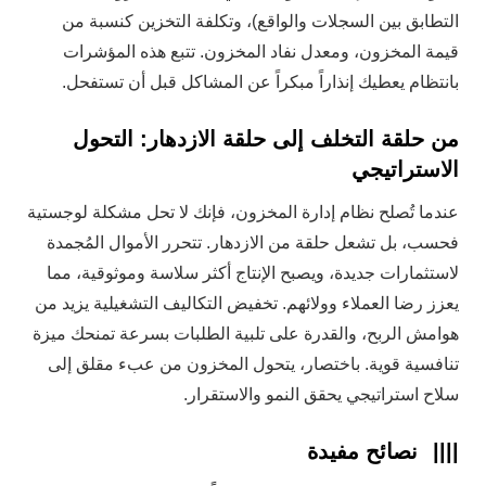
التطابق بين السجلات والواقع)، وتكلفة التخزين كنسبة من
قيمة المخزون، ومعدل نفاد المخزون. تتبع هذه المؤشرات
بانتظام يعطيك إنذاراً مبكراً عن المشاكل قبل أن تستفحل.
من حلقة التخلف إلى حلقة الازدهار: التحول
الاستراتيجي
عندما تُصلح نظام إدارة المخزون، فإنك لا تحل مشكلة لوجستية
فحسب، بل تشعل حلقة من الازدهار. تتحرر الأموال المُجمدة
لاستثمارات جديدة، ويصبح الإنتاج أكثر سلاسة وموثوقية، مما
يعزز رضا العملاء وولائهم. تخفيض التكاليف التشغيلية يزيد من
هوامش الربح، والقدرة على تلبية الطلبات بسرعة تمنحك ميزة
تنافسية قوية. باختصار، يتحول المخزون من عبء مقلق إلى
سلاح استراتيجي يحقق النمو والاستقرار.
||||
نصائح مفيدة