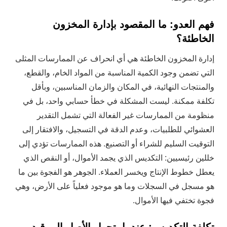
فهم العدو: ما المقصود بإدارة المخزون
الخاطئة؟
إدارة المخزون الخاطئة هي أي انحراف عن الممارسات المثلى
التي تضمن وجود الكمية المناسبة من المواد الخام، والقطع،
والمنتجات النهائية، في المكان والزمان المناسبين، وبأقل
تكلفة ممكنة. ليست المشكلة في خطأ حسابي واحد، بل في
منظومة من الممارسات غير الفعالة التي تشمل التقدير
العشوائي للطلبيات، وعدم الدقة في التسجيل، والافتقار إلى
التوقيت السليم للشراء أو التصنيع. هذه الممارسات تؤدي إلى
خللين رئيسيين: التكديس الذي يجمد الأموال، أو النقص الذي
يعطل خطوط الإنتاج ويخسر العملاء. الجوهر هو الفجوة بين ما
هو مسجل في السجلات وما هو موجود فعلياً على الأرض، وهي
فجوة تختفي فيها الأموال.