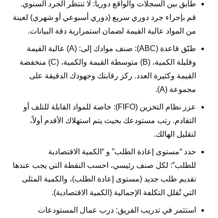
طابق بين السجلات والواقع دورياً: لا تنتظر الجرد السنوي.
قم بإجراء جرد دوري سريع (دوري أسبوعي أو شهري) لعينة
من المواد عالية القيمة لضمان استمرارية دقة البيانات.
طبّق قاعدة (ABC): صنف موادك إلى: (A) عالية القيمة
وقليلة الكمية، (B) متوسطة القيمة والكمية، (C) منخفضة
القيمة وكثيرة العدد. ركز رقابتك وجهودك الدقيقة على
مجموعة (A).
عزز نظام التخزين (FIFO): خاصة للمواد القابلة للتلف أو
التقادم. رتب مستودعك بحيث يتم استهلاك الأقدم أولاً،
لتقليل الهالك.
حدد “مستوى إعادة الطلب” و “الكمية الاقتصادية
للطلب”: لكل صنف رئيسي، احسب النقطة التي يجب عندها
تقديم طلب جديد (مستوى إعادة الطلب)، والكمية المثلى
التي تُقلل التكلفة الإجمالية (الكمية الاقتصادية).
استثمر في تدريب الفريق: درب عمال المستودعات