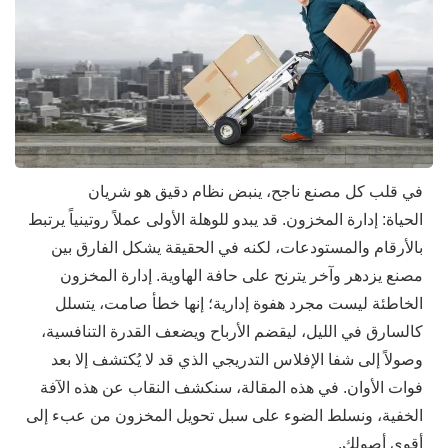
في قلب كل مصنع ناجح، ينبض نظام دقيق هو شريان
الحياة: إدارة المخزون. قد يبدو للوهلة الأولى عملاً روتينياً يرتبط
بالأرقام والمستودعات، لكنه في الحقيقة يشكل الفارق بين
مصنع يزدهر وآخر يترنح على حافة الهاوية. إدارة المخزون
الخاطئة ليست مجرد هفوة إدارية؛ إنها خطأ صامت، يتسلل
كالسارق في الليل، ليقضم الأرباح ويضعف القدرة التنافسية،
وصولاً إلى شفا الإفلاس التدريجي الذي قد لا يُكتشف إلا بعد
فوات الأوان. في هذه المقالة، سنكشف النقاب عن هذه الآفة
الخفية، ونسلط الضوء على سبل تحويل المخزون من عبء إلى
أقوى أصولك.