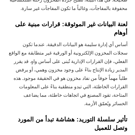
محفوفة بالمفاجآت، وغالباً ما تكون المفاجآت غير سارة.
لعنة البيانات غير الموثوقة: قرارات مبنية على
أوهام
أساس أي إدارة سليمة هو البيانات الدقيقة. عندما تكون
سجلات المخزون الإلكترونية أو الورقية غير متطابقة مع الواقع
الفعلي، فإن القرارات الإدارية تُبنى على أساس واهٍ. قد يقرر
المدير زيادة الإنتاج بناءً على وجود مخزون وهمي، أو يرفض
طلباً مهماً خوفاً من نفاد مخزون هو في الحقيقة موجود. هذه
القرارات الخاطئة، التي تبدو منطقية بناءً على المعلومات
المتاحة، تقود المصنع في اتجاهات خاطئة، مما يضاعف
الخسائر ويُعمّق الأزمة.
تأثير سلسلة التوريد: هشاشة تبدأ من المورد
وتصل للعميل