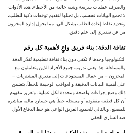
والصرف عمليات سريعة وشبه خالية من الأخطاء. هذه الأدوات
لا تجمع البيانات فحسب، بل تحللها لتقديم توقعات ذكية للطلب،
وتحديد نقاط إعادة الطلب بشكل آلي، مما يحول إدارة المخزون
من فن تقديري إلى علم دقيق.
ثقافة الدقة: بناء فريق واعٍ لأهمية كل رقم
التكنولوجيا وحدها لا تكفي دون بناء ثقافة تنظيمية تُقدّر الدقة
والمساءلة. هذا يعني تدريب جميع الأفراد الذين يتعاملون مع
المخزون – من عمال المستودعات إلى مديري المشتريات –
على أهمية البيانات الدقيقة والعواقب الوخيمة للخطأ. يتضمن
ذلك وضع إجراءات واضحة ومحددة لكل عملية، وتعزيز مفهوم
أن كل قطعة مفقودة أو مسجلة خطأ هي خسارة مالية مباشرة
للمصنع، وبالتالي للجميع. الفريق الواعي هو خط الدفاع الأول
ضد السارق الخفي.