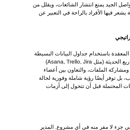
اصل الجيد يمنع انتشار الشائعات، ويقلل من
يشعر فيها الأفراد بالراحة في التعبير عن
راتيجي
 المعقدة باستخدام جداول البيانات البسيطة
أو الملاحظات الورقية. توفر برامج وأدوات إدارة المشاريع الحديثة (مثل Asana, Trello, Jira)
، ومشاركة الملفات، والتعاون بين أعضاء
 بل توفر أيضًا رؤية شاملة وفورية لحالة
ات المحتملة قبل أن تتحول إلى أزمات
هي جزء لا مفر منه في أي مشروع. المدير