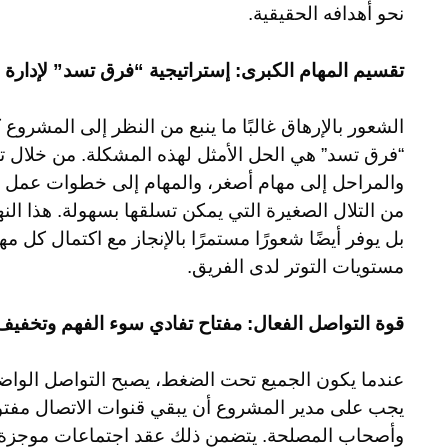
نحو أهدافه الحقيقية.
تقسيم المهام الكبرى: إستراتيجية “فرق تسد” لإدارة ا
الشعور بالإرهاق غالبًا ما ينبع من النظر إلى المشرو
“فرق تسد” هي الحل الأمثل لهذه المشكلة. من خلال ت
والمراحل إلى مهام أصغر، والمهام إلى خطوات عمل ي
من التلال الصغيرة التي يمكن تسلقها بسهولة. هذا النه
بل يوفر أيضًا شعورًا مستمرًا بالإنجاز مع اكتمال كل م
مستويات التوتر لدى الفريق.
قوة التواصل الفعال: مفتاح تفادي سوء الفهم وتخفي
عندما يكون الجميع تحت الضغط، يصبح التواصل الواض
يجب على مدير المشروع أن يبقي قنوات الاتصال مفتو
وأصحاب المصلحة. يتضمن ذلك عقد اجتماعات موجزة و