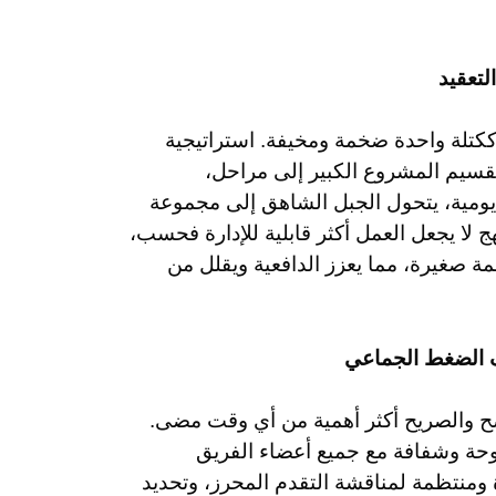
لتعقيد
ع ككتلة واحدة ضخمة ومخيفة. استراتيجية
قسيم المشروع الكبير إلى مراحل،
ومية، يتحول الجبل الشاهق إلى مجموعة
ج لا يجعل العمل أكثر قابلية للإدارة فحسب،
همة صغيرة، مما يعزز الدافعية ويقلل من
ف الضغط الجماعي
ح والصريح أكثر أهمية من أي وقت مضى.
حة وشفافة مع جميع أعضاء الفريق
منتظمة لمناقشة التقدم المحرز، وتحديد