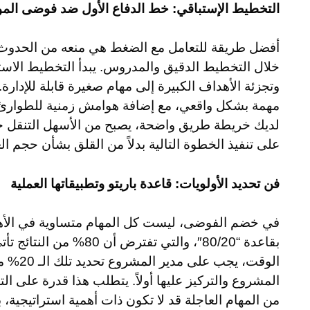
التخطيط الإستباقي: خط الدفاع الأول ضد فوضى المواع
أفضل طريقة للتعامل مع الضغط هي منعه من الحدوث في
خلال التخطيط الدقيق والمدروس. يبدأ التخطيط الاس
وتجزئة الأهداف الكبيرة إلى مهام صغيرة قابلة للإدارة.
مهمة بشكل واقعي، مع إضافة هوامش زمنية للطوارئ و
لديك خريطة طريق واضحة، يصبح من الأسهل التنقل خل
على تنفيذ الخطوة التالية بدلاً من القلق بشأن حجم ال
فن تحديد الأولويات: قاعدة باريتو وتطبيقاتها العملية
في خضم الفوضى، ليست كل المهام متساوية في الأهمية.
الوقت، ي
المشروع والتركيز عليها أولاً. يتطلب هذا قدرة على الت
من المهام العاجلة قد لا تكون ذات أهمية استراتيجية، 