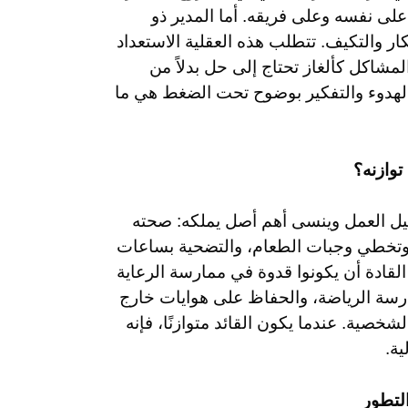
لى نفسه وعلى فريقه. أما المدير ذو
كار والتكيف. تتطلب هذه العقلية الاستعداد
شاكل كألغاز تحتاج إلى حل بدلاً من
الهدوء والتفكير بوضوح تحت الضغط هي ما
توازنه؟
يل العمل وينسى أهم أصل يملكه: صحته
 وتخطي وجبات الطعام، والتضحية بساعات
قادة أن يكونوا قدوة في ممارسة الرعاية
ارسة الرياضة، والحفاظ على هوايات خارج
خصية. عندما يكون القائد متوازنًا، فإنه
ة.
لتطور