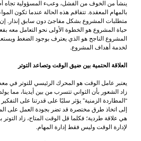
ينشأ من الخوف من الفشل، وعبء المسؤولية تجاه أص
بالمهام المعقدة. تتفاقم هذه الحالة عندما تكون المواعيد
متطلبات المشروع بشكل مفاجئ دون سابق إنذار. إن إ
حياة المشروع هو الخطوة الأولى نحو التعامل معه بفعالي
المشروع الناجح هو الذي يعترف بوجود الضغط ويستعد 
لخدمة أهداف المشروع.
العلاقة الحتمية بين ضيق الوقت وتصاعد التوتر
يعتبر عامل الوقت هو المحرك الرئيسي للتوتر في معظم
زاد الشعور بأن الثواني تتسرب من بين أيدينا، مما يولد
“المطاردة الزمنية” يؤثر سلبًا على قدرتنا على التفكي
إلى اتخاذ طرق مختصرة قد تضر بجودة العمل على المدى
هي علاقة طردية؛ فكلما قل الوقت المتاح، زاد التوتر
لإدارة الوقت وليس فقط إدارة المهام.