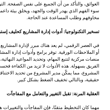
العوائق، والتأكد من أن الجميع على نفس الصفحة. التو
سوء الفهم الذي يهدر الوقت والجهد، ويخلق بيئة داعمة 
مخاوفهم وطلب المساعدة عند الحاجة.
تسخير التكنولوجيا: أدوات إدارة المشاريع كحليف إست
في العصر الرقمي، لم يعد هناك مبرر لإدارة المشاريع
منصات مركزية لتتبع المهام، وتحديد المواعيد النهائية
الفريق بسهولة. هذه الأدوات لا تزيد من الكفاءة فحسب،
المشروع، مما يمكّن مدير المشروع من تحديد الاختناق
حقيقية، وبالتالي تخفيف الضغط بشكل كبير.
العقلية المرنة: تقبل التغيير والتعامل مع المفاجآت
مهما كان التخطيط متقنًا، فإن المفاجآت والتغييرات 