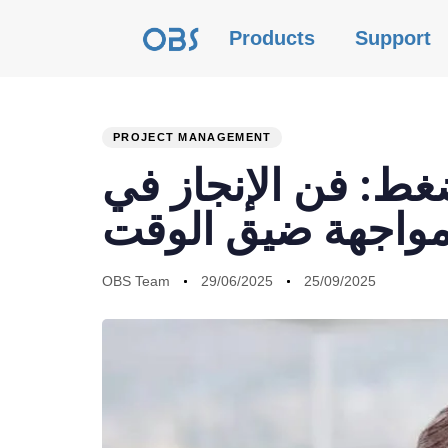
Products
Support
PROJECT MANAGEMENT
PUBLISHED
Author
Published
Last
غط: فن الإنجاز في
IN:
on:
updated:
واجهة ضيق الوقت
OBS Team
29/06/2025
25/09/2025