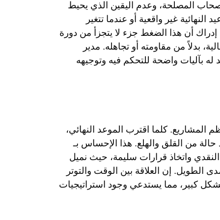
حاب المصلحة، وعدم اليقين الذي يحيط
 النهائية غير واقعية أو عندما تتغير
دراك أن هذا الضغط جزء لا يتجزأ من دورة
ة، بدلاً من مقاومته أو تجاهله. مدير
له بآليات واضحة للتحكم فيه وتوجيهه
 المشاريع. كلما اقترب الموعد النهائي،
 حالة من القلق والهلع. هذا الإحساس بـ
ر النقدي واتخاذ قرارات سليمة، حيث نميل
 الطويل. إن العلاقة بين الوقت والتوتر
 بشكل كبير، مما يستدعي وجود استراتيجيات