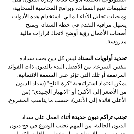
تطبيقات تتبع النفقات، وبرامج المحاسبة السحابية،
ومنصات تحليل الأداء المالي. استخدام هذه الأدوات
يسهل مراقبة التقدم في خطة السداد، ويمنح
أصحاب الأعمال رؤية أوضح لاتخاذ قرارات مالية
مدروسة.
تحديد أولويات السداد
ليس كل دين يجب سداده
بنفس السرعة. من الأفضل البدء بالديون ذات الفوائد
المرتفعة أو تلك التي تؤثر على السمعة الائتمانية.
يمكن اعتماد استراتيجية “كرة الثلج” (سداد الديون
من الأصغر إلى الأكبر) أو “الانهيار الجليدي” (من
الأعلى فائدة إلى الأدنى)، حسب ما يناسب المشروع.
تجنب تراكم ديون جديدة
أثناء العمل على سداد
الديون الحالية، من المهم تجنب الوقوع في فخ ديون
جديدة. يجب الامتناع عن استخدام بطاقات الائتمان