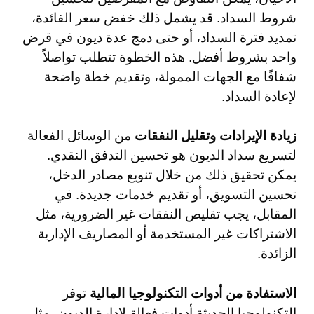
شروط السداد. قد يشمل ذلك خفض سعر الفائدة،
تمديد فترة السداد، أو حتى دمج عدة ديون في قرض
واحد بشروط أفضل. هذه الخطوة تتطلب تواصلاً
شفافًا مع الجهات الممولة، وتقديم خطة واضحة
لإعادة السداد.
زيادة الإيرادات وتقليل النفقات
من الوسائل الفعالة
لتسريع سداد الديون هو تحسين التدفق النقدي.
يمكن تحقيق ذلك من خلال تنويع مصادر الدخل،
تحسين التسويق، أو تقديم خدمات جديدة. في
المقابل، يجب تقليص النفقات غير الضرورية، مثل
الاشتراكات غير المستخدمة أو المصاريف الإدارية
الزائدة.
الاستفادة من أدوات التكنولوجيا المالية
توفر
التكنولوجيا الحديثة أدوات فعالة لإدارة الديون، مثل