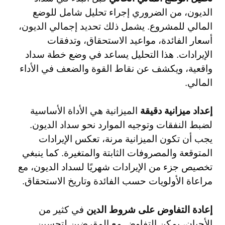
الديون، من الضروري إجراء تحليل شامل للوضع
المالي للمشروع. يشمل ذلك تحديد إجمالي الديون،
أسعار الفائدة، مواعيد الاستحقاق، وتدفقات
الإيرادات. هذا التحليل يساعد في وضع خطة سداد
واقعية، ويكشف عن نقاط القوة والضعف في الأداء
المالي.
إعداد ميزانية دقيقة
الميزانية هي الأداة الأساسية
لضبط النفقات وتوجيه الموارد نحو سداد الديون.
يجب أن تكون الميزانية مرنة، تعكس الإيرادات
المتوقعة والمصروفات الثابتة والمتغيرة. كما ينبغي
تخصيص جزء من الإيرادات شهريًا لسداد الديون، مع
مراعاة الأولويات حسب الفائدة وتاريخ الاستحقاق.
إعادة التفاوض على شروط الدين
في كثير من
الأحيان، يمكن التفاوض مع المقرضين لتحسين