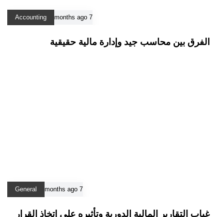
Accounting
7 months ago
الفرق بين محاسب جيد وإدارة مالية حقيقية
General
7 months ago
غياب التقارير المالية الدورية وتأثيره على اتخاذ القرار