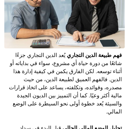
فهم طبيعة الدين التجاري
يُعد الدين التجاري جزءًا
شائعًا من دورة حياة أي مشروع، سواء في بداياته أو
أثناء توسعه. لكن الفارق يكمن في كيفية إدارة هذا
الدين. فالفهم العميق لطبيعة الدين، من حيث
مصدره، وفوائده، وتكلفته، يساعد على اتخاذ قرارات
مالية أكثر وعيًا. كما أن التمييز بين الديون الجيدة
والسيئة يُعد خطوة أولى نحو السيطرة على الوضع
المالي.
تحليل الوضع المالي الحالي
قبل البدء في سداد