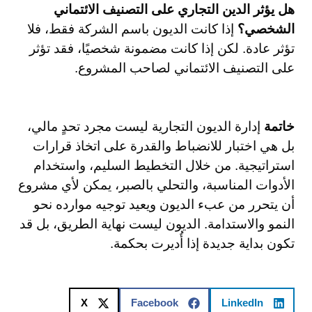
هل يؤثر الدين التجاري على التصنيف الائتماني
الشخصي؟
إذا كانت الديون باسم الشركة فقط، فلا
تؤثر عادة. لكن إذا كانت مضمونة شخصيًا، فقد تؤثر
على التصنيف الائتماني لصاحب المشروع.
خاتمة
إدارة الديون التجارية ليست مجرد تحدٍ مالي،
بل هي اختبار للانضباط والقدرة على اتخاذ قرارات
استراتيجية. من خلال التخطيط السليم، واستخدام
الأدوات المناسبة، والتحلي بالصبر، يمكن لأي مشروع
أن يتحرر من عبء الديون ويعيد توجيه موارده نحو
النمو والاستدامة. الديون ليست نهاية الطريق، بل قد
تكون بداية جديدة إذا أُديرت بحكمة.
X
Facebook
LinkedIn