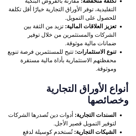
تكلفة منخفضة:
مقارنةً بالقروض البنكية
التقليدية، توفر الأوراق التجارية خيارًا أقل تكلفة
للحصول على التمويل.
تعزيز العلاقات المالية:
تزيد من الثقة بين
الشركات والمستثمرين من خلال توفير
ضمانات مالية موثوقة.
تنوع الاستثمارات:
تتيح للمستثمرين فرصة تنويع
محفظتهم الاستثمارية بأداة مالية مستقرة
وموثوقة.
أنواع الأوراق التجارية
وخصائصها
السندات التجارية:
أدوات دين تُصدرها الشركات
لتوفير التمويل قصير الأجل.
الشيكات التجارية:
تُستخدم كوسيلة لدفع