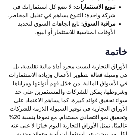
تنويع الاستثمارات:
لا تضع كل استثماراتك في
شركة واحدة؛ التنوع يساهم في تقليل المخاطر.
مراقبة السوق:
تابع اتجاهات السوق لتحديد
الأوقات المناسبة للاستثمار أو البيع.
خاتمة
الأوراق التجارية ليست مجرد أداة مالية تقليدية، بل
هي وسيلة فعالة لتطوير الأعمال وزيادة الاستثمارات
في الأسواق المالية. من خلال فهم أنواعها ومزاياها
وشروطها، يمكن للشركات والمستثمرين على حد
سواء تحقيق فوائد كبيرة. كما يساهم الاعتماد على
الأوراق التجارية في توفير السيولة اللازمة للشركات
وتحقيق نمو اقتصادي مستدام. مع نموها بنسبة 20%
عالميًا، تمثل الأوراق التجارية اليوم خيارًا لا غنى عنه
لكل من يبحث عن استثمارات آمنة وعوائد مجزية.