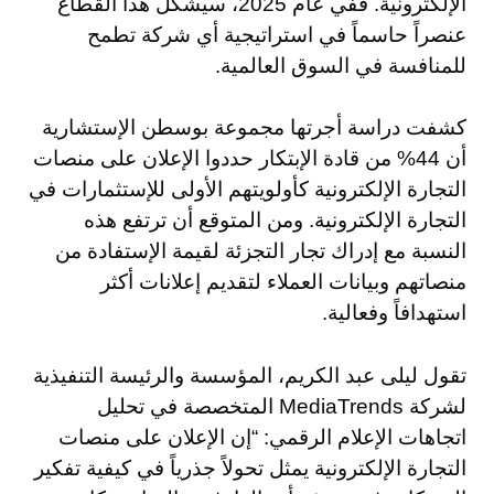
الإلكترونية. ففي عام 2025، سيشكل هذا القطاع
عنصراً حاسماً في استراتيجية أي شركة تطمح
للمنافسة في السوق العالمية.
كشفت دراسة أجرتها مجموعة بوسطن الإستشارية
أن 44% من قادة الإبتكار حددوا الإعلان على منصات
التجارة الإلكترونية كأولويتهم الأولى للإستثمارات في
التجارة الإلكترونية. ومن المتوقع أن ترتفع هذه
النسبة مع إدراك تجار التجزئة لقيمة الإستفادة من
منصاتهم وبيانات العملاء لتقديم إعلانات أكثر
استهدافاً وفعالية.
تقول ليلى عبد الكريم، المؤسسة والرئيسة التنفيذية
لشركة MediaTrends المتخصصة في تحليل
اتجاهات الإعلام الرقمي: “إن الإعلان على منصات
التجارة الإلكترونية يمثل تحولاً جذرياً في كيفية تفكير