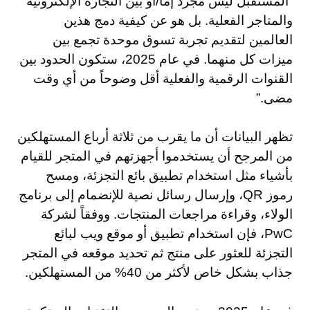
“المستقبل ليس مجرد إما/أو بين التجارة الإلكترونية
والمتاجر الفعلية. بل هو عن كيفية دمج هذين
العالمين لتقديم تجربة تسوق موحدة تجمع بين
ميزات كل منهما. في عام 2025، ستكون الحدود بين
القنوات الرقمية والفعلية أقل وضوحاً من أي وقت
مضى.”
تظهر البيانات أن ما يقرب من ثلاثة أرباع المستهلكين
من المرجح أن يستخدموا أجهزتهم في المتجر للقيام
بأشياء مثل استخدام تطبيق بائع التجزئة، ومسح
رموز QR، وإرسال رسائل نصية للإنضمام إلى برنامج
الولاء، وقراءة مراجعات المنتجات. ووفقاً لشركة
PwC، فإن استخدام تطبيق أو موقع ويب لبائع
التجزئة للعثور على منتج ثم تحديد موقعه في المتجر
جذاب بشكل خاص لأكثر من 40% من المستهلكين.