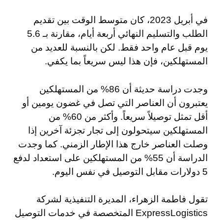
في أبريل 2023، كان متوسط الوقت بين تقديم
الطلب والتسليم النهائي أربعة أيام، مقارنة بـ 5.6
يوم قبل عام واحد فقط. لكن بالنسبة للعديد من
المستهلكين، فإن هذا ليس سريعاً بما يكفي.
وجدت دراسة حديثة أن 86% من المستهلكين
يعتبرون أن العناصر التي تصل في غضون يومين أو
أقل تمثل توصيلاً سريعاً. وأكثر من 60% من
المستهلكين سيتحولون إلى تجار تجزئة آخرين إذا
وصلت العناصر خارج هذا الإطار الزمني. كما وجدت
الدراسة أن 55% من المستهلكين على استعداد لدفع
5 دولارات مقابل التوصيل في نفس اليوم.
تقول فاطمة الزهراء، المديرة التنفيذية لشركة
ExpressLogistics المتخصصة في خدمات التوصيل