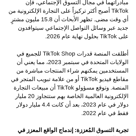
مبادراتهما في مجال التسوق الإجتماعي، فإن
TikTok أصبح أكثر تركيزاً على التجارة الإلكترونية من
أي وقت مضى. تظهر الأبحاث أن 15.8 مليون مشترٍ
جديد عبر وسائل التواصل الإجتماعي سيتوافدون
على TikTok بحلول نهاية عام 2026.
أطلقت المنصة قدرات TikTok Shop للجميع في
الولايات المتحدة في سبتمبر 2023، مما يعني أن
المستخدمين يمكنهم شراء المنتجات مباشرة من
مقاطع فيديو TikTok أو من علامة تبويب المتجر في
المنصة. وتوقع مسؤولو TikTok أن مبيعات التجارة
الإلكترونية العالمية الخاصة بهم ستتجاوز 20 مليار
دولار في عام 2023، بعد أن كانت 4.4 مليار دولار
فقط في عام 2022.
تجربة التسوق المُعززة: إندماج الواقع المعزز في