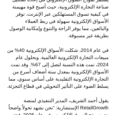
صناعة التجارة الإلكترونية، حيث أصبح قوة مهيمنة
في كيفية تسوق المستهلكين عبر الإنترنت. توفر
الأسواق الإلكترونية سهولة في ربط العملاء
والبائعين، مما يوفر الراحة والتنوع وإمكانية الوصول
بطريقة غير مسبوقة.
في عام 2014، شكلت الأسواق الإلكترونية 40% من
مبيعات التجارة الإلكترونية العالمية. وبحلول عام
2024، نمت هذه النسبة لتصل إلى 67%. وقد نمت
الأسواق الإلكترونية بمعدل ستة أضعاف أسرع من
التجارة الإلكترونية التقليدية على أساس سنوي، مما
يسلط الضوء على التأثير التحويلي في قطاع التجزئة.
يقول أحمد الشريف، المدير التنفيذي لمنصة
RetailGrowth الإستشارية: “نحن نشهد تحولاً واضحاً
نحو نموذج السوق الإلكتروني في عام 2025. فحتى