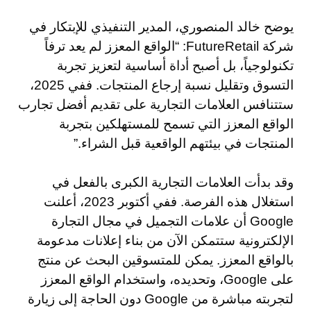
يوضح خالد المنصوري، المدير التنفيذي للإبتكار في
شركة FutureRetail: “الواقع المعزز لم يعد ترفاً
تكنولوجياً، بل أصبح أداة أساسية لتعزيز تجربة
التسوق وتقليل نسبة إرجاع المنتجات. ففي 2025،
ستتنافس العلامات التجارية على تقديم أفضل تجارب
الواقع المعزز التي تسمح للمستهلكين بتجربة
المنتجات في بيئتهم الواقعية قبل الشراء.”
وقد بدأت العلامات التجارية الكبرى بالفعل في
استغلال هذه الفرصة. ففي أكتوبر 2023، أعلنت
Google أن علامات التجميل في مجال التجارة
الإلكترونية ستتمكن الآن من بناء إعلانات مدعومة
بالواقع المعزز. يمكن للمتسوقين البحث عن منتج
على Google، وتحديده، واستخدام الواقع المعزز
لتجربته مباشرة من Google دون الحاجة إلى زيارة