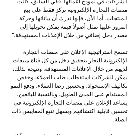
الشركات في نموذج أعمالها. ففي السابق، كانت
منصات التجارة الإلكترونية تركز فقط على بيع
المنتجات. أما الآن، فإنها تدرك أن بياناتها وحركة
المرور عليها تمثل أصولاً قيمة يمكن تحويلها إلى
مصدر دخل إضافي من خلال الإعلانات المستهدفة.”
تسمح استراتيجية الإعلان على منصات التجارة
الإلكترونية للتجار بتحقيق دخل من كل قناة مبيعات
لديهم من خلال الإعلانات المستهدفة. ونتيجة لذلك،
يمكن للشركات استقطاب طلب العملاء، وخفض
تكاليف الإستحواذ، وتحسين رضا العملاء، ودفع النمو
المستدام على المدى الطويل. وبالنسبة للبائعين،
يساعد الإعلان على منصات التجارة الإلكترونية في
تحسين قابلية اكتشافهم ويسهل تتبع المقاييس ذات
الصلة.