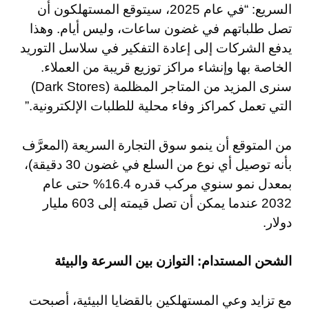
السريع: “في عام 2025، سيتوقع المستهلكون أن
تصل طلباتهم في غضون ساعات، وليس أيام. وهذا
يدفع الشركات إلى إعادة التفكير في سلاسل التوريد
الخاصة بها وإنشاء مراكز توزيع قريبة من العملاء.
سنرى المزيد من المتاجر المظلمة (Dark Stores)
التي تعمل كمراكز وفاء محلية للطلبات الإلكترونية.”
من المتوقع أن ينمو سوق التجارة السريعة (المعرَّف
بأنه توصيل أي نوع من السلع في غضون 30 دقيقة)،
بمعدل نمو سنوي مركب قدره 16.4% حتى عام
2032 عندما يمكن أن تصل قيمته إلى 603 مليار
دولار.
الشحن المستدام: التوازن بين السرعة والبيئة
مع تزايد وعي المستهلكين بالقضايا البيئية، أصبحت