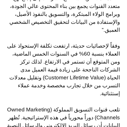
متعدد القنوات يجمع بين بناء المحتوى عالي الجودة،
وبرامج الولاء المبتكرة، والتسويق بالنفوذ الأصيل،
والإستفادة من البيانات لتحقيق التخصيص الشخصي
العميق.”
وفقاً لإحصائيات حديثة، ارتفعت تكلفة الإستحواذ على
العملاء بنسبة 60% في السنوات الخمس الماضية،
ومن المتوقع أن تستمر في الارتفاع. لذلك تركز
الشركات الناجحة على زيادة قيمة العميل مدى
الحياة (Customer Lifetime Value) وتقليل معدلات
التسرب من خلال تجارب مخصصة وخدمة عملاء
إستثنائية.
تلعب قنوات التسويق المملوكة (Owned Marketing
Channels) دوراً محورياً في هذه الإستراتيجية. تُظهر
البيانات أن رسائل البريد الإلكتروني والرسائل النصية