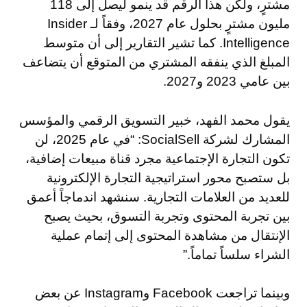
مشترٍ، ولكن هذا الرقم قد ينمو ليصل إلى 118
مليون مشترٍ بحلول عام 2027، وفقاً لـ Insider
Intelligence. كما تشير التقارير إلى أن متوسط
المبلغ الذي ينفقه المشتري من المتوقع أن يتضاعف
بين عامي 2023 و2027.
يقول محمد الفهد، خبير التسويق الرقمي والمؤسس
المشارك لشركة SocialSell: “في عام 2025، لن
تكون التجارة الإجتماعية مجرد قناة مبيعات إضافية،
بل ستصبح محور استراتيجية التجارة الإلكترونية
للعديد من العلامات التجارية. سنشهد اندماجاً أعمق
بين تجربة المحتوى وتجربة التسوق، بحيث يصبح
الإنتقال من مشاهدة المحتوى إلى إتمام عملية
الشراء سلساً تماماً.”
وبينما تراجعت Facebook وInstagram عن بعض