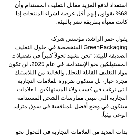
استعداد لدفع المزيد مقابل التغليف المستدام وأن
63% يقولون إنهم أقل عرضة لشراء المنتجات إذا
كانت معبأة بطريقة تضر بالبيئة.
يقول عمر الراشد، مؤسس شركة
GreenPackaging المتخصصة في حلول التغليف
الصديقة للبيئة: “نحن نشهد تحولاً كبيراً في تفضيلات
المستهلكين نحو الإستدامة. في عام 2025، لن تكون
مواد التغليف القابلة للتحلل والخالية من البلاستيك
مجرد خيار، بل ستكون ضرورة للعلامات التجارية
التي ترغب في كسب ولاء المستهلكين. العلامات
التجارية التي تتبنى ممارسات الشحن المستدامة
ستكون في وضع أفضل للمنافسة في سوق متزايد
الوعي بيئياً.”
بدأت العديد من العلامات التجارية في التحول نحو