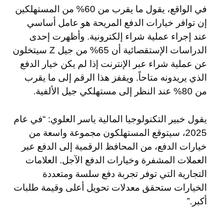
في الواقع، يقول ما يقرب من 60% من المستهلكين
إن توافر خيارات الدفع المريحة هو عامل أساسي
عند إجراء عملية شراء إلكترونية. وأظهرت إحدى
الدراسات الإستقصائية أن 65% من جيل Z سيتخلون
عن عملية شراء عبر الإنترنت إذا لم يكن خيار الدفع
الذي يريدونه متاحاً. ويقفز هذا الرقم إلى ما يقرب
من 80% عند النظر إلى مستهلكي جيل الألفية.
يقول خبير التكنولوجيا المالية ياسر العلوي: “في عام
2025، سيتوقع المستهلكون مجموعة واسعة من
خيارات الدفع، من المحافظ الرقمية إلى الدفع عبر
العملات المشفرة وخيارات الدفع الآجل. العلامات
التجارية التي توفر تجربة دفع سلسة ومتعددة
الخيارات ستحقق معدلات تحويل أعلى وقيمة طلبات
أكبر.”