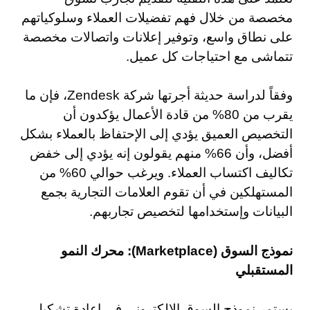
مخصصة من خلال فهم تفضيلات العملاء وسلوكياتهم
على نطاق واسع، وتوفير إعلانات واتصالات مخصصة
تتماشى مع احتياجات كل عميل.
وفقاً لدراسة حديثة أجرتها شركة Zendesk، فإن ما
يقرب من 80% من قادة الأعمال يؤكدون أن
التخصيص العميق يؤدي إلى الإحتفاظ بالعملاء بشكل
أفضل، وأن 66% منهم يقولون إنه يؤدي إلى خفض
تكاليف اكتساب العملاء. ويرغب حوالي 60% من
المستهلكين في أن تقوم العلامات التجارية بجمع
البيانات وإستخدامها لتخصيص تجاربهم.
نموذج السوق (Marketplace): محرك النمو
المستقبلي
يستمر نموذج السوق الإلكتروني في إعادة تشكيل