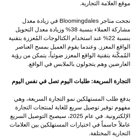
موقع العلامة التجارية.
نجحت متاجر Bloomingdales في زيادة معدل
مشاركة العملاء بنسبة 38% وزيادة معدل التحويل
بنسبة 22% عند استخدام الكتالوجات المُعززة بتقنية
الواقع المعزز. وعندما يقوم العميل بمسح العناصر
المُمكّنة بتقنية الواقع المعزز ضوئياً، يتمكن من رؤية
العارضين وهم يتجولون بالملابس في الواقع.
التجارة السريعة: طلبات اليوم تصل في نفس اليوم
يدفع طلب المستهلكين نمو التجارة السريعة، وهي
مفهوم توفير توصيل سريع للغاية لمنتجات التجارة
الإلكترونية. في عام 2025، سيصبح التوصيل السريع
عاملاً حاسماً في اختيارات المستهلكين بين العلامات
التجارية المختلفة.