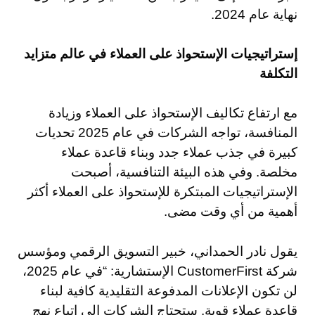
نهاية عام 2024.
إستراتيجيات الإستحواذ على العملاء في عالم متزايد
التكلفة
مع ارتفاع تكاليف الإستحواذ على العملاء وزيادة
المنافسة، تواجه الشركات في عام 2025 تحديات
كبيرة في جذب عملاء جدد وبناء قاعدة عملاء
مخلصة. وفي هذه البيئة التنافسية، أصبحت
الإستراتيجيات المبتكرة للإستحواذ على العملاء أكثر
أهمية من أي وقت مضى.
يقول نادر الحمداني، خبير التسويق الرقمي ومؤسس
شركة CustomerFirst الإستشارية: “في عام 2025،
لن تكون الإعلانات المدفوعة التقليدية كافية لبناء
قاعدة عملاء قوية. ستحتاج الشركات إلى إتباع نهج