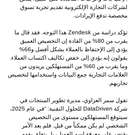
لشركات التجارة الإلكترونية تقديم تجربة تسوق
مخصصة تدفع الإيرادات.
تؤكد دراسة من Zendesk هذا التوجه. فقد قال ما
يقرب من 80% من القادة إن التخصيص العميق
يؤدي إلى الإحتفاظ بالعملاء بشكل أفضل و66%
يقولون إنه يؤدي إلى خفض تكاليف اكتساب العملاء.
وما يقرب من 60% من المستهلكين يريدون من
العلامات التجارية جمع البيانات واستخدامها لتخصيص
تجاربهم.
تقول سمر العزاوي، مديرة تطوير المنتجات في
شركة DataDriven للحلول التقنية: “في عام 2025،
سيتوقع المستهلكون مستوى من التخصيص
الشخصي لم يكن ممكناً من قبل. فلم يعد الأمر
يقتصر على معرفة اسم العميل، بل يتعلق بفهم