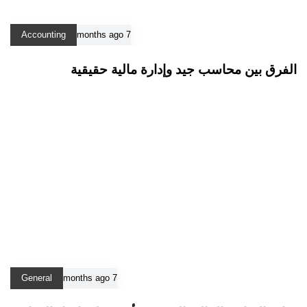
Accounting
7 months ago
الفرق بين محاسب جيد وإدارة مالية حقيقية
General
7 months ago