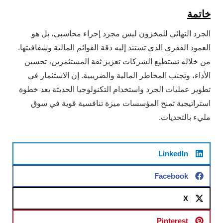
خاتمة
الجرد النهائي للمخزون ليس مجرد إجراء محاسبي، بل هو
العمود الفقري الذي تستند إليه دقة القوائم المالية وشفافيتها.
من خلاله تستطيع الشركات تعزيز ثقة المستثمرين، تحسين
الأداء، وتجنب المخاطر المالية والضريبية. إن الاستثمار في
تطوير عمليات الجرد واستخدام التكنولوجيا الحديثة يعد خطوة
استراتيجية تمنح المؤسسات ميزة تنافسية قوية في سوق
مليء بالتحديات.
LinkedIn
Facebook
X
Pinterest