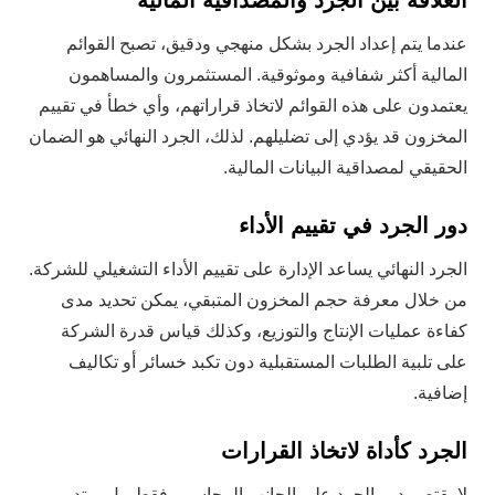
العلاقة بين الجرد والمصداقية المالية
عندما يتم إعداد الجرد بشكل منهجي ودقيق، تصبح القوائم
المالية أكثر شفافية وموثوقية. المستثمرون والمساهمون
يعتمدون على هذه القوائم لاتخاذ قراراتهم، وأي خطأ في تقييم
المخزون قد يؤدي إلى تضليلهم. لذلك، الجرد النهائي هو الضمان
الحقيقي لمصداقية البيانات المالية.
دور الجرد في تقييم الأداء
الجرد النهائي يساعد الإدارة على تقييم الأداء التشغيلي للشركة.
من خلال معرفة حجم المخزون المتبقي، يمكن تحديد مدى
كفاءة عمليات الإنتاج والتوزيع، وكذلك قياس قدرة الشركة
على تلبية الطلبات المستقبلية دون تكبد خسائر أو تكاليف
إضافية.
الجرد كأداة لاتخاذ القرارات
لا يقتصر دور الجرد على الجانب المحاسبي فقط، بل يمتد