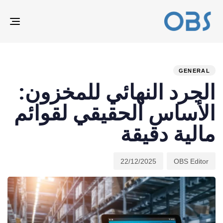
ION
ED
hed
hor
on:
IN:
GENERAL
الجرد النهائي للمخزون:
الأساس الحقيقي لقوائم
مالية دقيقة
22/12/2025
OBS Editor