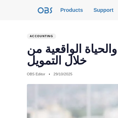
Products
Support
ACCOUNTING
PUBLISHED
Author
Published
الحياة الواقعية من
IN:
on:
خلال التمويل
OBS Editor
29/10/2025