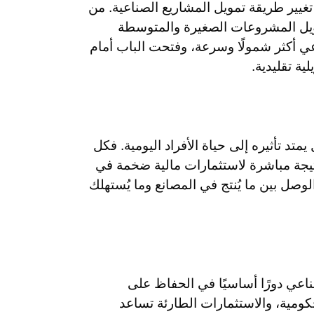
Fintech) كقوة مؤثرة في تغيير طريقة تمويل المشاريع الصناعية. من
ويل المشروعات الصغيرة والمتوسطة
ي أكثر شمولًا وسرعة، وفتحت الباب أمام
ة تقليدية.
د تأثيره إلى حياة الأفراد اليومية. فكل
تيجة مباشرة لاستثمارات مالية ضخمة في
لوصل بين ما يُنتج في المصانع وما يُستهلك
ناعي دورًا أساسيًا في الحفاظ على
حكومية، والاستثمارات الطارئة تساعد