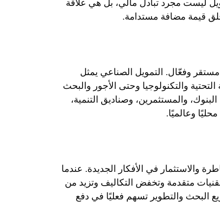
مويل ليست مجرد تبادل مالي، بل هي علاقة
 خلق قيمة مضافة مستدامة.
مستقر وفعّال. التمويل الصناعي يمثل
ة التحتية والتكنولوجيا وحتى الأجور والبحث
البنوك، والمستثمرين، وصناديق التنمية،
ليًا وعالميًا.
اطرة والاستثمار في الأفكار الجديدة. عندما
تقنيات متقدمة وتخفض التكاليف وتزيد من
يع البحث والتطوير تسهم فعليًا في دفع