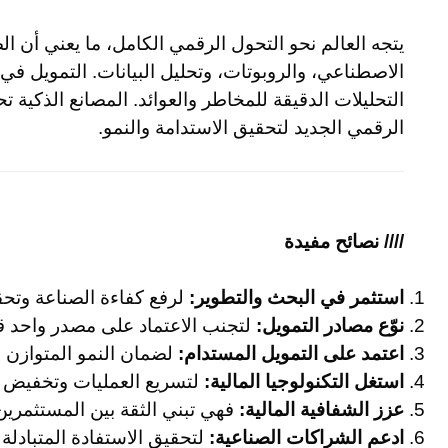
يتجه العالم نحو التحول الرقمي الكامل، ما يعني أن ا
الاصطناعي، والروبوتات، وتحليل البيانات. التمويل في 
التحليلات الدقيقة للمخاطر والعوائد. المصانع الذكية ت
الرقمي الجديد لتحقيق الاستدامة والنمو.
//// نصائح مفيدة
استثمر في البحث والتطوير:
لرفع كفاءة الصناعة وتحق
نوّع مصادر التمويل:
لتجنب الاعتماد على مصدر واحد 
اعتمد على التمويل المستدام:
لضمان النمو المتوازن مع
استغل التكنولوجيا المالية:
لتسريع العمليات وتخفيض ت
عزز الشفافية المالية:
فهي تبني الثقة بين المستثمرين
ادعم الشراكات الصناعية:
لتحقيق الاستفادة المتبادلة