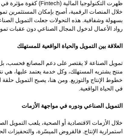
ظهرت التكنولوجيا المالية (
خلال المنصات الرقمية، أصبح بإمكان المستثمرين تم
بسهولة وشفافية. هذه التحولات جعلت التمويل الصناع
رواد الأعمال لدخول المجال الصناعي دون عقبات تمويلي
العلاقة بين التمويل والحياة الواقعية للمستهلك
تمويل الصناعة لا يقتصر على دعم المصانع فحسب، بل يمت
منتج يشتريه المستهلك، وكل خدمة يعتمد عليها، هي ن
خطوط الإنتاج والتوزيع. ومن هنا، يصبح التمويل حلقة ا
في الحياة الواقعية.
التمويل الصناعي ودوره في مواجهة الأزمات
خلال الأزمات الاقتصادية أو الصحية، يلعب التمويل الص
استمرارية الإنتاج. فالقروض الميسّرة، والتحفيزات ال