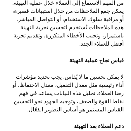
من المهم الاستماع إلى العملاء خلال عملية التهيئة.
يمكن جمع الملاحظات من خلال استبيانات قصيرة،
أو مراقبة سلوك الاستخدام، أو التواصل المباشر.
هذه الملاحظات تُستخدم لتحسين تجربة التهيئة
باستمرار، وتجنب الأخطاء المتكررة، وتقديم تجربة
أفضل للعملاء الجدد.
قياس نجاح عملية التهيئة
لا يمكن تحسين ما لا يُقاس. يجب تحديد مؤشرات
أداء رئيسية مثل معدل التفعيل، معدل الاحتفاظ، أو
رضا العملاء. تحليل هذه البيانات يساعد في فهم
نقاط القوة والضعف، وتوجيه الجهود نحو التحسين.
القياس المستمر هو أساس التطوير الفعّال.
دعم العملاء بعد التهيئة