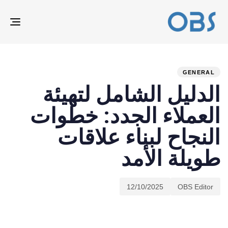
ION
ED
hed
hor
on:
IN:
GENERAL
الدليل الشامل لتهيئة
العملاء الجدد: خطوات
النجاح لبناء علاقات
طويلة الأمد
12/10/2025
OBS Editor