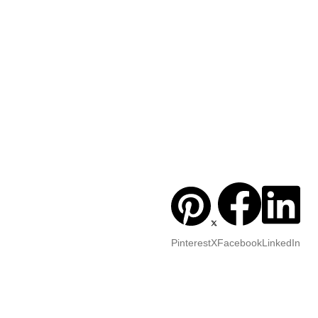
Pinterest
X
Facebook
LinkedIn