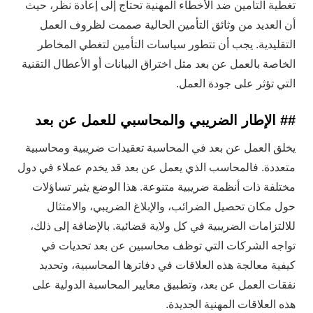
تغطية التأمين ضد الأخطاء المهنية تحتاج إلى إعادة نظر، حيث
أن العديد من وثائق التأمين الحالية صممت لظروف العمل
التقليدية. يجب أن تتطور سياسات التأمين لتغطي المخاطر
الخاصة بالعمل عن بعد مثل اختراق البيانات أو الأعطال التقنية
التي تؤثر على جودة العمل.
## الإطار الضريبي والمحاسبي للعمل عن بعد
يخلق العمل عن بعد في المحاسبة تعقيدات ضريبية ومحاسبية
متعددة. فالمحاسب الذي يعمل عن بعد قد يخدم عملاء في دول
مختلفة ذات أنظمة ضريبية متنوعة. هذا الوضع يثير تساؤلات
حول مكان تحصيل الضرائب، والإبلاغ الضريبي، والامتثال
للالتزامات الضريبية في كل ولاية قضائية. بالإضافة إلى ذلك،
تواجه الشركات التي توظف محاسبين عن بعد تحديات في
كيفية معالجة هذه العلاقات في دفاترها المحاسبية، وتحديد
نفقات العمل عن بعد، وتطبيق معايير المحاسبة الدولية على
هذه العلاقات المهنية الجديدة.