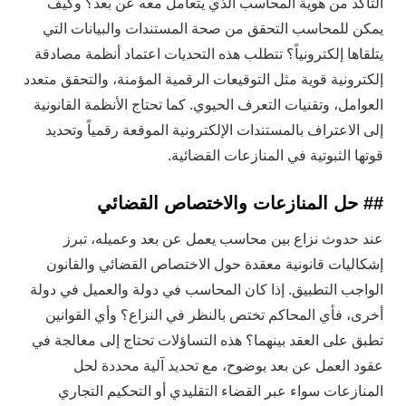
التأكد من هوية المحاسب الذي يتعامل معه عن بعد؟ وكيف
يمكن للمحاسب التحقق من صحة المستندات والبيانات التي
يتلقاها إلكترونياً؟ تتطلب هذه التحديات اعتماد أنظمة مصادقة
إلكترونية قوية مثل التوقيعات الرقمية المؤمنة، والتحقق متعدد
العوامل، وتقنيات التعرف الحيوي. كما تحتاج الأنظمة القانونية
إلى الاعتراف بالمستندات الإلكترونية الموقعة رقمياً وتحديد
قوتها الثبوتية في المنازعات القضائية.
## حل المنازعات والاختصاص القضائي
عند حدوث نزاع بين محاسب يعمل عن بعد وعميله، تبرز
إشكاليات قانونية معقدة حول الاختصاص القضائي والقانون
الواجب التطبيق. إذا كان المحاسب في دولة والعميل في دولة
أخرى، فأي المحاكم تختص بالنظر في النزاع؟ وأي القوانين
تطبق على العقد بينهما؟ هذه التساؤلات تحتاج إلى معالجة في
عقود العمل عن بعد بوضوح، مع تحديد آلية محددة لحل
المنازعات سواء عبر القضاء التقليدي أو التحكيم التجاري