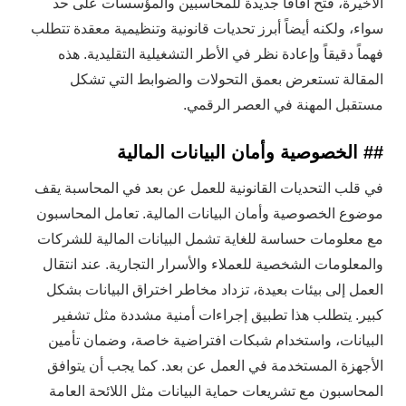
الأخيرة، فتح آفاقاً جديدة للمحاسبين والمؤسسات على حد
سواء، ولكنه أيضاً أبرز تحديات قانونية وتنظيمية معقدة تتطلب
فهماً دقيقاً وإعادة نظر في الأطر التشغيلية التقليدية. هذه
المقالة تستعرض بعمق التحولات والضوابط التي تشكل
مستقبل المهنة في العصر الرقمي.
## الخصوصية وأمان البيانات المالية
في قلب التحديات القانونية للعمل عن بعد في المحاسبة يقف
موضوع الخصوصية وأمان البيانات المالية. تعامل المحاسبون
مع معلومات حساسة للغاية تشمل البيانات المالية للشركات
والمعلومات الشخصية للعملاء والأسرار التجارية. عند انتقال
العمل إلى بيئات بعيدة، تزداد مخاطر اختراق البيانات بشكل
كبير. يتطلب هذا تطبيق إجراءات أمنية مشددة مثل تشفير
البيانات، واستخدام شبكات افتراضية خاصة، وضمان تأمين
الأجهزة المستخدمة في العمل عن بعد. كما يجب أن يتوافق
المحاسبون مع تشريعات حماية البيانات مثل اللائحة العامة