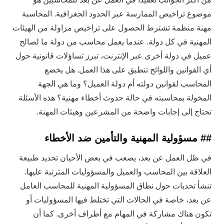
موضوع تراخيص الممارسة عبر الحدود الجغرافية. المحاسبة
مهنة منظمة تشترط الحصول على تراخيص مزاولة من الهيئات
المهنية في كل دولة. عندما يعمل محاسب من دولة ما لصالح
عميل في دولة أخرى عبر الإنترنت، تبرز تساؤلات قانونية حول
أي القوانين واللوائح تنطبق على هذا العمل. هل يخضع
المحاسب لقوانين دولته أم دولة العميل؟ وما هي الجهة
المخولة بمحاسبته في حالة حدوث أخطاء مهنية؟ هذه الأسئلة
تحتاج إلى إجابات واضحة من المشرعين وهيئات المهنة.
## مسؤولية المهنية والتأمين ضد الأخطاء
في ظل العمل عن بعد، يصعب في بعض الأحيان تحديد طبيعة
العلاقة بين المحاسب والعميل والمسؤوليات المترتبة عليها.
تنشأ تحديات حول نطاق المسؤولية المهنية للمحاسب العامل
عن بعد، خاصة في الحالات التي تختلط فيها المسؤوليات أو
تكون هناك مشاركة في المهام مع أطراف أخرى. كما أن