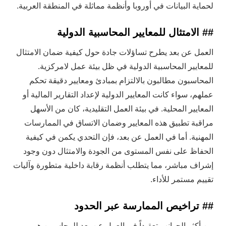
لحماية البيانات في أوروبا وأنظمة مماثلة في المنطقة العربية.
## الامتثال للمعايير المحاسبية الدولية
العمل عن بعد يطرح تساؤلات جادة حول كيفية ضمان الامتثال
للمعايير المحاسبية الدولية في ظل بيئة عمل لامركزية.
المحاسبون مطالبون بالالتزام بمبادئ ومعايير دقيقة تحكم
عملهم، سواء كانت المعايير الدولية لإعداد التقارير المالية أو
المعايير المحلية. في بيئة العمل التقليدية، كان من الأسهل
مراقبة تطبيق هذه المعايير وضمان الاتساق في الممارسات
المهنية. أما في العمل عن بعد، فإن التحدي يكمن في كيفية
الحفاظ على نفس المستوى من الجودة والامتثال دون وجود
إشراف مباشر، مما يتطلب أنظمة رقابة داخلية متطورة وآليات
تقييم مستمر للأداء.
## تراخيص الممارسة عبر الحدود
من أكثر الجوانب تعقيداً في العمل عن بعد للمحاسبين هو