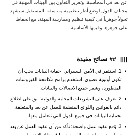
عن بعد في المحاسبة، وتعزيز التعاون بين الهيئات المهنية في
مختلف الدول لوضع أطر تنظيمية متناسقة. المستقبل سيشهد
تحولاً جوهرياً في كيفية تنظيم وممارسة المهنة، مع الحفاظ
على جوهرها وقيمها الأساسية.
—
||||
## نصائح مفيدة
1. استثمر في الأمن السيبراني: حماية البيانات يجب أن
تكون أولوية قصوى، استخدم برامج مكافحة الفيروسات
المتطورة، وشفر جميع الاتصالات والبيانات.
2. تعرف على التشريعات المحلية والدولية: ابقَ على اطلاع
دائم بالقوانين واللوائح المنظمة للعمل عن بعد والمتعلقة
بحماية البيانات في جميع الدول التي تتعامل معها.
3. وّقع عقود عمل واضحة: تأكد من أن عقود العمل عن بعد
تغطي جميع الجوانب القانونية بما في ذلك الاختصاص