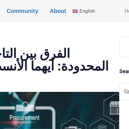
Community
About
English
H
الفرق بين الت
المحدودة: أيهما الأن
Sea