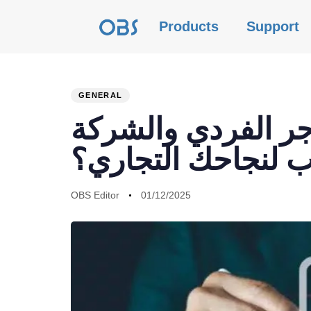
Products
Support
GENERAL
PUBLISHED
Author
Published
اجر الفردي والشركة
IN:
on:
سب لنجاحك التجاري؟
OBS Editor
01/12/2025