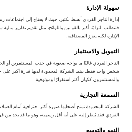
سهولة الإدارة
إدارة التاجر الفردي أبسط بكثير، حيث لا يحتاج إلى اجتماعات رس
فتتطلب التزامًا أكبر بالقوانين واللوائح، مثل تقديم تقارير مالية
الإدارة لكنه يعزز المصداقية.
التمويل والاستثمار
التاجر الفردي غالبًا ما يواجه صعوبة في جذب المستثمرين أو 
شخص واحد فقط. بينما الشركة المحدودة لديها قدرة أكبر على جذ
والمستثمرون ككيان أكثر استقرارًا وموثوقية.
السمعة التجارية
الشركة المحدودة تمنح أصحابها صورة أكثر احترافية أمام العملاء 
الفردي فقد يُنظر إليه على أنه أقل رسمية، وهو ما قد يحد من ف
النمو والتوسع