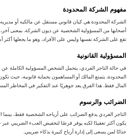
مفهوم الشركة المحدودة
الشركة المحدودة هي كيان قانوني مستقل عن مالكيه أو مديريه. ه
أصحابها من المسؤولية الشخصية عن ديون الشركة. بمعنى آخر، 
تقع على الشركة نفسها وليس على الأفراد، وهو ما يجعلها أكثر أمانً
المسؤولية القانونية
في حالة التاجر الفردي، يتحمل الشخص المسؤولية الكاملة عن جميع
المحدودة، يتمتع المالك أو المساهمون بحماية قانونية، حيث ت
المال فقط. هذا الفرق يعد جوهريًا عند التفكير في المخاطر المست
الضرائب والرسوم
التاجر الفردي يدفع الضرائب على أرباحه الشخصية فقط، بينما
يكون أكثر تعقيدًا لكنه يوفر فرصًا لتخفيض العبء الضريبي عبر 
جذابًا لمن يسعى إلى إدارة أرباح كبيرة بذكاء ضريبي.