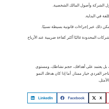
 أصول الشركة وأصول المالك الشخصية.
فة في البداية.
كن ذلك عبر إجراءات قانونية بسيطة نسبيًا.
ات المحدودة غالبًا أكثر كفاءة ضريبية عند الأرباح
طًا، بل يعتمد على أهدافك، حجم نشاطك، ومستوى
جر الفردي خيار ممتاز. أما إذا كان هدفك النمو
لأمثل.
LinkedIn
Facebook
X