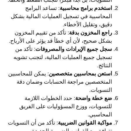
استخدم برامج محاسبية
: تساعد البرامج
المحاسبية في تسجيل العمليات المالية بشكل
دقيق، وتقليل الأخطاء.
راجع المخزون بدقة
: تأكد من تقييم المخزون
بشكل صحيح، لأن أي خطأ قد يؤثر على الأرباح.
سجل جميع الإيرادات والمصروفات
: تأكد من
تسجيل جميع العمليات المالية، لتجنب تشويه
النتائج.
استعن بمحاسبين متخصصين
: يمكن للمحاسبين
المتخصصين مراجعة الحسابات وضمان دقة
التسويات.
ضع خطة واضحة
: حدد الخطوات اللازمة
للتسويات، ووزع المسؤوليات على الفريق
المحاسبي.
مواكبة القوانين الضريبية
: تأكد من أن التسويات
تتوافق مع القوانين الضريبية الجديدة.