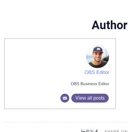
Author
OBS Editor
OBS Business Editor
View all posts
SHARE ON