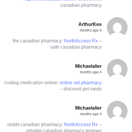
canadian pharmacy
ArthurKes
4 months ago
the canadian pharmacy:
NorthAccess Rx
–
safe canadian pharmacy
Michaelalier
4 months ago
п»їdog medication online:
online vet pharmacy
– discount pet meds
Michaelalier
4 months ago
reddit canadian pharmacy:
NorthAccess Rx
–
reliable canadian pharmacy reviews