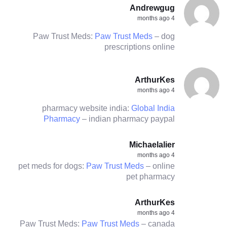
Andrewgug
4 months ago
Paw Trust Meds:
Paw Trust Meds
– dog
prescriptions online
ArthurKes
4 months ago
pharmacy website india:
Global India
Pharmacy
– indian pharmacy paypal
Michaelalier
4 months ago
pet meds for dogs:
Paw Trust Meds
– online
pet pharmacy
ArthurKes
4 months ago
Paw Trust Meds:
Paw Trust Meds
– canada