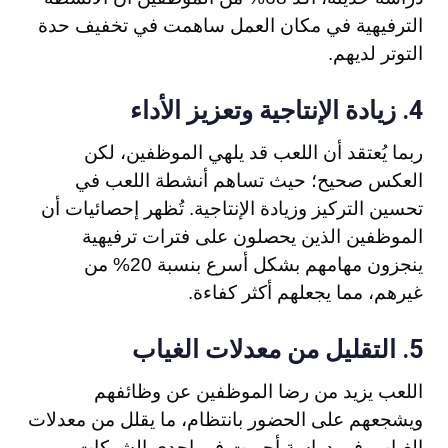
الترفيهية في مكان العمل ساهمت في تخفيف حدة
التوتر لديهم.
زيادة الإنتاجية وتعزيز الأداء
4.
ربما يُعتقد أن اللعب قد يلهي الموظفين، لكن
العكس صحيح؛ حيث تساهم أنشطة اللعب في
تحسين التركيز وزيادة الإنتاجية. تُظهر إحصائيات أن
الموظفين الذين يحصلون على فترات ترفيهية
ينجزون مهامهم بشكل أسرع بنسبة 20% من
غيرهم، مما يجعلهم أكثر كفاءة.
التقليل من معدلات الغياب
5.
اللعب يزيد من رضا الموظفين عن وظائفهم
ويشجعهم على الحضور بانتظام، ما يقلل من معدلات
الغياب. في دراسة أجريت في إحدى الشركات