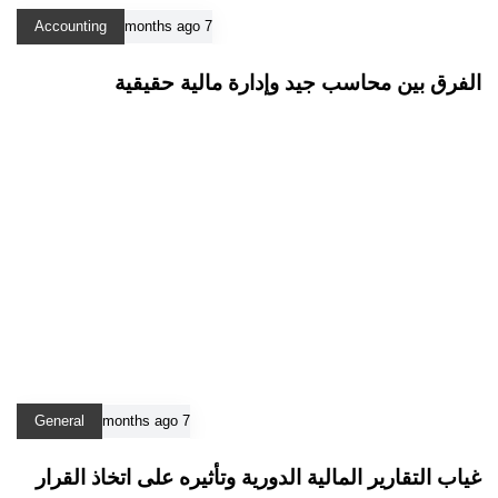
Accounting
7 months ago
الفرق بين محاسب جيد وإدارة مالية حقيقية
General
7 months ago
غياب التقارير المالية الدورية وتأثيره على اتخاذ القرار