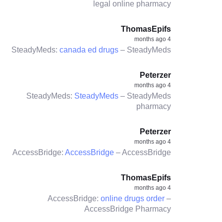
legal online pharmacy
ThomasEpifs
4 months ago
SteadyMeds:
canada ed drugs
– SteadyMeds
Peterzer
4 months ago
SteadyMeds:
SteadyMeds
– SteadyMeds
pharmacy
Peterzer
4 months ago
AccessBridge:
AccessBridge
– AccessBridge
ThomasEpifs
4 months ago
AccessBridge:
online drugs order
–
AccessBridge Pharmacy