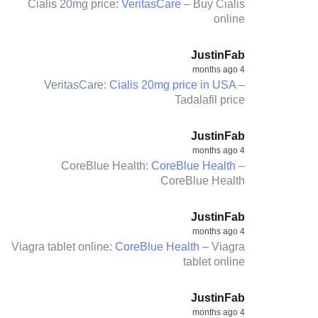
Cialis 20mg price:
VeritasCare
– Buy Cialis
online
JustinFab
4 months ago
VeritasCare:
Cialis 20mg price in USA
–
Tadalafil price
JustinFab
4 months ago
CoreBlue Health:
CoreBlue Health
–
CoreBlue Health
JustinFab
4 months ago
Viagra tablet online:
CoreBlue Health
– Viagra
tablet online
JustinFab
4 months ago