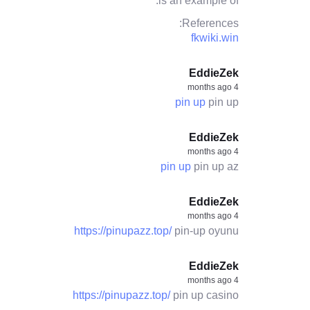
is an example of:
References:
fkwiki.win
EddieZek
4 months ago
pin up
pin up
EddieZek
4 months ago
pin up
pin up az
EddieZek
4 months ago
https://pinupazz.top/
pin-up oyunu
EddieZek
4 months ago
https://pinupazz.top/
pin up casino