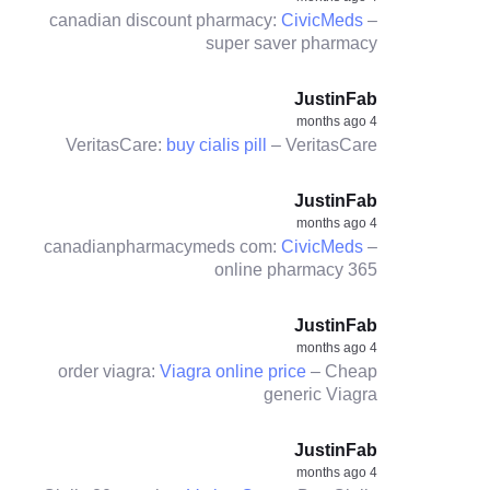
canadian discount pharmacy:
CivicMeds
–
super saver pharmacy
JustinFab
4 months ago
VeritasCare:
buy cialis pill
– VeritasCare
JustinFab
4 months ago
canadianpharmacymeds com:
CivicMeds
–
online pharmacy 365
JustinFab
4 months ago
order viagra:
Viagra online price
– Cheap
generic Viagra
JustinFab
4 months ago