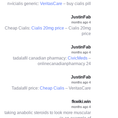
п»їcialis generic:
VeritasCare
– buy cialis pill
JustinFab
4 months ago
Cheap Cialis:
Cialis 20mg price
– Cialis 20mg
price
JustinFab
4 months ago
tadalafil canadian pharmacy:
CivicMeds
–
onlinecanadianpharmacy 24
JustinFab
4 months ago
Tadalafil price:
Cheap Cialis
– VeritasCare
fkwiki.win
4 months ago
taking anabolic steroids to look more muscular