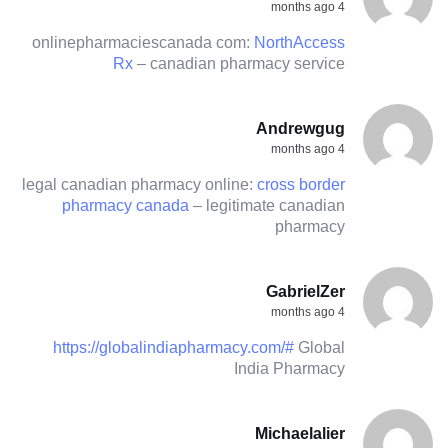
4 months ago
onlinepharmaciescanada com:
NorthAccess
Rx
– canadian pharmacy service
Andrewgug
4 months ago
legal canadian pharmacy online:
cross border
pharmacy canada
– legitimate canadian
pharmacy
GabrielZer
4 months ago
https://globalindiapharmacy.com/#
Global
India Pharmacy
Michaelalier