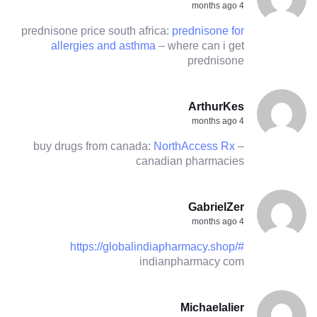
4 months ago
prednisone price south africa:
prednisone for
allergies and asthma
– where can i get
prednisone
ArthurKes
4 months ago
buy drugs from canada:
NorthAccess Rx
–
canadian pharmacies
GabrielZer
4 months ago
https://globalindiapharmacy.shop/#
indianpharmacy com
Michaelalier