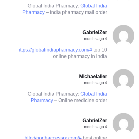
Global India Pharmacy:
Global India
Pharmacy
– india pharmacy mail order
GabrielZer
4 months ago
https://globalindiapharmacy.com/#
top 10
online pharmacy in india
Michaelalier
4 months ago
Global India Pharmacy:
Global India
Pharmacy
– Online medicine order
GabrielZer
4 months ago
http://northaccessrx.com/#
best online