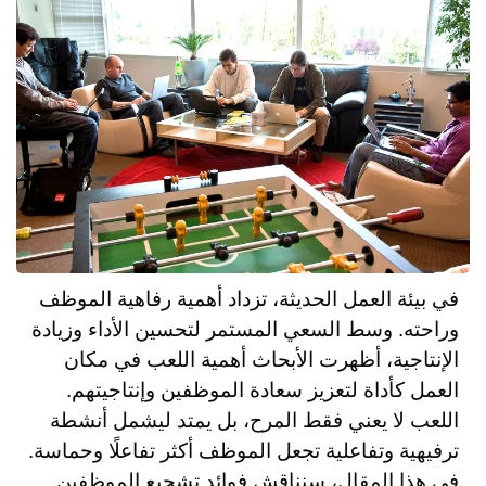
في بيئة العمل الحديثة، تزداد أهمية رفاهية الموظف
وراحته. وسط السعي المستمر لتحسين الأداء وزيادة
الإنتاجية، أظهرت الأبحاث أهمية اللعب في مكان
العمل كأداة لتعزيز سعادة الموظفين وإنتاجيتهم.
اللعب لا يعني فقط المرح، بل يمتد ليشمل أنشطة
ترفيهية وتفاعلية تجعل الموظف أكثر تفاعلًا وحماسة.
في هذا المقال، سنناقش فوائد تشجيع الموظفين