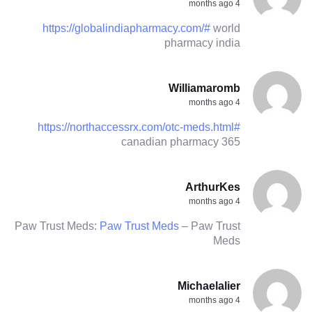
4 months ago
https://globalindiapharmacy.com/#
world
pharmacy india
Williamaromb
4 months ago
https://northaccessrx.com/otc-meds.html#
canadian pharmacy 365
ArthurKes
4 months ago
Paw Trust Meds:
Paw Trust Meds
– Paw Trust
Meds
Michaelalier
4 months ago