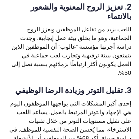
تعزيز الروح المعنوية والشعور
2.
بالانتماء
اللعب يزيد من تفاعل الموظفين ويعزز الروح
الجماعية، وهو ما يخلق بيئة عمل إيجابية. وجدت
دراسة أجرتها مؤسسة “غالوب” أن الموظفين الذين
يتمتعون ببيئة ترفيهية وتجارب لعب جماعية في
العمل يكونون أكثر ارتباطًا بزملائهم بنسبة تصل إلى
50%.
تقليل التوتر وزيادة الرضا الوظيفي
3.
إحدى أكبر المشكلات التي يواجهها الموظفون اليوم
هي الإجهاد والتوتر المرتبط بالعمل. يساعد اللعب
على تقليل مستويات التوتر من خلال تقنيات
الاسترخاء، مما يُحسن الصحة النفسية للموظف. في
دراسة حديثة، أكد 68% من الموظفين أن الأنشطة