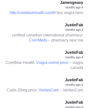
Jamesgeavy
4 months ago
http://corebluehealth.com/#
buy viagra here
JustinFab
4 months ago
certified canadian international pharmacy:
CivicMeds
– pharmacy near me
JustinFab
4 months ago
CoreBlue Health:
Viagra online price
– viagra
canada
JustinFab
4 months ago
Cialis 20mg price:
VeritasCare
– VeritasCare
JustinFab
4 months ago