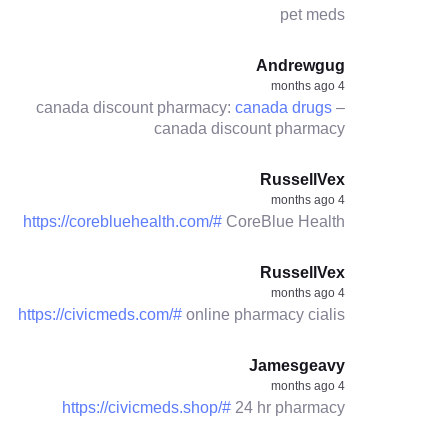
pet meds
Andrewgug
4 months ago
canada discount pharmacy:
canada drugs
–
canada discount pharmacy
RussellVex
4 months ago
https://corebluehealth.com/#
CoreBlue Health
RussellVex
4 months ago
https://civicmeds.com/#
online pharmacy cialis
Jamesgeavy
4 months ago
https://civicmeds.shop/#
24 hr pharmacy