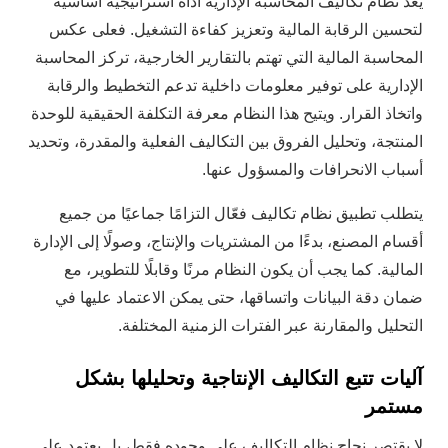
يُعد نظام تكاليف المحاسبة الإدارية أداة استراتيجية أساسية
لتحسين الرقابة المالية وتعزيز كفاءة التشغيل. فعلى عكس
المحاسبة المالية التي تهتم بالتقارير الخارجية، تركز المحاسبة
الإدارية على توفير معلومات داخلية تدعم التخطيط والرقابة
واتخاذ القرار. ويتيح هذا النظام معرفة التكلفة الحقيقية للوحدة
المنتجة، وتحليل الفروق بين التكاليف الفعلية والمقدرة، وتحديد
أسباب الانحرافات والمسؤول عنها.
يتطلب تطبيق نظام تكاليف فعّال التزامًا جماعيًا من جميع
أقسام المصنع، بدءًا من المشتريات والإنتاج، وصولًا إلى الإدارة
المالية. كما يجب أن يكون النظام مرنًا وقابلًا للتطوير، مع
ضمان دقة البيانات واتساقها، حتى يمكن الاعتماد عليها في
التحليل والمقارنة عبر الفترات الزمنية المختلفة.
آليات تتبع التكاليف الإنتاجية وتحليلها بشكل
مستمر
لا يقتصر نجاح نظام التكاليف على وجوده فقط، بل يعتمد على