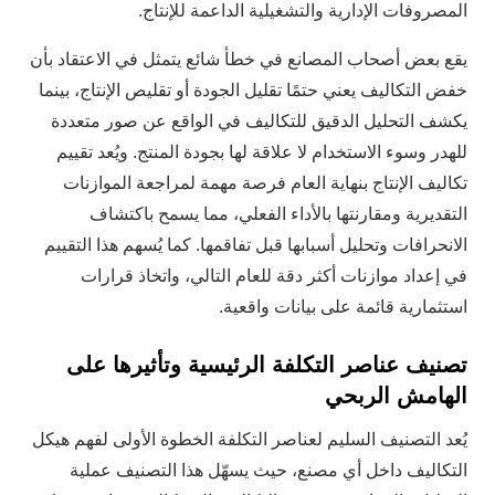
المصروفات الإدارية والتشغيلية الداعمة للإنتاج.
يقع بعض أصحاب المصانع في خطأ شائع يتمثل في الاعتقاد بأن
خفض التكاليف يعني حتمًا تقليل الجودة أو تقليص الإنتاج، بينما
يكشف التحليل الدقيق للتكاليف في الواقع عن صور متعددة
للهدر وسوء الاستخدام لا علاقة لها بجودة المنتج. ويُعد تقييم
تكاليف الإنتاج بنهاية العام فرصة مهمة لمراجعة الموازنات
التقديرية ومقارنتها بالأداء الفعلي، مما يسمح باكتشاف
الانحرافات وتحليل أسبابها قبل تفاقمها. كما يُسهم هذا التقييم
في إعداد موازنات أكثر دقة للعام التالي، واتخاذ قرارات
استثمارية قائمة على بيانات واقعية.
تصنيف عناصر التكلفة الرئيسية وتأثيرها على
الهامش الربحي
يُعد التصنيف السليم لعناصر التكلفة الخطوة الأولى لفهم هيكل
التكاليف داخل أي مصنع، حيث يسهّل هذا التصنيف عملية