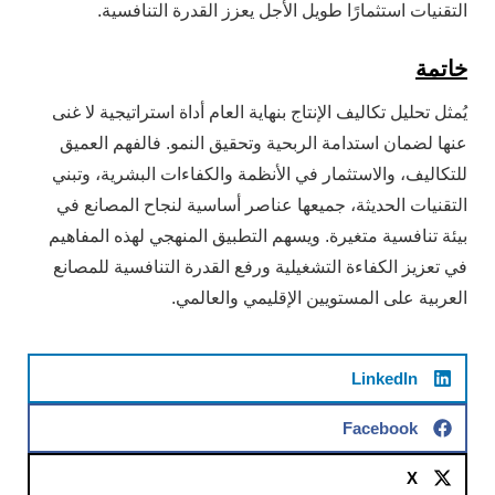
التقنيات استثمارًا طويل الأجل يعزز القدرة التنافسية.
خاتمة
يُمثل تحليل تكاليف الإنتاج بنهاية العام أداة استراتيجية لا غنى
عنها لضمان استدامة الربحية وتحقيق النمو. فالفهم العميق
للتكاليف، والاستثمار في الأنظمة والكفاءات البشرية، وتبني
التقنيات الحديثة، جميعها عناصر أساسية لنجاح المصانع في
بيئة تنافسية متغيرة. ويسهم التطبيق المنهجي لهذه المفاهيم
في تعزيز الكفاءة التشغيلية ورفع القدرة التنافسية للمصانع
العربية على المستويين الإقليمي والعالمي.
LinkedIn
Facebook
X