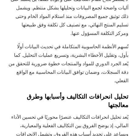
آليات واضحة لجمع البيانات وتحليلها بشكل منتظم. ويشمل
ذلك توثيق جميع المصروفات منذ استلام المواد الخام وحتى
تسليم المنتج النهائي، مع تصنيف كل تكلفة وفق طبيعتها
ومركز التكلفة المسؤول عنها.
تُسهم الأنظمة الحاسوبية المتكاملة في تحديث البيانات أولًا
بأول، وتقليل الأخطاء البشرية، وتسريع عمليات التحليل. كما
يُعد الجرد الدوري للمواد والمنتجات خطوة ضرورية للتحقق من
دقة السجلات، وضمان توافق البيانات المحاسبية مع الواقع
الفعلي.
تحليل انحرافات التكاليف وأسبابها وطرق
معالجتها
يُعد تحليل انحرافات التكاليف عنصرًا محوريًا في تحسين الأداء
المالي، إذ يوضح الفروق بين التكاليف الفعلية والمعيارية،
ويساعد على تحديد أسباب هذه الفروق. وتشمل الانحرافات