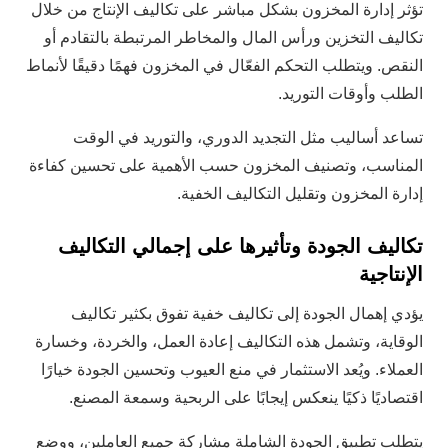
تؤثر إدارة المخزون بشكل مباشر على تكاليف الإنتاج من خلال
تكاليف التخزين ورأس المال والمخاطر المرتبطة بالتقادم أو
النقص. ويتطلب التحكم الفعّال في المخزون فهمًا دقيقًا لأنماط
الطلب وأوقات التوريد.
تساعد أساليب مثل التجديد الدوري، والتوريد في الوقت
المناسب، وتصنيف المخزون حسب الأهمية على تحسين كفاءة
إدارة المخزون وتقليل التكاليف الخفية.
تكاليف الجودة وتأثيرها على إجمالي التكاليف
الإنتاجية
يؤدي إهمال الجودة إلى تكاليف خفية تفوق بكثير تكاليف
الوقاية، وتشمل هذه التكاليف إعادة العمل، والخردة، وخسارة
العملاء. ويُعد الاستثمار في منع العيوب وتحسين الجودة خيارًا
اقتصاديًا ذكيًا ينعكس إيجابًا على الربحية وسمعة المصنع.
يتطلب تطبيق الجودة الشاملة مشاركة جميع العاملين، ووضع