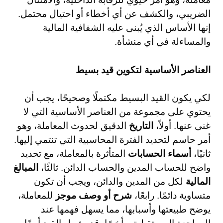
الضريبي، والكشف عن أي أخطاء أو احتيال محتمل.
إنها الأساس الذي يُبنى عليه الشفافية المالية
والمساءلة في أي منشأة.
العناصر الأساسية لتكوين قيد بسيط
لكي يكون القيد البسيط مكتملًا وصحيحًا، يجب أن
يحتوي على مجموعة من العناصر الأساسية التي لا
غنى عنها. أولاً،
التاريخ
الدقيق لحدوث المعاملة، وهو
أمر حاسم لتحديد الفترة المحاسبية التي تنتمي إليها.
ثانيًا،
أسماء الحسابات
المتأثرة بالمعاملة، مع تحديد
واضح للحساب المدين والحساب الدائن. ثالثًا،
المبالغ
المالية
لكل من المدين والدائن، ويجب أن تكون
متساوية دائمًا. رابعًا،
شرح أو وصف موجز
للمعاملة،
يوضح طبيعتها وأسبابها، مما يسهل فهمها عند