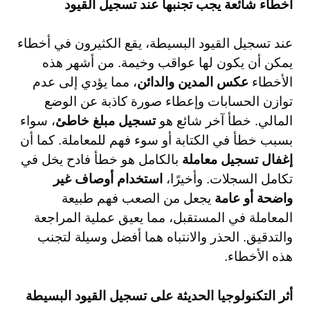
أخطاء شائعة يجب تجنبها عند تسجيل القيود
عند تسجيل القيود البسيطة، يقع الكثيرون في أخطاء
يمكن أن يكون لها عواقب وخيمة. من أشهر هذه
الأخطاء
عكس المدين والدائن
، مما يؤدي إلى عدم
توازن الحسابات وإعطاء صورة كاذبة عن الوضع
المالي. خطأ آخر شائع هو
تسجيل مبلغ خاطئ
، سواء
بسبب خطأ في الكتابة أو سوء فهم للمعاملة. كما أن
إغفال تسجيل معاملة
بالكامل هو خطأ فادح يخل في
تكامل السجلات. وأخيرًا،
استخدام أوصاف غير
واضحة أو عامة
يجعل من الصعب فهم طبيعة
المعاملة في المستقبل، مما يعيق عملية المراجعة
والتدقيق. الحذر والانتباه هما أفضل وسيلة لتجنب
هذه الأخطاء.
أثر التكنولوجيا الحديثة على تسجيل القيود البسيطة