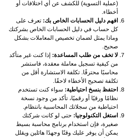
(عملية التسوية) للكشف عن أي اختلافات أو
أخطاء.
افهم دليل الحسابات الخاص بك:
تعرف على
كل حساب في دليل الحسابات الخاص بشركتك
وماذا يمثل لضمان تخصيص المعاملات بشكل
صحيح.
لا تخف من طلب المساعدة:
إذا كنت غير متأكد
من كيفية تسجيل معاملة معقدة، فاستشر
محاسبًا محترفًا. تكلفة الاستشارة أقل من
تكلفة تصحيح الأخطاء لاحقًا.
احتفظ بنسخ احتياطية:
سواء كنت تستخدم
نظامًا ورقيًا أو رقميًا، تأكد من وجود نسخة
احتياطية من سجلاتك المحاسبية بانتظام.
استغل التكنولوجيا:
حتى لو كانت شركتك
صغيرة، فإن استخدام برنامج محاسبة بسيط
يمكن أن يوفر عليك وقتًا وجهدًا هائلين ويقلل