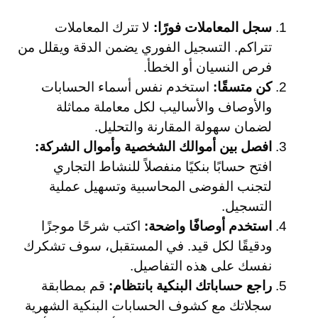
سجل المعاملات فورًا:
لا تترك المعاملات
تتراكم. التسجيل الفوري يضمن الدقة ويقلل من
فرص النسيان أو الخطأ.
كن متسقًا:
استخدم نفس أسماء الحسابات
والأوصاف والأساليب لكل معاملة مماثلة
لضمان سهولة المقارنة والتحليل.
افصل بين أموالك الشخصية وأموال الشركة:
افتح حسابًا بنكيًا منفصلاً للنشاط التجاري
لتجنب الفوضى المحاسبية وتسهيل عملية
التسجيل.
استخدم أوصافًا واضحة:
اكتب شرحًا موجزًا
ودقيقًا لكل قيد. في المستقبل، سوف تشكرك
نفسك على هذه التفاصيل.
راجع حساباتك البنكية بانتظام:
قم بمطابقة
سجلاتك مع كشوف الحسابات البنكية الشهرية