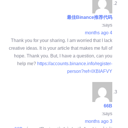
最佳Binance推荐代码
says:
4 months ago
Thank you for your sharing. I am worried that I lack
creative ideas. It is your article that makes me full of
hope. Thank you. But, I have a question, can you
help me?
https://accounts.binance.info/register-
person?ref=IXBIAFVY
66B
says:
3 months ago