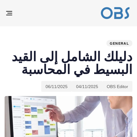
ION
ED
hed
hor
ast
ed:
on:
IN:
GENERAL
دليلك الشامل إلى القيد
البسيط في المحاسبة
06/11/2025
04/11/2025
OBS Editor