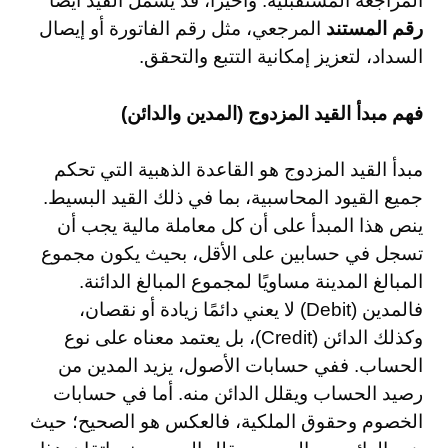
المراجعة المستقبلية. وأخيرًا، قد يشمل القيد أيضًا
رقم المستند
المرجعي، مثل رقم الفاتورة أو إيصال
السداد، لتعزيز إمكانية التتبع والتحقق.
فهم مبدأ القيد المزدوج (المدين والدائن)
مبدأ القيد المزدوج هو القاعدة الذهبية التي تحكم
جميع القيود المحاسبية، بما في ذلك القيد البسيط.
ينص هذا المبدأ على أن كل معاملة مالية يجب أن
تسجل في حسابين على الأقل، بحيث يكون مجموع
المبالغ المدينة مساويًا لمجموع المبالغ الدائنة.
فالمدين (Debit) لا يعني دائمًا زيادة أو نقصان،
وكذلك الدائن (Credit)، بل يعتمد معناه على نوع
الحساب. ففي حسابات الأصول، يزيد المدين من
رصيد الحساب ويقلل الدائن منه. أما في حسابات
الخصوم وحقوق الملكية، فالعكس هو الصحيح؛ حيث