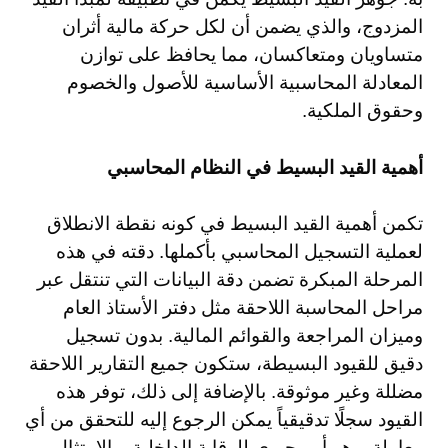
المزدوج، والذي يضمن أن لكل حركة مالية أثران
متساويان ومتعاكسان، مما يحافظ على توازن
المعادلة المحاسبية الأساسية للأصول والخصوم
وحقوق الملكية.
أهمية القيد البسيط في النظام المحاسبي
تكمن أهمية القيد البسيط في كونه نقطة الانطلاق
لعملية التسجيل المحاسبي بأكملها. دقته في هذه
المرحلة المبكرة تضمن دقة البيانات التي تنتقل عبر
مراحل المحاسبة اللاحقة مثل دفتر الأستاذ العام
وميزان المراجعة والقوائم المالية. بدون تسجيل
دقيق للقيود البسيطة، ستكون جميع التقارير اللاحقة
مضللة وغير موثوقة. بالإضافة إلى ذلك، توفر هذه
القيود سجلًا تدقيقياً يمكن الرجوع إليه للتحقق من أي
معاملة، وهو أمر حيوي للرقابة الداخلية، والامتثال