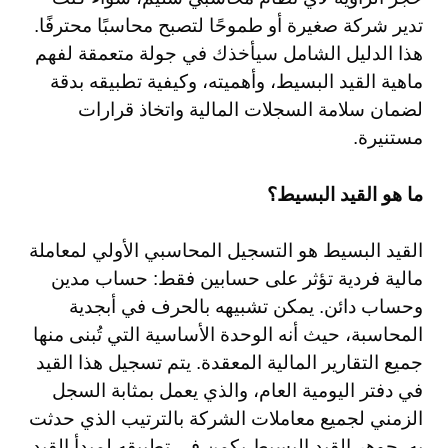
تدير شركة صغيرة أو طموحًا لتصبح محاسبًا محترفًا.
هذا الدليل الشامل سيأخذك في جولة متعمقة لفهم
ماهية القيد البسيط، وأهميته، وكيفية تطبيقه بدقة
لضمان سلامة السجلات المالية واتخاذ قرارات
مستنيرة.
ما هو القيد البسيط؟
القيد البسيط هو التسجيل المحاسبي الأولي لمعاملة
مالية فردية تؤثر على حسابين فقط: حساب مدين
وحساب دائن. يمكن تشبيهه بالحرف في أبجدية
المحاسبة، حيث أنه الوحدة الأساسية التي تُبنى منها
جميع التقارير المالية المعقدة. يتم تسجيل هذا القيد
في دفتر اليومية العام، والذي يعمل بمثابة السجل
الزمني لجميع معاملات الشركة بالترتيب الذي حدثت
به. جوهر القيد البسيط يكمن في تطبيقه لمبدأ القيد