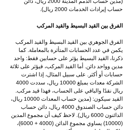
(مدين حساب الذمم المدينة 2000 ريال، دائن
حساب إيرادات الخدمات 2000 ريال).
الفرق بين القيد البسيط والقيد المركب
الفرق الجوهري بين القيد البسيط والقيد المركب
يكمن في عدد الحسابات المتأثرة بالمعاملة. كما
ذكرنا، القيد البسيط يؤثر على حسابين فقط: واحد
مدين وواحد دائن. أما القيد المركب، فيؤثر على ثلاثة
حسابات أو أكثر. على سبيل المثال، إذا اشترت
الشركة معدات بمبلغ 10000 ريال، سددت 4000
ريال نقدًا والباقي على الحساب، فهذا قيد مركب.
القيد سيكون: (مدين حساب المعدات 10000 ريال،
دائن حساب الصندوق 4000 ريال، دائن حساب
الدائنون 6000 ريال). لاحظ كيف أن مجموع المدين
(10000) يساوي مجموع الدائن (4000 + 6000)،