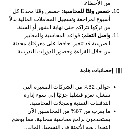
من الأخطاء.
خصص وقتًا للمحاسبة:
خصص وقتًا محددًا كل
أسبوع لمراجعة وتسجيل المعاملات المالية بدلاً
من تركها تتراكم حتى نهاية الشهر أو السنة.
واصل التعلم:
قواعد المحاسبة والمعايير
الضريبية قد تتغير. حافظ على معرفتك محدثة
من خلال القراءة وحضور الدورات التدريبية.
|||| إحصائيات هامة
حوالي 82% من الشركات الصغيرة التي
تفشل، تعزو فشلها جزئيًا إلى سوء إدارة
التدفقات النقدية وسجلات المحاسبة.
ما يقرب من 67% من المحاسبين الآن
يستخدمون برامج محاسبة سحابية، مما يوضح
التحول نحو الأتمتة في التسجيل المالي.