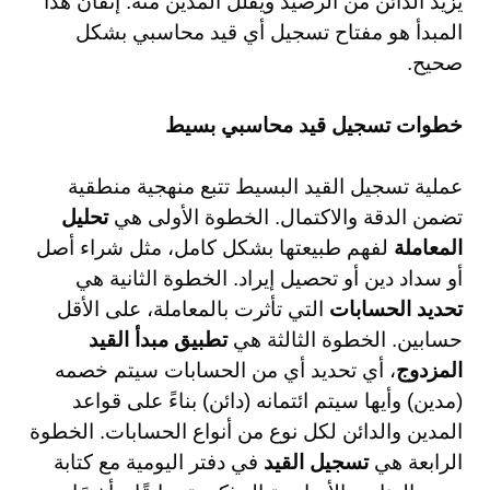
يزيد الدائن من الرصيد ويقلل المدين منه. إتقان هذا
المبدأ هو مفتاح تسجيل أي قيد محاسبي بشكل
صحيح.
خطوات تسجيل قيد محاسبي بسيط
عملية تسجيل القيد البسيط تتبع منهجية منطقية
تضمن الدقة والاكتمال. الخطوة الأولى هي
تحليل
المعاملة
لفهم طبيعتها بشكل كامل، مثل شراء أصل
أو سداد دين أو تحصيل إيراد. الخطوة الثانية هي
تحديد الحسابات
التي تأثرت بالمعاملة، على الأقل
حسابين. الخطوة الثالثة هي
تطبيق مبدأ القيد
المزدوج
، أي تحديد أي من الحسابات سيتم خصمه
(مدين) وأيها سيتم ائتمانه (دائن) بناءً على قواعد
المدين والدائن لكل نوع من أنواع الحسابات. الخطوة
الرابعة هي
تسجيل القيد
في دفتر اليومية مع كتابة