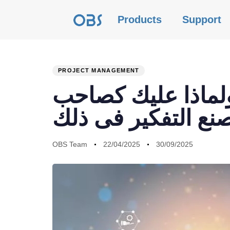
Products
Support
PROJECT MANAGEMENT
PUBLISHED
Author
Published
Last
ولماذا عليك كصاحب
IN:
on:
updated:
نع التفكير فى ذلك
OBS Team
22/04/2025
30/09/2025