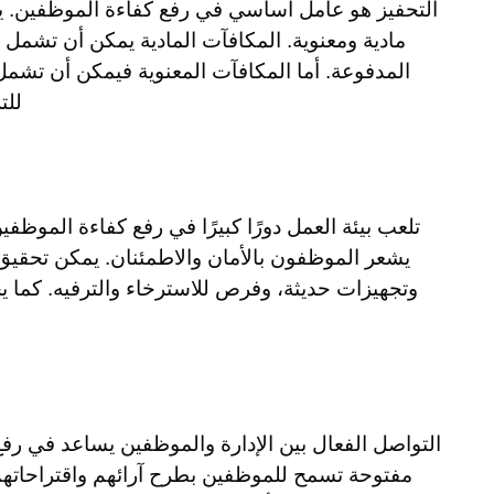
التحفيز هو عامل أساسي في رفع كفاءة الموظفين. ي
مادية ومعنوية. المكافآت المادية يمكن أن تشمل ز
المدفوعة. أما المكافآت المعنوية فيمكن أن تشمل
للت
تلعب بيئة العمل دورًا كبيرًا في رفع كفاءة الموظ
يشعر الموظفون بالأمان والاطمئنان. يمكن تحقي
وتجهيزات حديثة، وفرص للاسترخاء والترفيه. كما 
التواصل الفعال بين الإدارة والموظفين يساعد في رف
مفتوحة تسمح للموظفين بطرح آرائهم واقتراحاتهم.