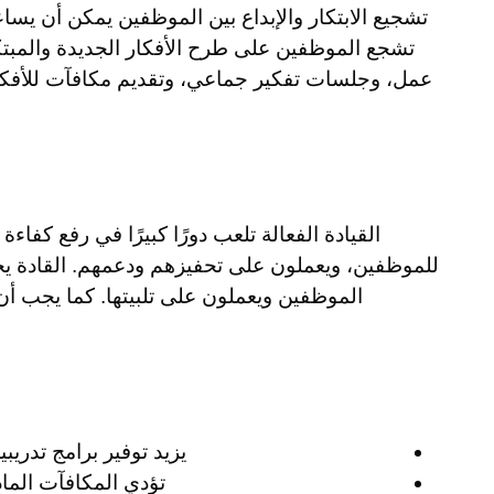
تشجيع الابتكار والإبداع بين الموظفين يمكن أن يسا
تشجع الموظفين على طرح الأفكار الجديدة والمب
عمل، وجلسات تفكير جماعي، وتقديم مكافآت للأفكار
القيادة الفعالة تلعب دورًا كبيرًا في رفع كفا
للموظفين، ويعملون على تحفيزهم ودعمهم. القادة يج
الموظفين ويعملون على تلبيتها. كما يجب أن
يزيد توفير برامج تدريب
تؤدي المكافآت المادية 