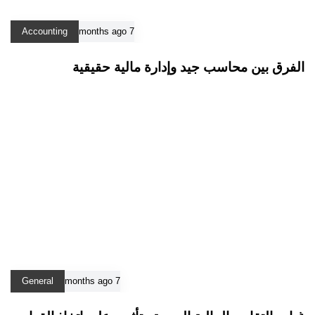
Accounting
7 months ago
الفرق بين محاسب جيد وإدارة مالية حقيقية
General
7 months ago