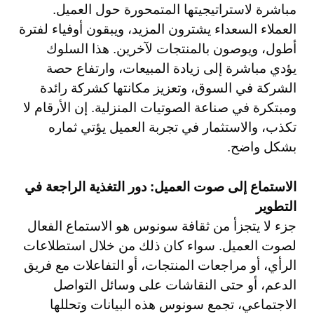
مباشرة لاستراتيجيتها المتمحورة حول العميل.
العملاء السعداء يشترون المزيد، ويبقون أوفياء لفترة
أطول، ويوصون بالمنتجات لآخرين. هذا السلوك
يؤدي مباشرة إلى زيادة المبيعات، وارتفاع حصة
الشركة في السوق، وتعزيز مكانتها كشركة رائدة
ومبتكرة في صناعة الصوتيات المنزلية. إن الأرقام لا
تكذب، والاستثمار في تجربة العميل يؤتي ثماره
بشكل واضح.
الاستماع إلى صوت العميل: دور التغذية الراجعة في
التطوير
جزء لا يتجزأ من ثقافة سونوس هو الاستماع الفعال
لصوت العميل. سواء كان ذلك من خلال استطلاعات
الرأي، أو مراجعات المنتجات، أو التفاعلات مع فريق
الدعم، أو حتى النقاشات على وسائل التواصل
الاجتماعي، تجمع سونوس هذه البيانات وتحللها