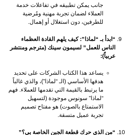
جانب يمكن تطبيقه في تفاعلات خدمة
العملاء لضمان تجربة مهنية ومُرضية
للطرفين، دون استغلال أو إهمال.
“ابدأ بـ “لماذا”: كيف يلهم القادة العظماء
الناس للعمل” لسيمون سينك (مترجم ومنتشر
عربياً):
يساعد هذا الكتاب الشركات على تحديد
هدفها الأساسي (الـ “لماذا”)، والذي غالباً
ما يرتبط بالقيمة التي تقدمها للعملاء. فهم
“لماذا” سونوس موجودة (لتسهيل
الاستمتاع بالصوت) هو مفتاح تصميم
تجربة عميل متسقة.
“من الذي حرك قطعة الجبن الخاصة بي؟”