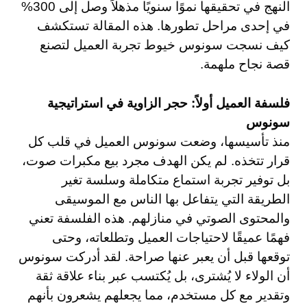
النهج في تحقيقها نموًا سنويًا مذهلاً وصل إلى 300%
في إحدى مراحل تطورها. هذه المقالة تستكشف
كيف نسجت سونوس خيوط تجربة العميل لتصنع
قصة نجاح ملهمة.
فلسفة العميل أولاً: حجر الزاوية في استراتيجية
سونوس
منذ تأسيسها، وضعت سونوس العميل في قلب كل
قرار تتخذه. لم يكن الهدف مجرد بيع مكبرات صوت،
بل توفير تجربة استماع متكاملة وسلسة تغير
الطريقة التي يتفاعل بها الناس مع الموسيقى
والمحتوى الصوتي في منازلهم. هذه الفلسفة تعني
فهمًا عميقًا لاحتياجات العميل وتطلعاته، وحتى
توقعها قبل أن يعبر عنها صراحة. لقد أدركت سونوس
أن الولاء لا يُشترى، بل يُكتسب عبر بناء علاقة ثقة
وتقدير مع كل مستخدم، مما يجعلهم يشعرون بأنهم