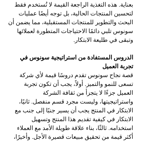
بعناية. هذه التغذية الراجعة القيمة لا تُستخدم فقط
لتحسين المنتجات الحالية، بل توجه أيضًا عمليات
البحث والتطوير للمنتجات المستقبلية، مما يضمن أن
سونوس تلبي دائمًا الاحتياجات المتطورة لعملائها
وتبقى في طليعة الابتكار.
الدروس المستفادة من استراتيجية سونوس في
تجربة العميل
قصة نجاح سونوس تقدم دروسًا قيمة لأي شركة
تسعى للنمو والتميز. أولاً، يجب أن تكون تجربة
العميل جزءًا لا يتجزأ من ثقافة الشركة
واستراتيجيتها، وليست مجرد قسم منفصل. ثانيًا،
الابتكار في المنتج يجب أن يسير جنبًا إلى جنب مع
الابتكار في كيفية تقديم هذا المنتج وتسهيل
استخدامه. ثالثًا، بناء علاقة طويلة الأمد مع العملاء
أكثر قيمة من تحقيق مبيعات قصيرة الأجل. وأخيرًا،