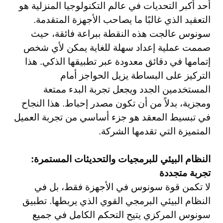
أحد أكبر التحديات في عالم التكنولوجيا المنزلية هو
التعقيد الذي غالبًا ما يصاحب الأجهزة المتقدمة.
سونوس عالجت هذه النقطة ببراعة فائقة، حيث
صممت عملية إعداد سهلة للغاية يمكن لأي شخص
إتمامها في دقائق معدودة عبر تطبيقها الذكي. هذا
التركيز على البساطة يزيل الحواجز أمام
المستخدمين الجدد ويجعل تجربة البدء ممتعة
ومجزية، بدلاً من أن تكون مصدر إحباط. هذا النجاح
في تبسيط المعقد هو جزء أساسي من تجربة العميل
المتميزة التي تقدمها الشركة.
النظام البيئي للبرمجيات والتحديثات المستمرة:
تجربة متجددة
لا تكمن قوة سونوس في الأجهزة فقط، بل في
النظام البيئي البرمجي القوي الذي يربطها. تطبيق
سونوس المركزي يتيح التحكم الكامل في جميع