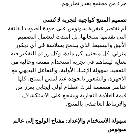
جزء من مجتمع يقدر تجاربهم.
تصميم المنتج كواجهة لتجربة لا تُنسى
لم تقتصر عبقرية سونوس على جودة الصوت الفائقة
التي تقدمها منتجاتها، بل امتدت لتشمل التصميم
الأنيق والبسيط الذي يندمج بسلاسة في أي ديكور
منزلي. كل منحنى، كل مادة، وكل زر تم التفكير فيه
بعناية ليساهم في تجربة استخدام ممتعة وخالية من
التعقيد. سهولة الإعداد الأولية، والتفاعل البديهي مع
الأجهزة، والشعور بالجودة عند لمس المنتج، كلها
عناصر مصممة لترك انطباع أولي إيجابي يعزز من
قيمة العلامة التجارية ويشجع على الاستكشاف
والارتباط العاطفي بالمنتج.
سهولة الاستخدام والإعداد: مفتاح الولوج إلى عالم
سونوس