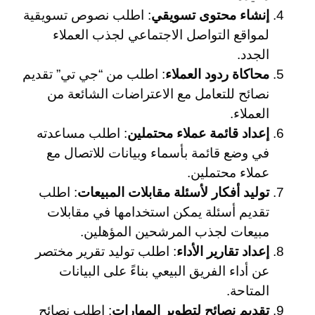
إنشاء محتوى تسويقي
: اطلب نصوص تسويقية
لمواقع التواصل الاجتماعي لجذب العملاء
الجدد.
محاكاة ردود العملاء
: اطلب من “جي تي” تقديم
نصائح للتعامل مع الاعتراضات الشائعة من
العملاء.
إعداد قائمة عملاء محتملين
: اطلب مساعدته
في وضع قائمة بأسماء وبيانات للاتصال مع
عملاء محتملين.
توليد أفكار لأسئلة مقابلات المبيعات
: اطلب
تقديم أسئلة يمكن استخدامها في مقابلات
مبيعات لجذب المرشحين المؤهلين.
إعداد تقارير الأداء
: اطلب توليد تقرير مختصر
عن أداء الفريق البيعي بناءً على البيانات
المتاحة.
تقديم نصائح لتطوير المهارات
: اطلب نصائح