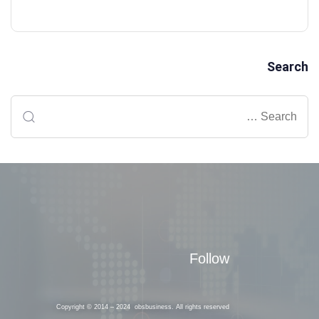
Search
Follow
Copyright © 2014 – 2024 obsbusiness. All rights reserved