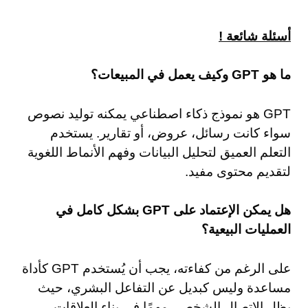
أسئلة شائعة !
ما هو GPT وكيف يعمل في المبيعات؟
GPT هو نموذج ذكاء اصطناعي يمكنه توليد نصوص
سواء كانت رسائل، عروض، أو تقارير. يستخدم
التعلم العميق لتحليل البيانات وفهم الأنماط اللغوية
لتقديم محتوى مفيد.
هل يمكن الإعتماد على GPT بشكل كامل في
العمليات البيعية؟
على الرغم من كفاءته، يجب أن يُستخدم GPT كأداة
مساعدة وليس كبديل عن التفاعل البشري، حيث
يظل الاتصال الشخصي مهمًا في بناء العلاقات.