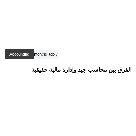
Accounting
7 months ago
الفرق بين محاسب جيد وإدارة مالية حقيقية