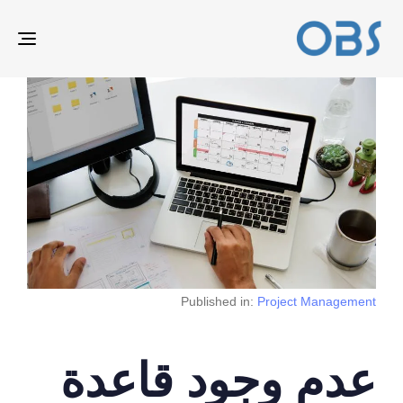
ION
Published in:
Project Management
عدم وجود قاعدة