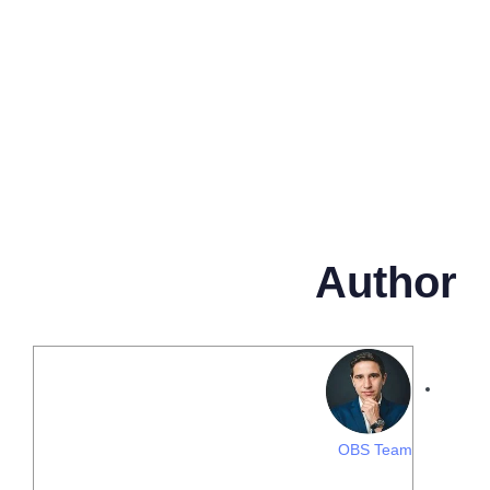
Author
OBS Team