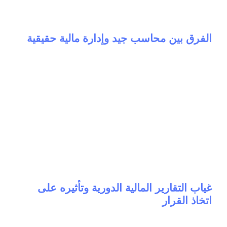
Accounting
7 months ago
الفرق بين محاسب جيد وإدارة مالية حقيقية
General
7 months ago
غياب التقارير المالية الدورية وتأثيره على
اتخاذ القرار