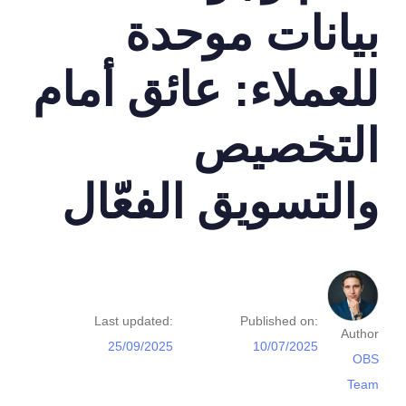
بيانات موحدة
للعملاء: عائق أمام
التخصيص
والتسويق الفعّال
Last updated:
Published on:
Author
25/09/2025
10/07/2025
OBS
Team