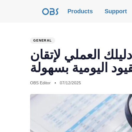
Products
Support
GENERAL
PUBLISHED
Author
Published
دليلك العملي لإتقان
IN:
on:
قيود اليومية بسهولة
OBS Editor
07/12/2025