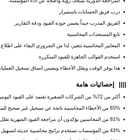
المراجعة الدورية تمنحك رؤية واضحة عن أداء المؤسسة.
درب فريق الحسابات باستمرار
الفريق المدرب جيداً يضمن جودة القيود ودقة التقارير.
تابع المستجدات المحاسبية
المعايير المحاسبية تتغير، لذا من الضروري البقاء على اطلاع.
استخدم القوالب الجاهزة للقيود المتكررة
هذا يوفر الوقت ويقلل الأخطاء ويضمن اتساق تسجيل العمليا
||||
إحصائيات هامة
أكثر من 72% من الشركات الصغيرة تعتمد على القيود اليومية لمتابعة حركة النقد.
65% من الأخطاء المحاسبية ناتجة عن تسجيل غير صحيح للمدين والدائن.
81% من المحاسبين يؤكدون أن مراجعة القيود الشهرية تقلل الأخطاء بنسبة تفوق 50%.
43% من المؤسسات تستخدم برامج محاسبية حديثة لتسهيل تسجيل القيود.