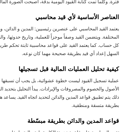
فترة. وكلما تمت كتابة القيود اليومية بدقة، أصبحت الصورة المال
العناصر الأساسية لأي قيد محاسبي
يعتمد القيد المحاسبي على عنصرين رئيسيين: المدين و الدائن، وي
المختلفة. ويتضمن القيد وصفاً موجزاً للعملية، وتاريخ حدوثها، وال
كل حساب. كما يعتمد القيد على قواعد محاسبية ثابتة تحكم طري
السهل إعداد أي قيد بطريقة صحيحة مهما كان نوعه.
كيفية تحليل العمليات المالية قبل تسجيلها
عملية تسجيل القيود ليست خطوة عشوائية، بل يجب أن تسبقها عمل
الأصول والخصوم والمصروفات والإيرادات. يبدأ التحليل بتحديد ال
ذلك يتم تطبيق قواعد المدين والدائن لتحديد اتجاه القيد. يساعد 
بطريقة متسقة ومنطقية.
قواعد المدين والدائن بطريقة مبسّطة