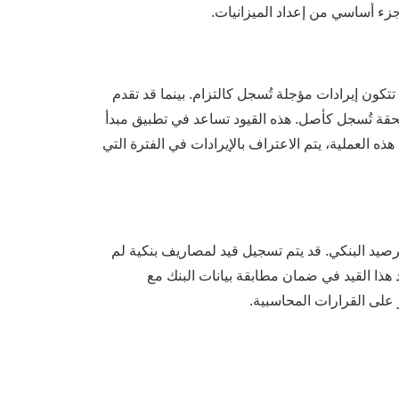
 جزء أساسي من إعداد الميزانيات.
كون إيرادات مؤجلة تُسجل كالتزام. بينما قد تقدم
قة تُسجل كأصل. هذه القيود تساعد في تطبيق مبدأ
ذه العملية، يتم الاعتراف بالإيرادات في الفترة التي
صيد البنكي. قد يتم تسجيل قيد لمصاريف بنكية لم
عد هذا القيد في ضمان مطابقة بيانات البنك مع
 على القرارات المحاسبية.