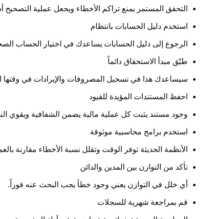
التحقق المستمر يمنع تراكم الأخطاء ويجعل عملية التصحيح أ
استخدم دليل الحسابات بانتظام
الرجوع إلى دليل الحسابات يساعدك في اختيار الحساب الصحي
طبّق مبدأ الاستحقاق دائماً
سيساعدك هذا في تسجيل المصروفات والإيرادات في وقتها الص
احفظ المستندات المؤيدة للقيود
وجود مستند يثبت كل عملية مالية يضمن الشفافية ويقوي الن
استخدم برامج محاسبية موثوقة
الأنظمة الحديثة توفر الوقت وتقلل نسبة الأخطاء مقارنة بالعم
تأكد من التوازن بين المدين والدائن
أي خلل في التوازن يعني وجود خطأ يجب البحث عنه فوراً.
قم بمراجعة شهرية للسجلات