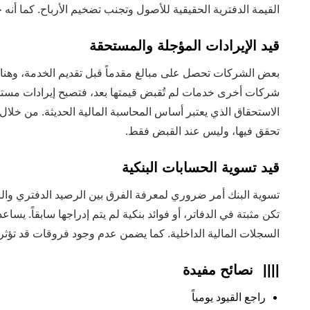
القيمة الدفترية الحقيقية للأصول وتجنب تضخيم الأرباح. كما أنه
قيد الإيرادات المؤجلة والمستحقة
بعض الشركات تحصل على مبالغ مقدماً قبل تقديم الخدمة، وهنا تت
شركات أخرى خدمات لم تُقبض قيمتها بعد، فتصبح إيرادات مستح
الاستحقاق الذي يعتبر أساس المحاسبة المالية الحديثة. من خلال ه
تحقق فيها، وليس عند القبض فقط.
قيد تسوية الحسابات البنكية
تسوية البنك أمر ضروري لمعرفة الفرق بين الرصيد الدفتري والر
تكن مثبتة في الدفاتر، أو فوائد بنكية لم يتم إدراجها سابقاً. يسا
السجلات المالية الداخلية. كما يضمن عدم وجود فروقات قد تؤثر
||||
نصائح مفيدة
راجع القيود يومياً