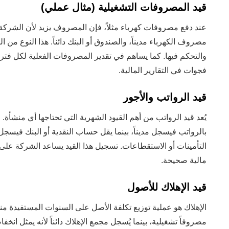
قيد المصروفات التشغيلية (مثال عملي)
عند دفع مصروفات كهرباء مثلاً، فإن المصروف يزيد لأن الشركة
مصروف الكهرباء مديناً، والصندوق أو البنك دائناً. هذا النوع من ا
والتحكم فيها. كما يساهم في تقدير المصروفات الفعلية لكل فتر
فجوات في التقارير المالية.
قيد الرواتب والأجور
يُعد قيد الرواتب من أهم القيود الشهرية التي تحتاجها أي منشأ
بالرواتب فيسجل مديناً، بينما يقل حساب النقدية أو البنك فيسجل 
التأمينات أو الاستقطاعات. تسجيل هذا القيد يساعد الشركة على
مالية صحيحة.
قيد الإهلاك للأصول
الإهلاك هو عملية توزيع تكلفة الأصل على السنوات المستفيدة منه
مصروفاً تشغيلية، بينما يُسجل مجمع الإهلاك دائناً لأنه يمثل انخ