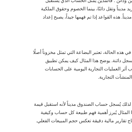
ن ودائن”. فالمدين يمثل الحساب الذي يستقبل
د مديناً وتقل دائنًا، بينما الخصوم وحقوق الملكية
 مديناً. هذه القواعد إذا تم فهمها جيداً، يصبح إعداد
 هذه الحالة، تعتبر البضاعة التي تمثل مخزوناً أصلًا
تسجل دائنة. يوضح هذا المثال كيف يمكن تطبيق
 أثر العمليات التجارية اليومية على الحسابات
المنشآت التجارية.
ة. لذلك يُسجل حساب الصندوق مديناً لأنه استقبل قيمة
ذا المثال يُبرز أهمية فهم طبيعة كل حساب وكيفية
اج تقارير مالية دقيقة تعكس حجم المبيعات الفعلي.