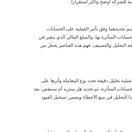
ية للشركة أوضح وأكثر استقراراً.
تم تحديدهما وفق تأثير العملية على الحسابات
حسابات المتأثرة بها، والمبلغ المالي الذي يتغير في
قة التحليل والتصنيف. فهم هذه العناصر يجعل من
ية تحليل دقيقة تحدد نوع المعاملة وأثرها على
حسابات المتأثرة، ثم تحديد هل ستزيد أم ستنقص. بعد
هذا التحليل في منع الأخطاء ويضمن تسجيل القيود