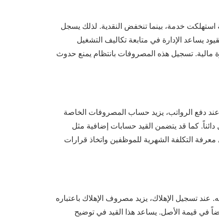
 استهلكت خدمة، بينما تنخفض النقدية. لذلك يسجل
لقيود يساعد الإدارة في متابعة تكاليف التشغيل
ة مالية. تسجيل هذه المصروفات بانتظام يمنع حدوث
ة. عند دفع الرواتب، يزيد حساب المصروفات الخاصة
دائناً. كما قد يتضمن القيد حسابات إضافية مثل
 معرفة التكلفة الشهرية للموظفين واتخاذ قرارات
. عند تسجيل الإهلاك، يزيد مصروف الإهلاك باعتباره
فاضاً في قيمة الأصل. يساعد هذا القيد في توضيح