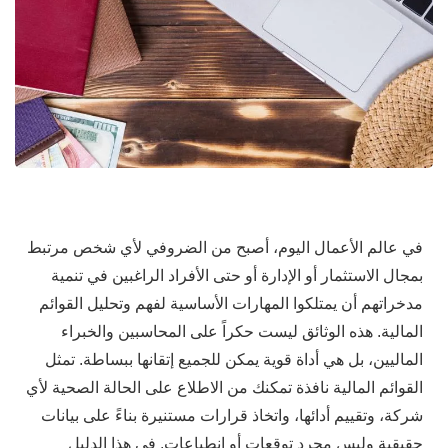
في عالم الأعمال اليوم، أصبح من الضروفي لأي شخص مرتبط
بمجال الاستثمار أو الإدارة أو حتى الأفراد الراغبين في تنمية
مدخراتهم أن يمتلكوا المهارات الأساسية لفهم وتحليل القوائم
المالية. هذه الوثائق ليست حكراً على المحاسبين والخبراء
الماليين، بل هي أداة قوية يمكن للجميع إتقانها ببساطة. تمثل
القوائم المالية نافذة تمكنك من الاطلاع على الحالة الصحية لأي
شركة، وتقييم أدائها، واتخاذ قرارات مستنيرة بناءً على بيانات
حقيقية وليس مجرد توقعات أو انطباعات. في هذا الدليل