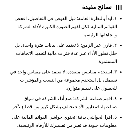
||||
نصائح مفيدة
١. ابدأ بالنظرة العامة: قبل الغوص في التفاصيل، افحص
القوائم المالية ككل لفهم الصورة الكبيرة لأداء الشركة
واتجاهاتها الرئيسية.
٢. قارن عبر الزمن: لا تعتمد على بيانات فترة واحدة، بل
حلل تطور الأداء عبر عدة فترات مالية لتحديد الاتجاهات
المستمرة.
٣. استخدم مقاييس متعددة: لا تعتمد على مقياس واحد في
تقييمك، بل استخدم مجموعة من النسب والمؤشرات
للحصول على تقييم متوازن.
٤. افهم صناعة الشركة: ضع أداء الشركة في سياق
صناعتها، فمعايير الأداء تختلف بشكل كبير من قطاع لآخر.
٥. اقرأ الحواشي بدقة: تحتوي حواشي القوائم المالية على
معلومات حيوية قد تغير من تفسيرك للأرقام الرئيسية.