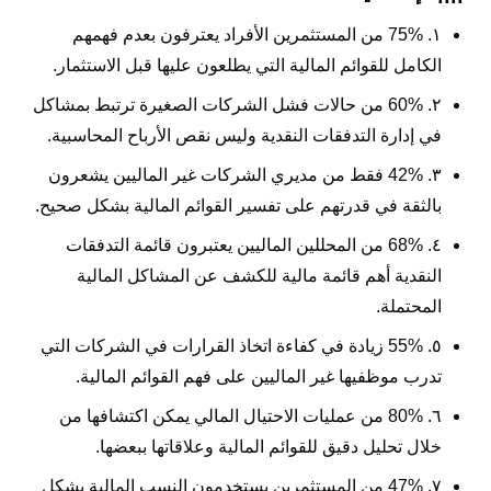
١. 75% من المستثمرين الأفراد يعترفون بعدم فهمهم
الكامل للقوائم المالية التي يطلعون عليها قبل الاستثمار.
٢. 60% من حالات فشل الشركات الصغيرة ترتبط بمشاكل
في إدارة التدفقات النقدية وليس نقص الأرباح المحاسبية.
٣. 42% فقط من مديري الشركات غير الماليين يشعرون
بالثقة في قدرتهم على تفسير القوائم المالية بشكل صحيح.
٤. 68% من المحللين الماليين يعتبرون قائمة التدفقات
النقدية أهم قائمة مالية للكشف عن المشاكل المالية
المحتملة.
٥. 55% زيادة في كفاءة اتخاذ القرارات في الشركات التي
تدرب موظفيها غير الماليين على فهم القوائم المالية.
٦. 80% من عمليات الاحتيال المالي يمكن اكتشافها من
خلال تحليل دقيق للقوائم المالية وعلاقاتها ببعضها.
٧. 47% من المستثمرين يستخدمون النسب المالية بشكل