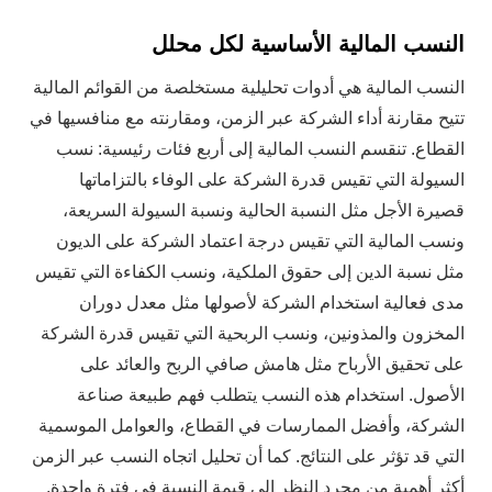
النسب المالية الأساسية لكل محلل
النسب المالية هي أدوات تحليلية مستخلصة من القوائم المالية
تتيح مقارنة أداء الشركة عبر الزمن، ومقارنته مع منافسيها في
القطاع. تنقسم النسب المالية إلى أربع فئات رئيسية: نسب
السيولة التي تقيس قدرة الشركة على الوفاء بالتزاماتها
قصيرة الأجل مثل النسبة الحالية ونسبة السيولة السريعة،
ونسب المالية التي تقيس درجة اعتماد الشركة على الديون
مثل نسبة الدين إلى حقوق الملكية، ونسب الكفاءة التي تقيس
مدى فعالية استخدام الشركة لأصولها مثل معدل دوران
المخزون والمذونين، ونسب الربحية التي تقيس قدرة الشركة
على تحقيق الأرباح مثل هامش صافي الربح والعائد على
الأصول. استخدام هذه النسب يتطلب فهم طبيعة صناعة
الشركة، وأفضل الممارسات في القطاع، والعوامل الموسمية
التي قد تؤثر على النتائج. كما أن تحليل اتجاه النسب عبر الزمن
أكثر أهمية من مجرد النظر إلى قيمة النسبة في فترة واحدة.