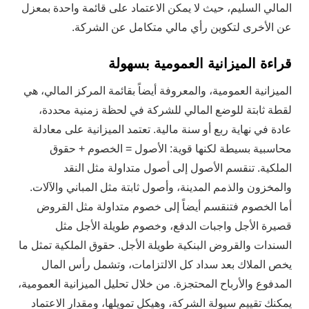
المالي السليم، حيث لا يمكن الاعتماد على قائمة واحدة بمعزل
عن الأخرى لتكوين رأي مالي متكامل عن الشركة.
قراءة الميزانية العمومية بسهولة
الميزانية العمومية، والمعروفة أيضاً بقائمة المركز المالي، هي
لقطة ثابتة للوضع المالي للشركة في لحظة زمنية محددة،
عادة في نهاية ربع أو سنة مالية. تعتمد الميزانية على معادلة
محاسبية بسيطة لكنها قوية: الأصول = الخصوم + حقوق
الملكية. تنقسم الأصول إلى أصول متداولة مثل النقد
والمخزون والذمم المدينة، وأصول ثابتة مثل المباني والآلات.
أما الخصوم فتنقسم أيضاً إلى خصوم متداولة مثل القروض
قصيرة الأجل واجبات الدفع، وخصوم طويلة الأجل مثل
السندات والقروض البنكية طويلة الأجل. حقوق الملكية تمثل ما
يخص الملاك بعد سداد كل الالتزامات، وتشمل رأس المال
المدفوع والأرباح المحتجزة. من خلال تحليل الميزانية العمومية،
يمكنك تقييم سيولة الشركة، وهيكل تمويلها، ومقدار الاعتماد