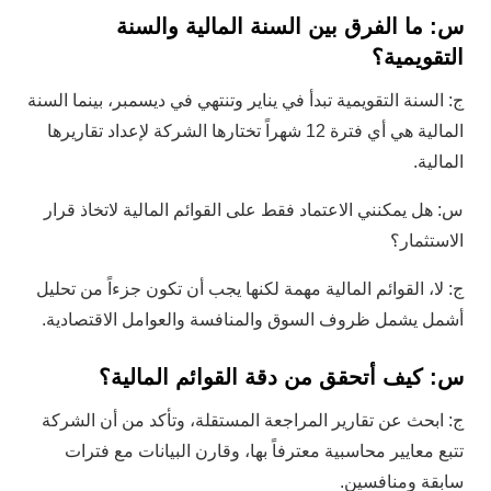
س: ما الفرق بين السنة المالية والسنة
التقويمية؟
ج: السنة التقويمية تبدأ في يناير وتنتهي في ديسمبر، بينما السنة
المالية هي أي فترة 12 شهراً تختارها الشركة لإعداد تقاريرها
المالية.
س: هل يمكنني الاعتماد فقط على القوائم المالية لاتخاذ قرار
الاستثمار؟
ج: لا، القوائم المالية مهمة لكنها يجب أن تكون جزءاً من تحليل
أشمل يشمل ظروف السوق والمنافسة والعوامل الاقتصادية.
س: كيف أتحقق من دقة القوائم المالية؟
ج: ابحث عن تقارير المراجعة المستقلة، وتأكد من أن الشركة
تتبع معايير محاسبية معترفاً بها، وقارن البيانات مع فترات
سابقة ومنافسين.