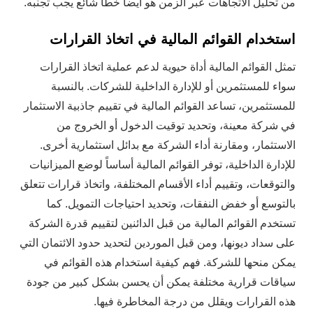
من تحليل الاتجاهات عبر الزمن هو أيضاً خطأ شائع يجب تجنبه.
استخدام القوائم المالية في اتخاذ القرارات
تمثل القوائم المالية أداة حيوية لدعم عملية اتخاذ القرارات
سواء للمستثمرين أو للإدارة الداخلية للشركات. بالنسبة
للمستثمرين، تساعد القوائم المالية في تقييم جاذبية الاستثمار
في شركة معينة، وتحديد توقيت الدخول أو الخروج من
الاستثمار، ومقارنة أداء الشركة مع بدائل استثمارية أخرى.
للإدارة الداخلية، توفر القوائم المالية أساساً لوضع الميزانيات
والتوقعات، وتقييم أداء الأقسام المختلفة، واتخاذ قرارات تتعلق
بالتوسع أو خفض النفقات، وتحديد احتياجات التمويل. كما
تستخدم القوائم المالية من قبل الدائنين لتقييم قدرة الشركة
على سداد ديونها، ومن قبل الموردين لتحديد حدود الائتمان التي
يمكن منحها للشركة. فهم كيفية استخدام هذه القوائم في
سياقات قرارية مختلفة يمكن أن يحسن بشكل كبير من جودة
هذه القرارات ويقلل من درجة المخاطرة فيها.