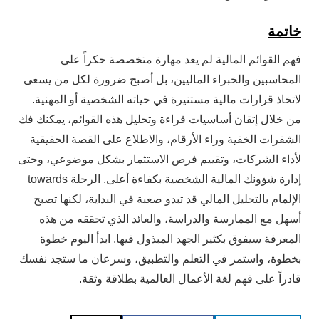
خاتمة
فهم القوائم المالية لم يعد مهارة متخصصة حكراً على
المحاسبين والخبراء الماليين، بل أصبح ضرورة لكل من يسعى
لاتخاذ قرارات مالية مستنيرة في حياته الشخصية أو المهنية.
من خلال إتقان أساسيات قراءة وتحليل هذه القوائم، يمكنك فك
الشفرات الخفية وراء الأرقام، والاطلاع على القصة الحقيقية
لأداء الشركات، وتقييم فرص الاستثمار بشكل موضوعي، وحتى
إدارة شؤونك المالية الشخصية بكفاءة أعلى. الرحلة towards
الإلمام بالتحليل المالي قد تبدو صعبة في البداية، لكنها تصبح
أسهل مع الممارسة والدراسة، والعائد الذي تحققه من هذه
المعرفة سيفوق بكثير الجهد المبذول فيها. ابدأ اليوم خطوة
بخطوة، واستمر في التعلم والتطبيق، وسرعان ما ستجد نفسك
قادراً على فهم لغة الأعمال العالمية بطلاقة وثقة.