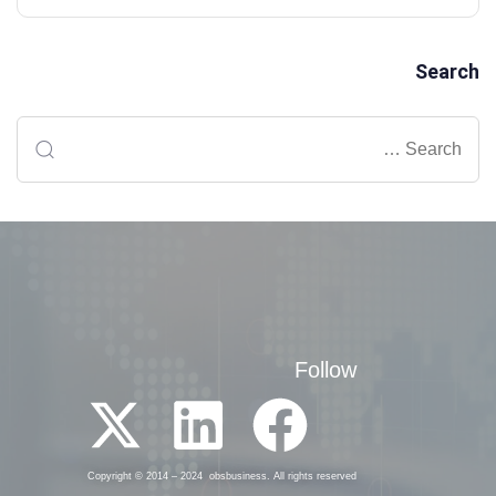
Search
Follow
Copyright © 2014 – 2024 obsbusiness. All rights reserved