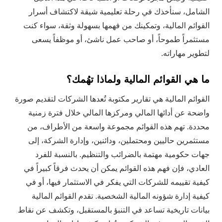
الشامل، سنأخذك في رحلة تعليمية شيقة لاكتشاف أسرار
القوائم المالية، وتمكينك من فهمها بسهولة وثقة، سواء كنت
مستثمراً طموحاً، أو صاحب عمل ناشئ، أو موظفاً يسعى
لتطوير مهاراته.
ما هي القوائم المالية ولماذا تهُمك؟
القوائم المالية هي تقارير مكتوبة تُعدها الشركات لتقديم صورة
واضحة عن أدائها المالي ومركزها المالي خلال فترة زمنية
محددة. تهم هذه القوائم مجموعة واسعة من الأطراف، من
مستثمرين حاليين ومحتملين، ودائنين، وإدارة الشركة، إلى
جهات حكومية مهتمة بالضرائب والتنظيم. بالنسبة للفرد
العادي، فإن فهم هذه القوائم يمكن أن يحدث فرقاً كبيراً في
كيفية تقييمه للشركات التي يفكر في الاستثمار فيها، أو في
كيفية إدارة شؤونه المالية الشخصية. تقدم القوائم المالية
بيانات تاريخية تساعد في التنبؤ بالمستقبل، وتكشف عن نقاط