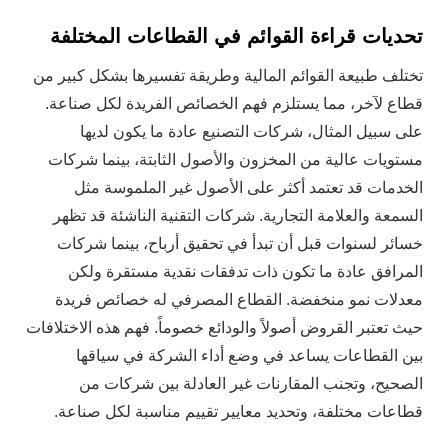
تحديات قراءة القوائم في القطاعات المختلفة
تختلف طبيعة القوائم المالية وطريقة تفسيرها بشكل كبير من
قطاع لآخر، مما يستلزم فهم الخصائص الفريدة لكل صناعة.
على سبيل المثال، شركات التصنيع عادة ما يكون لديها
مستويات عالية من المخزون والأصول الثابتة، بينما شركات
الخدمات قد تعتمد أكثر على الأصول غير الملموسة مثل
السمعة والعلامة التجارية. شركات التقنية الناشئة قد تظهر
خسائر لسنوات قبل أن تبدأ في تحقيق أرباح، بينما شركات
المرافق عادة ما تكون ذات تدفقات نقدية مستقرة ولكن
معدلات نمو منخفضة. القطاع المصرفي له خصائص فريدة
حيث تعتبر القروض أصولاً والودائع خصوماً. فهم هذه الاختلافات
بين القطاعات يساعد في وضع أداء الشركة في سياقها
الصحيح، وتجنب المقارنات غير العادلة بين شركات من
قطاعات مختلفة، وتحديد معايير تقييم مناسبة لكل صناعة.