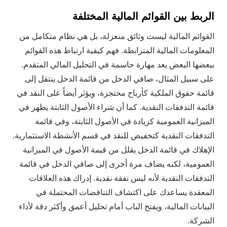
الربط بين القوائم المالية المختلفة
القوائم المالية ليست وثائق منعزلة، بل هي نظام متكامل من
المعلومات المالية المترابطة. فهم كيفية ارتباط هذه القوائم
ببعضها البعض يعد مهارة حاسمة في التحليل المالي المتقدم.
على سبيل المثال، صافي الدخل من قائمة الدخل ينتقل إلى
قائمة حقوق الملكية كأرباح محتجزة، ويؤثر أيضاً على النقد في
قائمة التدفقات النقدية. كما أن شراء الأصول الثابتة يظهر في
الميزانية العمومية كزيادة في الأصول الثابتة، وفي قائمة
التدفقات النقدية كتخفيض للنقد في قسم الأنشطة الاستثمارية.
الإهلاك في قائمة الدخل يقلل من قيمة الأصول في الميزانية
العمومية، لكنه يضاف مرة أخرى إلى صافي الدخل في قائمة
التدفقات النقدية لأنه ليس نفقة نقدية. إدراك هذه العلاقات
المعقدة يساعدك على اكتشاف التناقضات المحتملة في
البيانات المالية، ويفتح الباب أمام تحليل أعمق وأكثر دقة لأداء
الشركة.