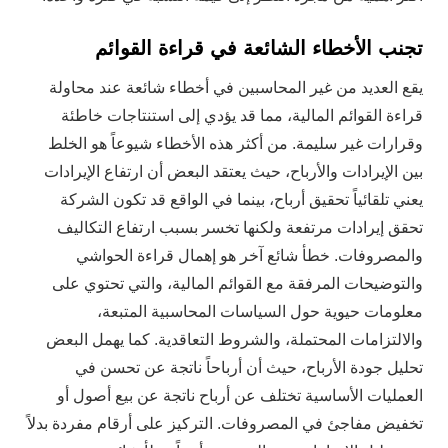
تجنب الأخطاء الشائعة في قراءة القوائم
يقع العديد من غير المحاسبين في أخطاء شائعة عند محاولة
قراءة القوائم المالية، مما قد يؤدي إلى استنتاجات خاطئة
وقرارات غير سليمة. من أكثر هذه الأخطاء شيوعاً هو الخلط
بين الإيرادات والأرباح، حيث يعتقد البعض أن ارتفاع الإيرادات
يعني تلقائياً تحقيق أرباح، بينما في الواقع قد تكون الشركة
تحقق إيرادات مرتفعة ولكنها تخسر بسبب ارتفاع التكاليف
والمصروفات. خطأ شائع آخر هو إهمال قراءة الحواشي
والتوضيحات المرفقة مع القوائم المالية، والتي تحتوي على
معلومات حيوية حول السياسات المحاسبية المتبعة،
والالتزامات المحتملة، والشروط التعاقدية. كما يهمل البعض
تحليل جودة الأرباح، حيث أن أرباحاً ناتجة عن تحسن في
العمليات الأساسية تختلف عن أرباح ناتجة عن بيع أصول أو
تخفيض مفاجئ في المصروفات. التركيز على أرقام مفردة بدلاً