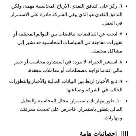
٦. ركز على التدفق النقدي: الأرباح المحاسبية مهمة، ولكن
التدفق النقدي هو الذي يبقي الشركة قادرة على الاستمرار
في العمل.
٧. ابحث عن التناقضات: تناقضات بين القوائم المختلفة أو
تغييرات مفاجئة في السياسات المحاسبية قد تشير إلى
مشاكل محتملة.
٨. استشر الخبراء: لا تتردد في استشارة محاسب أو خبير
مالي عندما تواجه مصطلحات أو معاملات معقدة.
٩. تابع الأخبار: اربط بين البيانات المالية والأخبار والتطورات
الحالية في الشركة وصناعتها.
١٠. طور مهاراتك باستمرار: مجال المحاسبة والتحليل
المالي يتطور باستمرار، فاحرص على تحديث معرفتك
ومهاراتك.
||||
إحصائيات هامة