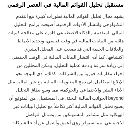
مستقبل تحليل القوائم المالية في العصر الرقمي
يشهد مجال تحليل القوائم المالية تطورات كبيرة مع التقدم
التكنولوجي وانتشار الأدوات الرقمية. أصبحت برامج التحليل
المالي المتقدمة والذكاء الاصطناعي قادرة على معالجة كميات
هائلة من البيانات المالية في وقت قياسي، وتحديد الأنماط
والعلاقات الخفية التي قد يصعب على المحلل البشري
اكتشافها. كما أدى انتشار البيانات المالية في الوقت الحقيقي
إلى زيادة سرعة و دقة عملية التحليل، ومكن المحللين من
إجراء مقارنات فورية بين الشركات. كذلك، أدى التوجه نحو
الإبلاغ المتكامل إلى دمج المعلومات المالية مع غير المالية مثل
الأداء البيئي والاجتماعي والحوكمة، مما وسع نطاق التحليل
beyond الجوانب المالية البحتة. في المستقبل، من المتوقع أن
يصبح تحليل القوائم المالية أكثر تكاملاً مع تحليل البيانات غير
الهيكلية مثل مشاعر المستهلكين من وسائل التواصل
الاجتماعي، مما سيوفر رؤى أعمق وأشمل عن أداء الشركات.