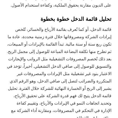
على الديون مقارنة بحقوق الملكية، وكفاءة استخدام الأصول.
تحليل قائمة الدخل خطوة بخطوة
قائمة الدخل، أو كما تُعرف بقائمة الأرباح والخسائر، تُلخص
إيرادات الشركة ومصروفاتها خلال فترة زمنية محددة، عادة ما
تكون ربع سنة أو سنة مالية. تبدأ القائمة بالإيرادات أو المبيعات،
ثم تطرح منها تكلفة البضاعة المباعة للوصول إلى مجمل الربح.
بعد ذلك تُخصم المصروفات التشغيلية مثل الرواتب والإيجارات
والتسويق للوصول إلى صافي الدخل التشغيلي. أخيراً، تؤخذ في
الاعتبار بنود غير تشغيلية مثل الإيرادات والمصروفات غير
المتكررة والضرائب لتصل إلى صافي الدخل، وهو الرقم الذي
يشير إلى الربح أو الخسارة النهائية للشركة خلال الفترة. تحليل
قائمة الدخل يتيح لك فهم قدرة الشركة على تحقيق الأرباح،
وتحديد اتجاهات النمو في الإيرادات والأرباح، وتقييم كفاءة
الإدارة في التحكم في المصروفات، ومقارنة أداء الشركة مع
منافسيها في القطاع.