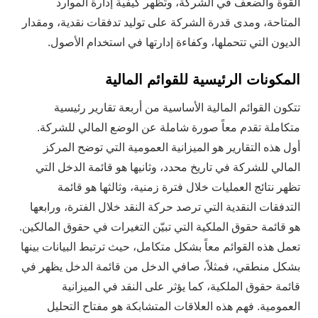
القوة والضعف في الشركة، وتُظهر كيفية إدارة الموارد
المتاحة، ومدى قدرة الشركة على توليد تدفقات نقدية، ومقدار
الديون التي تتحملها، وكفاءة إدارتها في استخدام الأصول.
المكونات الرئيسية للقوائم المالية
تتكون القوائم المالية الأساسية من أربعة تقارير رئيسية
متكاملة تقدم معاً صورة شاملة عن الوضع المالي للشركة.
أول هذه التقارير هو الميزانية العمومية التي توضح المركز
المالي للشركة في تاريخ محدد، وثانيها هو قائمة الدخل التي
تظهر نتائج العمليات خلال فترة زمنية، وثالثها هو قائمة
التدفقات النقدية التي ترصد حركة النقد خلال الفترة، ورابعها
هو قائمة حقوق الملكية التي تبيّن التغيرات في حقوق المالكين.
تعمل هذه القوائم معاً بشكل متكامل، حيث ترتبط البيانات بينها
بشكل منطقي، فمثلاً، صافي الدخل من قائمة الدخل يظهر في
قائمة حقوق الملكية، كما يؤثر على النقد في الميزانية
العمومية. فهم هذه العلاقات المتشابكة هو مفتاح التحليل