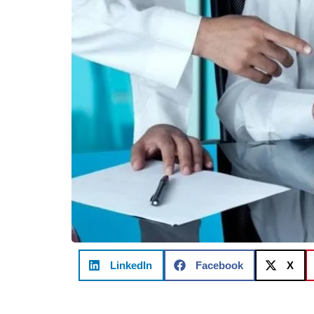
LinkedIn
Facebook
X