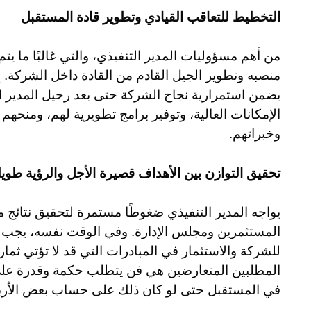
التخطيط للتعاقب القيادي وتطوير قادة المستقبل
من أهم مسؤوليات المدير التنفيذي، والتي غالبًا ما ي
منصبه وتطوير الجيل القادم من القادة داخل الشركة. إ
يضمن استمرارية نجاح الشركة حتى بعد رحيل المدير ا
الإمكانات العالية، وتوفير برامج تطويرية لهم، ومنحهم
وخبراتهم.
تحقيق التوازن بين الأهداف قصيرة الأجل والرؤية طويل
يواجه المدير التنفيذي ضغوطًا مستمرة لتحقيق نتائج ما
المستثمرين ومجلس الإدارة. وفي الوقت نفسه، يجب عل
للشركة والاستثمار في المبادرات التي قد لا تؤتي ثماره
المطلبين المتعارضين هي فن يتطلب حكمة وقدرة على 
في المستقبل حتى لو كان ذلك على حساب بعض الأرباح