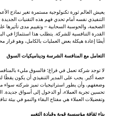
يعيش العالم ثورة تكنولوجية مستمرة تغير نماذج الأعما
التنفيذي نفسه أمام تحدي فهم هذه التقنيات الجديدة –
الضخمة، والحوسبة السحابية – وتقييم مدى تأثيرها على
القدرة التنافسية للشركة. يتطلب هذا استثمارًا في الب
أيضًا إعادة هيكلة بعض العمليات بالكامل، وهو قرار 
التعامل مع المنافسة الشرسة وديناميكيات السوق
لا توجد شركة تعمل في فراغ؛ فالسوق مليء بالمنافس
حصة أكبر. يجب على المدير التنفيذي أن يكون يقظًا ل
وضعفهم، وأن يطور استراتيجيات تميز شركته سواء من خ
تحسين تجربة العملاء، أو الدخول إلى أسواق جديدة. ا
وتفضيلات العملاء هي مفتاح البقاء والنمو في بيئة تناف
بناء ثقافة مؤسسية قوية وقيادة التغيير