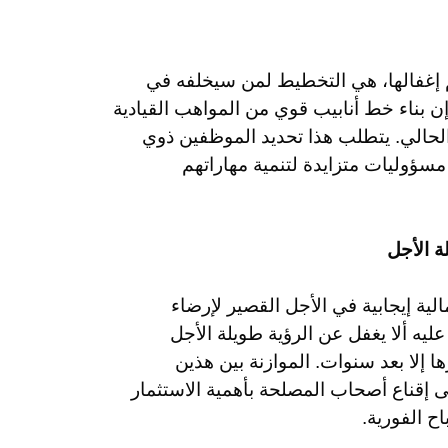
تم إغفالها، هي التخطيط لمن سيخلفه في
ن بناء خط أنابيب قوي من المواهب القيادية
لحالي. يتطلب هذا تحديد الموظفين ذوي
 مسؤوليات متزايدة لتنمية مهاراتهم
ة الأجل
لية إيجابية في الأجل القصير لإرضاء
يه ألا يغفل عن الرؤية طويلة الأجل
ا إلا بعد سنوات. الموازنة بين هذين
إقناع أصحاب المصلحة بأهمية الاستثمار
 الفورية.