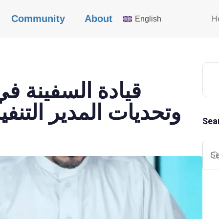
Community
About
English
H
قيادة السفينة ف
وتحديات المدير التنفي
Sea