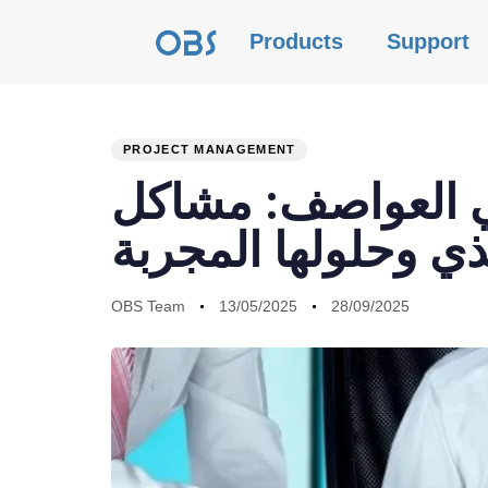
Products
Support
PROJECT MANAGEMENT
PUBLISHED
Author
Published
Last
ي العواصف: مشاكل
IN:
on:
updated:
ذي وحلولها المجربة
OBS Team
13/05/2025
28/09/2025