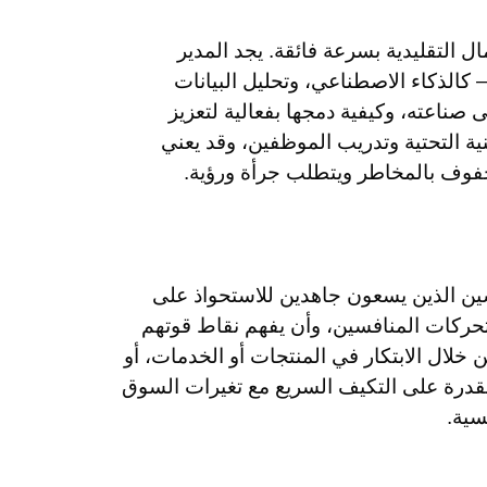
ل التقليدية بسرعة فائقة. يجد المدير
 كالذكاء الاصطناعي، وتحليل البيانات
 صناعته، وكيفية دمجها بفعالية لتعزيز
نية التحتية وتدريب الموظفين، وقد يعني
محفوف بالمخاطر ويتطلب جرأة ورؤية.
ين الذين يسعون جاهدين للاستحواذ على
تحركات المنافسين، وأن يفهم نقاط قوتهم
لال الابتكار في المنتجات أو الخدمات، أو
لقدرة على التكيف السريع مع تغيرات السوق
سية.