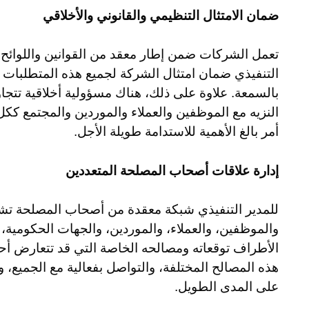
ضمان الامتثال التنظيمي والقانوني والأخلاقي
تعمل الشركات ضمن إطار معقد من القوانين واللوائح ا
التنفيذي ضمان امتثال الشركة لجميع هذه المتطلبات ل
بالسمعة. علاوة على ذلك، هناك مسؤولية أخلاقية تتجاو
النزيه مع الموظفين والعملاء والموردين والمجتمع ككل.
أمر بالغ الأهمية للاستدامة طويلة الأجل.
إدارة علاقات أصحاب المصلحة المتعددين
للمدير التنفيذي شبكة معقدة من أصحاب المصلحة تش
والموظفين، والعملاء، والموردين، والجهات الحكومية
الأطراف توقعاته ومصالحه الخاصة التي قد تتعارض أحيان
هذه المصالح المختلفة، والتواصل بفعالية مع الجميع، 
على المدى الطويل.