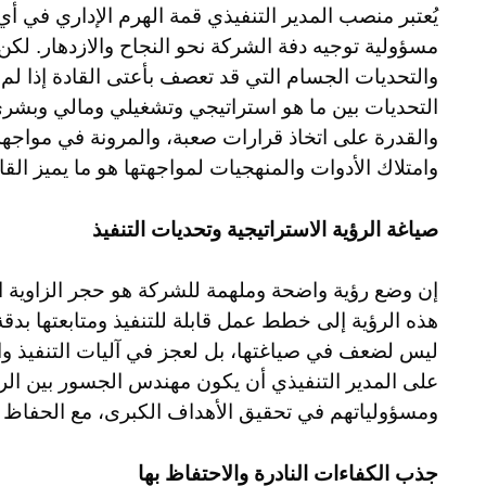
يُعتبر منصب المدير التنفيذي قمة الهرم الإداري في 
مسؤولية توجيه دفة الشركة نحو النجاح والازدهار. لكن
والتحديات الجسام التي قد تعصف بأعتى القادة إذا لم ي
التحديات بين ما هو استراتيجي وتشغيلي ومالي وبشري، و
والقدرة على اتخاذ قرارات صعبة، والمرونة في مواجه
وامتلاك الأدوات والمنهجيات لمواجهتها هو ما يميز القا
صياغة الرؤية الاستراتيجية وتحديات التنفيذ
إن وضع رؤية واضحة وملهمة للشركة هو حجر الزاوية ا
هذه الرؤية إلى خطط عمل قابلة للتنفيذ ومتابعتها بدقة
ليس لضعف في صياغتها، بل لعجز في آليات التنفيذ وا
على المدير التنفيذي أن يكون مهندس الجسور بين الرؤ
ومسؤولياتهم في تحقيق الأهداف الكبرى، مع الحفاظ 
جذب الكفاءات النادرة والاحتفاظ بها