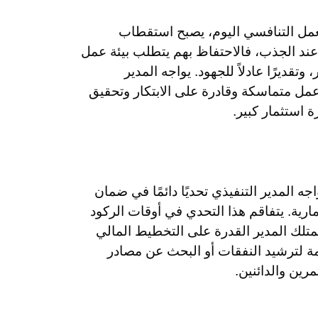
مل التنافسي اليوم، يصبح استقطاب
ر عند الجذب، فالاحتفاظ بهم يتطلب بيئة عمل
تقديرًا عادلاً للجهود. يواجه المدير
 عمل متماسكة وقادرة على الابتكار وتحقيق
 استثمار كبير.
اجه المدير التنفيذي تحديًا دائمًا في ضمان
رية. يتفاقم هذا التحدي في أوقات الركود
متلك المدير القدرة على التخطيط المالي
مة لترشيد النفقات أو البحث عن مصادر
رين والدائنين.