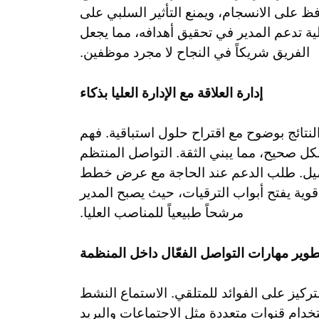
ظ على الانسجام، ويمنع التأثير السلبي على
لية تدعم المدير في تحقيق أهدافه، مما يجعل
الفريق شريكاً في النجاح لا مجرد موظفين.
إدارة العلاقة مع الإدارة العليا بذكاء
 النتائج بوضوح مع اقتراح حلول استباقية. فهم
كل صحيح، مما يبني الثقة. التواصل المنتظم
اصيل. طلب الدعم عند الحاجة مع عرض خطط
قوية يفتح أبواب الترقيات، حيث يصبح المدير
مرشحاً طبيعياً للمناصب العليا.
طوير مهارات التواصل الفعّال داخل المنظمة
تركيز على الفوائد للمتلقي. الاستماع النشط
دام قنوات متعددة مثل الاجتماعات والبريد