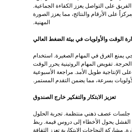
لفريق على التواصل يعزز الكفاءة الجماعية.
ركزاً على الأرقام والنتائج، مما يعزز الصورة
المهنية.
ارة الوقت والأولويات في بيئة الضغط العالي
اتيجي يمنع الغرق في المهام الصغيرة. استخدام
حرجة. تفويض المهام الروتينية يحرر الوقت
لى الإنتاجية طويل الأمد. مراجعة الأسبوعية
لأولويات بسرعة، مما يضمن التقدم المستمر.
تعزيز الابتكار والتفكير خارج الصندوق
ال جلسات عصف ذهني منتظمة. تجربة الحلول
ن الفشل يحول الأخطاء إلى دروس قيمة. ربط
رة. مشاركة النجاحات الابتكارية تعزز الثقافة