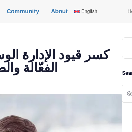
Community
About
English
H
كسر قيود الإدارة الو
الفعّالة وا
Sea