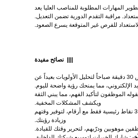
وير المهارات المطلوبة للمناصب العليا يعد
عداد. مراقبة التقدم الدورية تضمن التعديل.
لاستعداد للفرص غير المتوقعة يسرع الصعود.
|||| نصائح مفيدة
: خصص 30 دقيقة صباحاً لتحليل الأولويات بعيداً عن
يد الإلكتروني، مما يمنحك رؤية واضحة لليوم.
يقوله الموظفون لتأكيد الفهم، مما يبني الثقة
ويكشف المشكلات المخفية.
: ركز على 3 نقاط رئيسية فقط مع أرقام، لتوفير وقتهم
وزيادة رؤيتك.
فين موهوبين ودرّبهم، لتحرير وقتك للقيادة.
خر
: شارك الخبرات لتوسيع شبكتك الداخلية.