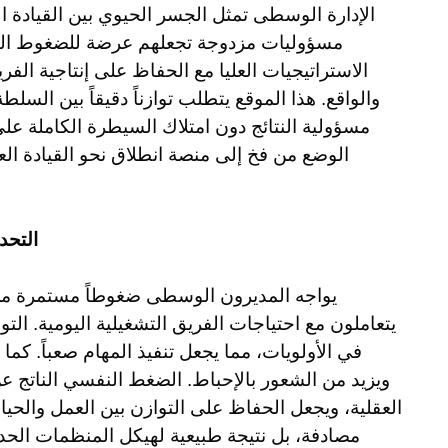
الإدارة الوسطى تمثل الجسر الحيوي بين القيادة ال
مسؤوليات مزدوجة تجعلهم عرضة للضغوط اليو
الاستراتيجيات العليا مع الحفاظ على إنتاجية الف
والواقع. هذا الموقع يتطلب توازناً دقيقاً بين السل
مسؤولية النتائج دون امتلاك السيطرة الكاملة على
الوضع من فخ إلى منصة انطلاق نحو القيادة الع
و
التحد
يواجه المديرون الوسطى ضغوطاً مستمرة من الإ
يتعاملون مع احتياجات الفريق التشغيلية اليومية. الت
في الأولويات، مما يجعل تنفيذ المهام صعباً. كما
ويزيد من الشعور بالإحباط. الضغط النفسي الناتج عن
العقلية، ويجعل الحفاظ على التوازن بين العمل والحياة
مصادفة، بل نتيجة طبيعية لهيكل المنظمات الحد