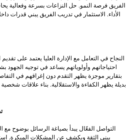
الفريق فرصة النمو. حل النزاعات بسرعة وفعالية يحاف
الأداء. الاستثمار في تدريب الفريق يبني قدرات داخ
النجاح في التعامل مع الإدارة العليا يعتمد على تقديم
احتياجاتهم وأولوياتهم يساعد في توجيه الجهود بش
بتقارير موجزة يظهر التقدم دون إغراقهم في التف
بديلة يظهر الكفاءة والاستقلالية. بناء علاقات شخصية 
ت
التواصل الفعّال يبدأ بصياغة الرسائل بوضوح مع ال
يبني الثقة ويكشف عن المشكلات المبكرة. استخ