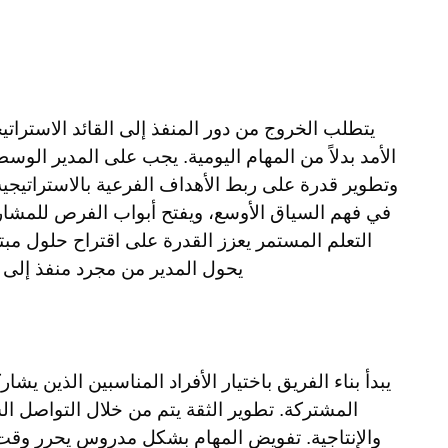
يتطلب الخروج من دور المنفذ إلى القائد الاستراتيج
الأمد بدلاً من المهام اليومية. يجب على المدير الوسط
وتطوير قدرة على ربط الأهداف الفرعية بالاستراتيجية
في فهم السياق الأوسع، ويفتح أبواب الفرص للمشارك
التعلم المستمر يعزز القدرة على اقتراح حلول مبتكر
يحول المدير من مجرد منفذ إلى
يبدأ بناء الفريق باختيار الأفراد المناسبين الذين يش
المشتركة. تطوير الثقة يتم من خلال التواصل الش
والإنتاجية. تفويض المهام بشكل مدروس يحرر وقت ال