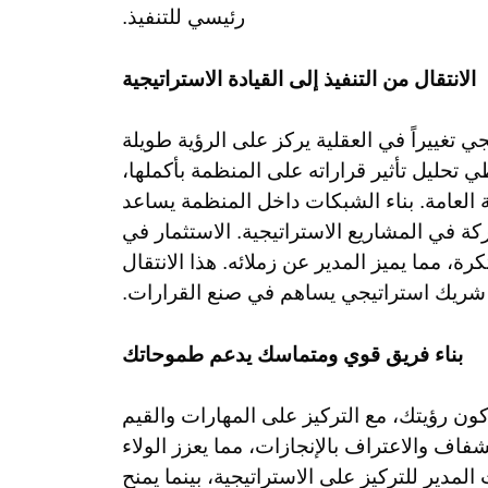
رئيسي للتنفيذ.
الانتقال من التنفيذ إلى القيادة الاستراتيجية
ي تغييراً في العقلية يركز على الرؤية طويلة
ي تحليل تأثير قراراته على المنظمة بأكملها،
 العامة. بناء الشبكات داخل المنظمة يساعد
ة في المشاريع الاستراتيجية. الاستثمار في
ة، مما يميز المدير عن زملائه. هذا الانتقال
 شريك استراتيجي يساهم في صنع القرارات.
بناء فريق قوي ومتماسك يدعم طموحاتك
اركون رؤيتك، مع التركيز على المهارات والقيم
فاف والاعتراف بالإنجازات، مما يعزز الولاء
مدير للتركيز على الاستراتيجية، بينما يمنح