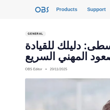
Products
Support
GENERAL
PUBLISHED
Author
Published
سطى: دليلك للقيادة
IN:
on:
لصعود المهني السريع
OBS Editor
20/11/2025