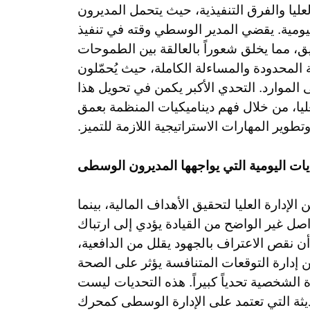
عليا والفرق التنفيذية، حيث يتحمل المديرون
مية. يقضي المدير الوسطي وقته في تنفيذ
ريق، مما يخلق شعوراً بالعالقة بين الطموحات
طة المحدودة والمساءلة الكاملة، حيث يُحمّلون
 الموارد. التحدي الأكبر يكمن في تحويل هذا
ليا، من خلال فهم ديناميكيات المنظمة بعمق
تطوير المهارات الاستراتيجية اللازمة للتميز.
يات اليومية التي يواجهها المديرون الوسطى
دارة العليا لتحقيق الأهداف المالية، بينما
واصل غير الواضح من القيادة يؤدي إلى ارتباك
 أن نقص الاعتراف بالجهود يقلل من الدافعية،
 إدارة التوقعات المتنافسة يؤثر على الصحة
 الشخصية تحدياً كبيراً. هذه التحديات ليست
يثة التي تعتمد على الإدارة الوسطى كمحرك