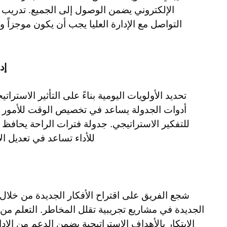
الإلكتروني يضمن الوصول إلى الجميع. تدريب ا
التواصل مع الإدارة العليا يجب أن يكون موجزاً وم
إد
تحديد الأولويات اليومية بناءً على التأثير الاستر
أدوات الجدولة يساعد في تخصيص الوقت للأمور ال
للتفكير الاستراتيجي. جدولة فترات الراحة يحافظ ع
للأداء تساعد في تعديل ا
شجع الفريق على اقتراح الأفكار الجديدة من خل
الجديدة في مشاريع تجريبية تقلل المخاطر. التعلم م
الابتكار بالأهداف الاستراتيجية يضمن الدعم من الإدا