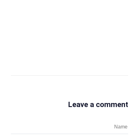
OBS Editor
OBS Business Editor
View all posts
Leave a comment