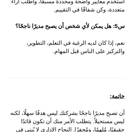
استخدم معايير واضحة ومحددة مسبقًا، واطلب آراء
متعددة، وكن شفافًا في التقييم.
س5: هل يمكن لأي شخص أن يصبح مديرًا ناجحًا؟
نعم، إذا كان لديه الرغبة في التعلم، التطوير،
والتركيز على الناس قبل المهام.
خاتمة:
أن تصبح مديرًا ناجحًا بشركتك ليس هدفًا سهلًا، لكنه
ليس مستحيلاً. يتطلب الأمر منك أن تكون قائدًا
حقيقيًا، مُلهمًا، ومُحفزًا. النجاح الإداري لا يُبنى في