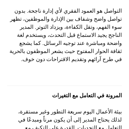
التواصل هو العمود الفقري لأي إدارة ناجحة. بدون
تواصل واضح وشفاف بين الإدارة والموظفين، تظهر
سوء الفهم، وتقل الكفاءة، ويزداد التوتر. المدير
الناجح يجيد الاستماع قبل التحدث، ويستخدم لغة
واضحة ومباشرة عند توجيه الرسائل. كما يشجع
ثقافة الحوار المفتوح حيث يشعر الموظفون بالحرية
في طرح آرائهم وتقديم الاقتراحات دون خوف.
المرونة في التعامل مع التغيرات
بيئة الأعمال اليوم سريعة التطور وغير مستقرة،
لذلك يحتاج المدير إلى أن يكون مرناً ومبدعًا في
التعامل مع التحديات. القدرة على التكيف مع