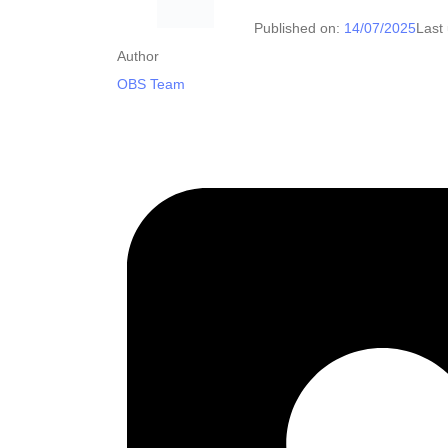
Published on:
14/07/2025
Last
Author
OBS Team