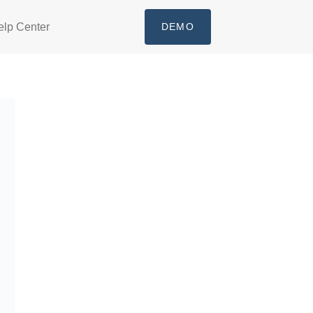
elp Center
DEMO