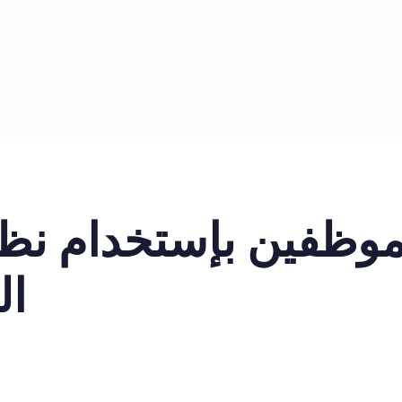
لموظفين بإستخدام نظام
ال