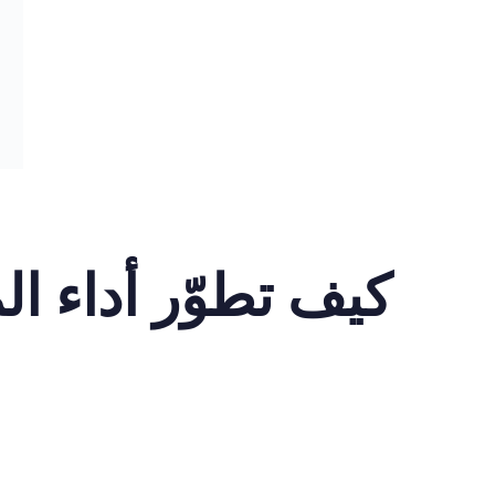
كيف تطوّر أداء ا