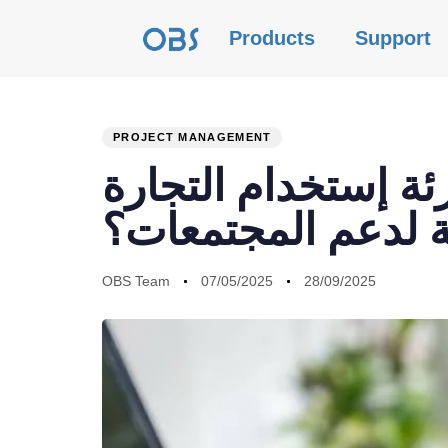
Products
Support
PROJECT MANAGEMENT
PUBLISHED
Author
Published
Last
ئة إستخدام التجارة
IN:
on:
updated:
ية لدعم المجتمعات؟
OBS Team
07/05/2025
28/09/2025