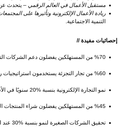
مستقبل الأعمال في العالم الرقمي
– يتحدث عن ا
ريادة الأعمال الإلكترونية وتأثيرها على المجتمعا
التنمية الاجتماعية.
إحصائيات مفيدة //
%70 من المستهلكين يفضلون دعم الشركات التي تساهم في قضايا اجتماعية.
%60 من تجار التجزئة يستخدمون استراتيجيات رقمية لتعزيز المسؤولية الاجتماعية.
نمو التجارة الإلكترونية بنسبة %20 سنويًا في الأسواق الناشئة.
%45 من المستهلكين يفضلون شراء المنتجات المستدامة.
تحقيق الشركات الصغيرة لنمو بنسبة %30 عند استخدام منصات التجارة الإلكترونية.