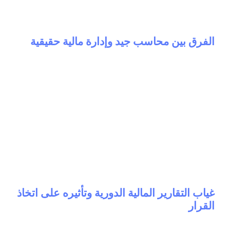
Accounting
7 months ago
الفرق بين محاسب جيد وإدارة مالية حقيقية
General
7 months ago
غياب التقارير المالية الدورية وتأثيره على اتخاذ
القرار