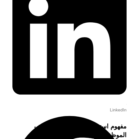
LinkedIn
مفهوم استمارة المطالبات لمصاريف
الموظفين