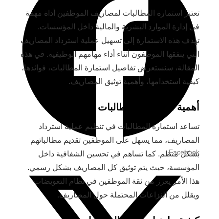
تعتبر استمارة المطالبات لمصاريف الموظفين أداة مهمة
في إدارة الموارد البشرية والمالية داخل المؤسسات.
تهدف هذه الاستمارة إلى تسهيل عملية استرداد المصاريف
التي ينفقها الموظفون أثناء أداء مهامهم الوظيفية. في هذه
المقالة، سنستعرض تفاصيل استمارة المطالبات، فوائدها،
كيفية استخدامها، وأهمية توثيق المصاريف.
أهمية استمارة المطالبات
تساعد استمارة المطالبات في تنظيم عملية استرداد
المصاريف، مما يسهل على الموظفين تقديم مطالباتهم
Facebook
بشكل منظم. كما تساهم في تحسين الشفافية داخل
المؤسسة، حيث يتم توثيق كل المصاريف بشكل رسمي.
هذا الأمر يعزز من ثقة الموظفين في نظام التعويضات
ويقلل من النزاعات المحتملة حول المصاريف.