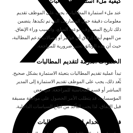
كيفية ملء استمارة المطالبات
عند ملء استمارة المطالبات، يجب على الموظف تقديم
معلومات دقيقة حول المصاريف التي تم تكبدها. يتضمن
ذلك تاريخ المصروف، نوعه، المبلغ، والسبب وراء الإنفاق.
من المهم أيضًا إرفاق أي فواتير أو إيصالات تدعم المطالبة،
حيث أن هذه الوثائق تعتبر ضرورية للمراجعة.
الخطوات اللازمة لتقديم المطالبات
تبدأ عملية تقديم المطالبات بتعبئة الاستمارة بشكل صحيح.
X
بعد ذلك، يجب على الموظف تقديم الاستمارة إلى المدير
المباشر أو قسم المحاسبة للمراجعة. في بعض
المؤسسات، قد يتطلب الأمر الحصول على موافقة مسبقة
قبل الإنفاق، لذا يجب التأكد من اتباع السياسات الداخلية.
فوائد استخدام استمارة المطالبات