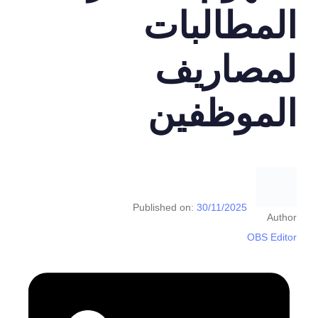
المطالبات
لمصاريف
الموظفين
Published on:
30/11/2025
Author
OBS Editor