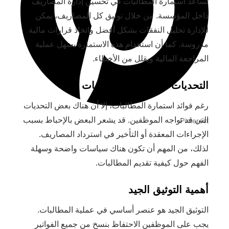
تساعد استمارة المطالبات في تحسين إدارة المصاريف
داخل المؤسسة. من خلال توثيق كل المصاريف، يمكن
للإدارة تحليل النفقات بشكل أفضل واتخاذ قرارات مالية
مدروسة. كما أن استخدام هذه الاستمارة يسهل عملية
المراجعة المالية ويقلل من الأخطاء.
التحديات المرتبطة بالمطالبات
رغم فوائد استمارة المطالبات، إلا أن هناك بعض التحديات
التي قد تواجه الموظفين. قد يشعر البعض بالإحباط بسبب
Pinterest
الإجراءات المعقدة أو التأخير في استرداد المصاريف.
لذلك، من المهم أن تكون هناك سياسات واضحة وسهلة
الفهم حول كيفية تقديم المطالبات.
أهمية التوثيق الجيد
التوثيق الجيد هو عنصر أساسي في عملية المطالبات.
يجب على الموظفين الاحتفاظ بنسخ من جميع الفواتير