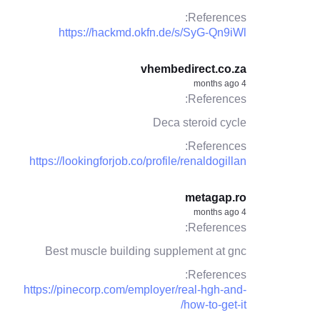
References:
https://hackmd.okfn.de/s/SyG-Qn9iWl
vhembedirect.co.za
4 months ago
References:
Deca steroid cycle
References:
https://lookingforjob.co/profile/renaldogillan
metagap.ro
4 months ago
References:
Best muscle building supplement at gnc
References:
https://pinecorp.com/employer/real-hgh-and-
how-to-get-it/