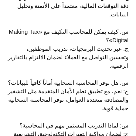
دقة التوقعات المالية، معتمداً على الأتمتة وتحليل
البيانات.
س: كيف يمكن للمحاسب التكيف مع «Making Tax
Digital»؟
ج: عبر تحديث البرمجيات، تدريب الموظفين،
وتحسين التواصل مع العملاء لضمان الالتزام بالتقارير
الرقمية.
س: هل توفر المحاسبة السحابية أماناً كافياً للبيانات؟
ج: نعم، مع تطبيق نظم الأمان المتقدمة مثل التشفير
والمصادقة متعددة العوامل، توفر المحاسبة السحابية
حماية قوية.
س: لماذا التدريب المستمر مهم في المحاسبة؟
ج: لضمان مواكبة التغيرات التكنولوجية، التشريعية