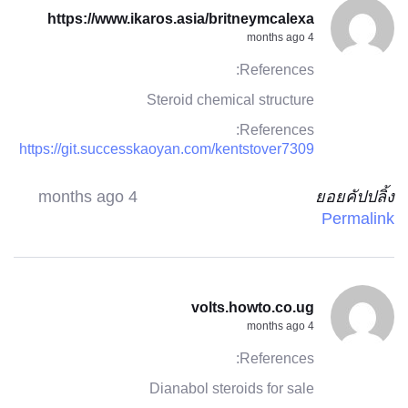
https://www.ikaros.asia/britneymcalexa
4 months ago
References:
Steroid chemical structure
References:
https://git.successkaoyan.com/kentstover7309
4 months ago
ยอยคัปปลิ้ง
Permalink
volts.howto.co.ug
4 months ago
References:
Dianabol steroids for sale