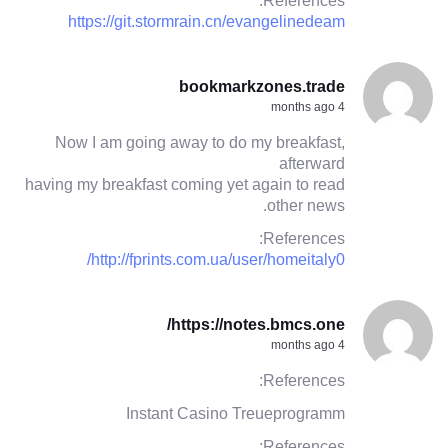
References:
https://git.stormrain.cn/evangelinedeam
bookmarkzones.trade
4 months ago
Now I am going away to do my breakfast,
afterward
having my breakfast coming yet again to read
other news.
References:
http://fprints.com.ua/user/homeitaly0/
https://notes.bmcs.one/
4 months ago
References:
Instant Casino Treueprogramm
References: