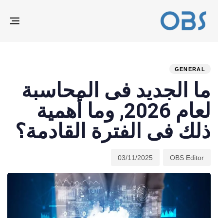
ION
ED
hed
hor
on:
IN:
GENERAL
ما الجديد فى المحاسبة
لعام 2026, وما أهمية
ذلك فى الفترة القادمة؟
03/11/2025
OBS Editor