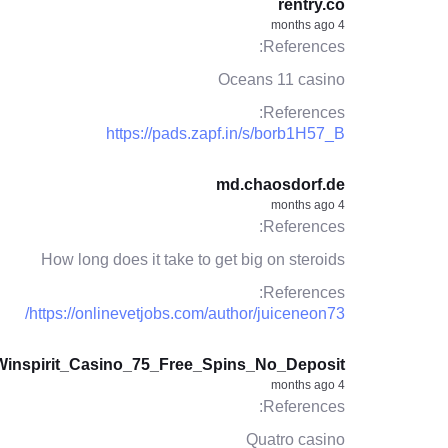
rentry.co
4 months ago
References:
Oceans 11 casino
References:
https://pads.zapf.in/s/borb1H57_B
md.chaosdorf.de
4 months ago
References:
How long does it take to get big on steroids
References:
https://onlinevetjobs.com/author/juiceneon73/
i/Winspirit_Casino_75_Free_Spins_No_Deposit
4 months ago
References:
Quatro casino