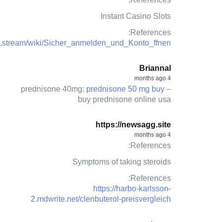
Instant Casino Slots
References:
ki.stream/wiki/Sicher_anmelden_und_Konto_ffnen
Briannal
4 months ago
prednisone 40mg:
prednisone 50 mg buy
–
buy prednisone online usa
https://newsagg.site
4 months ago
References:
Symptoms of taking steroids
References:
https://harbo-karlsson-
2.mdwrite.net/clenbuterol-preisvergleich