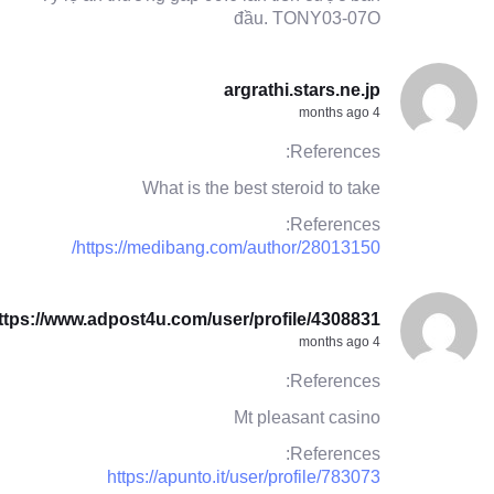
đầu. TONY03-07O
argrathi.stars.ne.jp
4 months ago
References:
What is the best steroid to take
References:
https://medibang.com/author/28013150/
ttps://www.adpost4u.com/user/profile/4308831
4 months ago
References:
Mt pleasant casino
References:
https://apunto.it/user/profile/783073