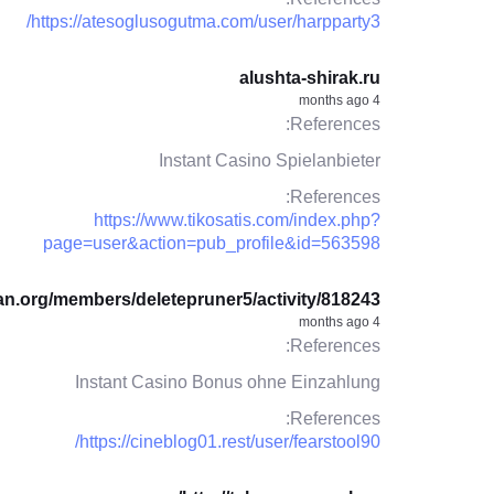
https://atesoglusogutma.com/user/harpparty3/
alushta-shirak.ru
4 months ago
References:
Instant Casino Spielanbieter
References:
https://www.tikosatis.com/index.php?
page=user&action=pub_profile&id=563598
an.org/members/deletepruner5/activity/818243
4 months ago
References:
Instant Casino Bonus ohne Einzahlung
References:
https://cineblog01.rest/user/fearstool90/