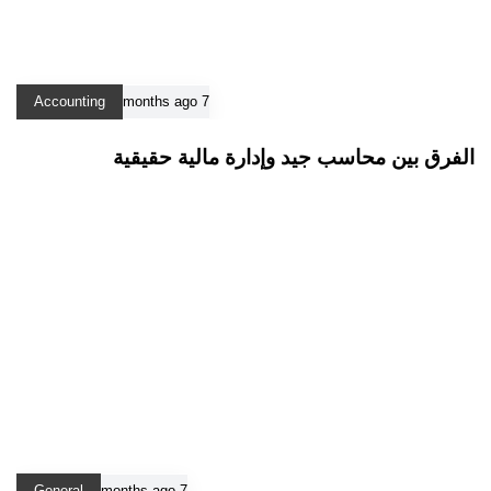
Accounting
7 months ago
الفرق بين محاسب جيد وإدارة مالية حقيقية
General
7 months ago