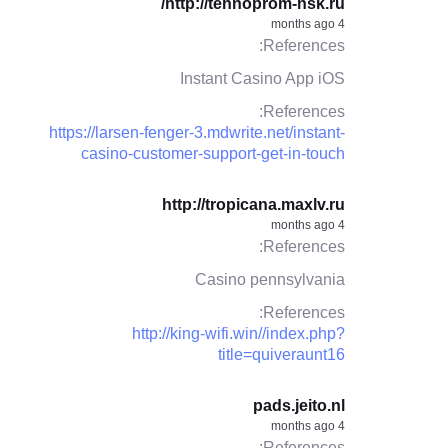
http://tehnoprom-nsk.ru/
4 months ago
References:
Instant Casino App iOS
References:
https://larsen-fenger-3.mdwrite.net/instant-
casino-customer-support-get-in-touch
http://tropicana.maxlv.ru
4 months ago
References:
Casino pennsylvania
References:
http://king-wifi.win//index.php?
title=quiveraunt16
pads.jeito.nl
4 months ago
References: