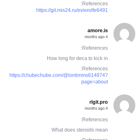
References:
https://git.mis24.ru/evierolfe6491
amore.is
4 months ago
References:
How long for deca to kick in
References:
https://chubechube.com/@lontimms614874?
page=about
rlgit.pro
4 months ago
References:
What does steroids mean