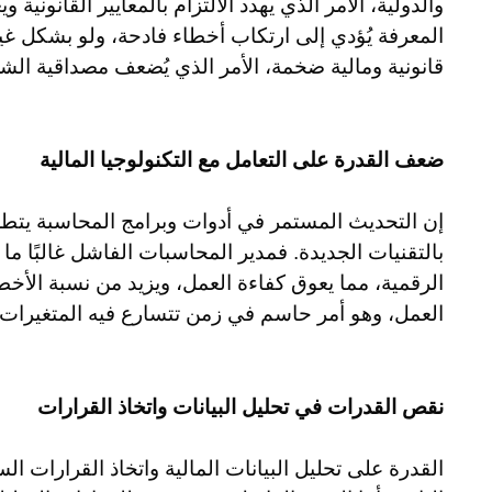
والدولية، الأمر الذي يهدد الالتزام بالمعايير القانوني
المعرفة يُؤدي إلى ارتكاب أخطاء فادحة، ولو بشكل 
قانونية ومالية ضخمة، الأمر الذي يُضعف مصداقية الش
ضعف القدرة على التعامل مع التكنولوجيا المالية
إن التحديث المستمر في أدوات وبرامج المحاسبة يتطل
بالتقنيات الجديدة. فمدير المحاسبات الفاشل غالبًا ما
الرقمية، مما يعوق كفاءة العمل، ويزيد من نسبة الأخ
العمل، وهو أمر حاسم في زمن تتسارع فيه المتغيرات ا
نقص القدرات في تحليل البيانات واتخاذ القرارات
القدرة على تحليل البيانات المالية واتخاذ القرارات 