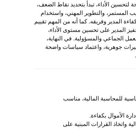
تحسين الأداء، تبدأ بتحديد نقاط الضعف،
ريب المستمر، والتطوير المهني، واستخدام
اءة المدير وفريقه. كما أنه من المهم تقييم
تحفيز المدير على تحسين مستوى الأداء،
العمل الجماعي والمسؤولية. في النهاية،
تغييرات جوهرية، واعتماد سياسات واضحة
سية للمحاسبة المالية، مناسب
ارة الأموال بكفاءة.
لية واتخاذ القرارات المبنية على