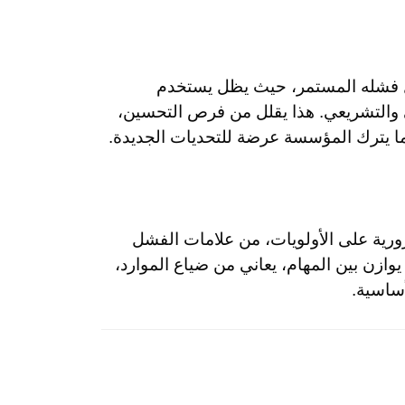
ل فشله المستمر، حيث يظل يستخدم
ي والتشريعي. هذا يقلل من فرص التحسين،
ا يترك المؤسسة عرضة للتحديات الجديدة.
ورية على الأولويات، من علامات الفشل
 يوازن بين المهام، يعاني من ضياع الموارد،
أساسية.