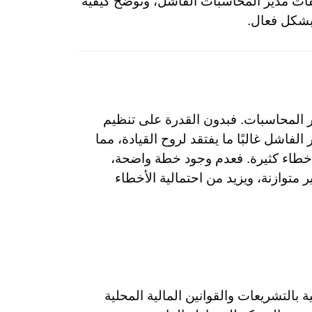
فات مدير المحاسبات الفاشل، ونوضح كيفية
بشكل فعال.
ر المحاسبات. فبدون القدرة على تنظيم
لفاشل غالبًا ما يفتقد لروح القيادة، مما
 أخطاء كثيرة. فعدم وجود خطة واضحة،
متوازنة، ويزيد من احتمالية الأخطاء
ة بالتشريعات والقوانين المالية المحلية