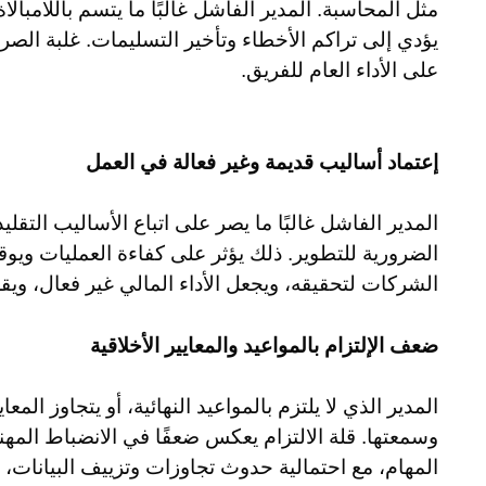
مثل المحاسبة. المدير الفاشل غالبًا ما يتسم باللامبا
يؤدي إلى تراكم الأخطاء وتأخير التسليمات. غلبة الصراع
على الأداء العام للفريق.
إعتماد أساليب قديمة وغير فعالة في العمل
المدير الفاشل غالبًا ما يصر على اتباع الأساليب التقلي
الضرورية للتطوير. ذلك يؤثر على كفاءة العمليات وي
الشركات لتحقيقه، ويجعل الأداء المالي غير فعال، ويقل
ضعف الإلتزام بالمواعيد والمعايير الأخلاقية
المدير الذي لا يلتزم بالمواعيد النهائية، أو يتجاوز المع
وسمعتها. قلة الالتزام يعكس ضعفًا في الانضباط المهن
المهام، مع احتمالية حدوث تجاوزات وتزييف البيانات، 