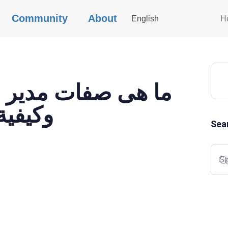
Community
About
English
H
ما هى صفات مدير ا
وكيفية
Sea