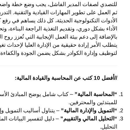
للتصدي لصفات المدير الفاشل، يجب وضع خطة واضحة ل
ثم العمل على تطوير المهارات القيادية والتقنية. التد
الأدوات التكنولوجية الحديثة، كل ذلك يساهم في رفع كف
الأداء بشكل دوري، وتقديم التغذية الراجعة البناءة، و
بالإضافة إلى دعم بيئة العمل الإيجابية التي تُعزز روح 
يتطلب الأمر إرادة حقيقية من الإدارة العليا لإحداث 
لتوظيف وإدارة الكوادر بشكل يضمن الجودة والكفاءة.
//أفضل 10 كتب عن المحاسبة والقيادة المالية:
“المحاسبة المالية”
– كتاب شامل يوضح المبادئ الأسا
للمبتدئين والمحترفين.
“التمويل والإدارة المالية”
– يتناول أساليب التمويل وإد
“التحليل المالي والتقييم”
– دليل لتفسير البيانات الما
التحليل.