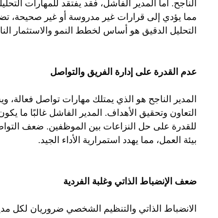
الناجح. أما المدير الفاشل، فقد يفتقد للمهارات التحليل
مما يؤدي إلى قرارات غير مدروسة أو غير صحيحة، ت
التحليل الدقيق هو أساس لخطط النمو والاستثمار النا
عدم القدرة على إدارة الفريق والتواصل
المدير الناجح هو الذي يمتلك مهارات تواصل فعالة، و
التعاون وتحقيق الأهداف. المدير الفاشل غالبًا ما يكو
للقدرة على حل النزاعات بين الموظفين. ضعف التواصل
بيئة العمل، مما يهدد استمرارية الأداء الجيد.
ضعف الإنضباط الذاتي وغلبة الفردية
الانضباط الذاتي والتنظيم الشخصي ضروريان لكل مدي