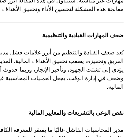
مهارات غير مناسبة. سنتناول في هذه المقالة أبرز ص
معالجة هذه المشكلة لتحسين الأداء وتحقيق الأهداف 
ضعف المهارات القيادية والتنظيمية
يُعد ضعف القيادة والتنظيم من أبرز علامات فشل مدي
الفريق وتحفيزه، يصعب تحقيق الأهداف المالية. المدير ا
يؤدي إلى تشتت الجهود، وتأخير الإنجاز، وربما حدوث
وضعف في إدارة الوقت، يجعل العمليات المحاسبية غير 
المالية.
نقص الوعي بالتشريعات والمعايير المالية
مدير المحاسبات الفاشل غالبًا ما يفتقر للمعرفة الكافي