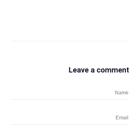
OBS Business Editor
View all posts
Leave a comment