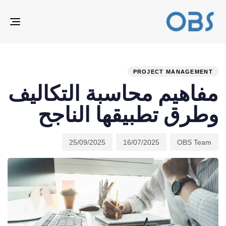
ION
ED
hed
hor
ast
ed:
on:
IN:
PROJECT MANAGEMENT
مفاهيم محاسبة التكاليف
وطرق تطبيقها الناجح
25/09/2025
16/07/2025
OBS Team