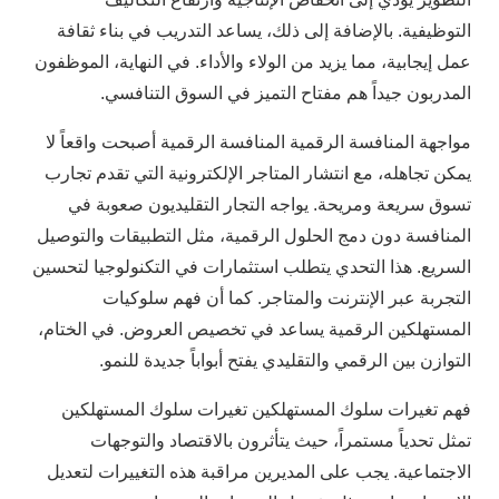
التوظيفية. بالإضافة إلى ذلك، يساعد التدريب في بناء ثقافة
عمل إيجابية، مما يزيد من الولاء والأداء. في النهاية، الموظفون
المدربون جيداً هم مفتاح التميز في السوق التنافسي.
مواجهة المنافسة الرقمية المنافسة الرقمية أصبحت واقعاً لا
يمكن تجاهله، مع انتشار المتاجر الإلكترونية التي تقدم تجارب
تسوق سريعة ومريحة. يواجه التجار التقليديون صعوبة في
المنافسة دون دمج الحلول الرقمية، مثل التطبيقات والتوصيل
السريع. هذا التحدي يتطلب استثمارات في التكنولوجيا لتحسين
التجربة عبر الإنترنت والمتاجر. كما أن فهم سلوكيات
المستهلكين الرقمية يساعد في تخصيص العروض. في الختام،
التوازن بين الرقمي والتقليدي يفتح أبواباً جديدة للنمو.
فهم تغيرات سلوك المستهلكين تغيرات سلوك المستهلكين
تمثل تحدياً مستمراً، حيث يتأثرون بالاقتصاد والتوجهات
الاجتماعية. يجب على المديرين مراقبة هذه التغييرات لتعديل