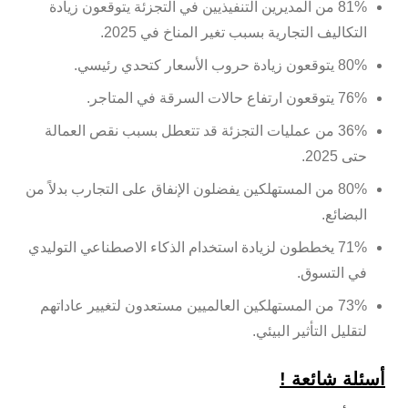
81% من المديرين التنفيذيين في التجزئة يتوقعون زيادة
التكاليف التجارية بسبب تغير المناخ في 2025.
80% يتوقعون زيادة حروب الأسعار كتحدي رئيسي.
76% يتوقعون ارتفاع حالات السرقة في المتاجر.
36% من عمليات التجزئة قد تتعطل بسبب نقص العمالة
حتى 2025.
80% من المستهلكين يفضلون الإنفاق على التجارب بدلاً من
البضائع.
71% يخططون لزيادة استخدام الذكاء الاصطناعي التوليدي
في التسوق.
73% من المستهلكين العالميين مستعدون لتغيير عاداتهم
لتقليل التأثير البيئي.
أسئلة شائعة !