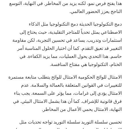
هذا يفتح فرص نمو، لكنه يزيد من المخاطر. في النهاية، التوسع
الناجح يعزز الحضور العالمي.
دمج التكنولوجيا الحديثة دمج التكنولوجيا مثل الذكاء
الاصطناعي يمثل تحدياً للمتاجر التقليدية، حيث يحتاج إلى
استثمارات وتدريب. يساعد في تحسين التجربة، لكن مقاومة
التغيير قد تعيق التقدم. كما أن اختيار الحلول المناسبة أمر
حاسم. هذا التحدي يحول العمليات، مما يزيد الكفاءة. في
الختام، التكنولوجيا هي مفتاح المنافسة.
الامتثال للوائح الحكومية الامتثال للوائح يتطلب متابعة مستمرة
للتغييرات في القوانين المتعلقة بالعمالة والسلامة. عدم
الامتثال يؤدي إلى غرامات، مما يؤثر على السمعة. يجب بناء
فرق قانونية للإشراف. كما أن هذا يشمل الامتثال البيئي. في
النهاية، الامتثال يحمي الأعمال من المخاطر.
تحسين سلسلة التوريد سلسلة التوريد تواجه تحديات مثل