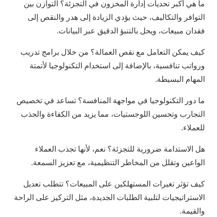
ما هي أكبر تحديات إدارة المخزون في التجزئة؟ التوازن بين
التوافر والتكاليف، حيث يؤدي الزيادة إلى هدر والنقص إلى
فقدان مبيعات، ويحل بالتنبؤ الدقيق عبر البيانات.
كيف يمكن التعامل مع نقص العمالة؟ من خلال برامج تدريب
ورواتب تنافسية، بالإضافة إلى استخدام التكنولوجيا لأتمتة
المهام البسيطة.
ما دور التكنولوجيا في مواجهة المنافسة؟ تساعد في تخصيص
التجارب وتحسين اللوجستيات، مما يزيد من الكفاءة والجذب
للعملاء.
هل الاستدامة ضرورية للتجزئة؟ نعم، لأنها تجذب العملاء
الواعين وتقلل من المخاطر التنظيمية، مع تعزيز السمعة.
كيف تؤثر تغيرات المستهلكين على المبيعات؟ تتطلب تعديل
الاستراتيجيات لتلبية الطلبات الجديدة، مثل التركيز على الراحة
والقيمة.