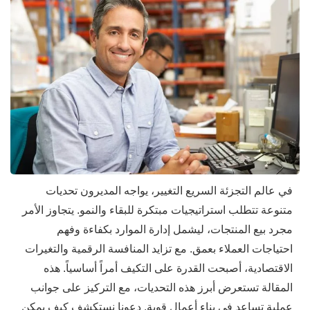
في عالم التجزئة السريع التغيير، يواجه المديرون تحديات
متنوعة تتطلب استراتيجيات مبتكرة للبقاء والنمو. يتجاوز الأمر
مجرد بيع المنتجات، ليشمل إدارة الموارد بكفاءة وفهم
احتياجات العملاء بعمق. مع تزايد المنافسة الرقمية والتغيرات
الاقتصادية، أصبحت القدرة على التكيف أمراً أساسياً. هذه
المقالة تستعرض أبرز هذه التحديات، مع التركيز على جوانب
عملية تساعد في بناء أعمال قوية. دعونا نستكشف كيف يمكن