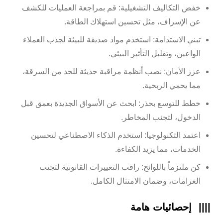
خفض التكاليف التشغيلية: قم بمراجعة العمليات للكشف
عن الإسراف، مثل تحسين استهلاك الطاقة.
تبني الاستدامة: استخدم مواد صديقة للبيئة لجذب العملاء
الواعين، وتقليل التأثير البيئي.
عزز الأمان: نصب أنظمة مراقبة حديثة للحد من السرقة،
مما يحمي الربحية.
خطط للتوسع بحذر: ابحث عن الأسواق الجديدة بعمق قبل
الدخول، لتجنب المخاطر.
اعتمد التكنولوجيا: استخدم الذكاء الاصطناعي لتحسين
الخدمات، مما يزيد الكفاءة.
كن ملتزماً باللوائح: راقب التغييرات القانونية لتجنب
الغرامات، وضمان الامتثال الكامل.
||||
إحصائيات هامة