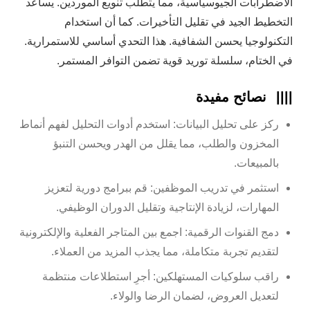
الاضطرابات الجيوسياسية، مما يتطلب تنويع الموردين. يساعد
التخطيط الجيد في تقليل التأخيرات. كما أن استخدام
التكنولوجيا يحسن الشفافية. هذا التحدي أساسي للاستمرارية.
في الختام، سلسلة توريد قوية تضمن التوافر المستمر.
||||
نصائح مفيدة
ركز على تحليل البيانات: استخدم أدوات التحليل لفهم أنماط
المخزون والطلب، مما يقلل من الهدر ويحسن التنبؤ
بالمبيعات.
استثمر في تدريب الموظفين: قم ببرامج دورية لتعزيز
المهارات، لزيادة الإنتاجية وتقليل الدوران الوظيفي.
دمج القنوات الرقمية: اجمع بين المتاجر الفعلية والإلكترونية
لتقديم تجربة متكاملة، مما يجذب المزيد من العملاء.
راقب سلوكيات المستهلكين: أجرِ استطلاعات منتظمة
لتعديل العروض، لضمان الرضا والولاء.