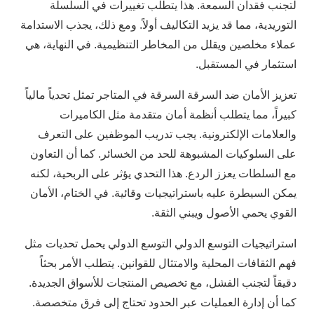
لتجنب فقدان السمعة. هذا يتطلب تغييرات في السلسلة
التوريدية، مما قد يزيد التكاليف أولاً. ومع ذلك، يجذب الاستدامة
عملاء مخلصين ويقلل من المخاطر التنظيمية. في النهاية، هي
استثمار في المستقبل.
تعزيز الأمان ضد السرقة السرقة في المتاجر تمثل تحدياً مالياً
كبيراً، مما يتطلب أنظمة أمان متقدمة مثل الكاميرات
والعلامات الإلكترونية. يجب تدريب الموظفين على التعرف
على السلوكيات المشبوهة للحد من الخسائر. كما أن التعاون
مع السلطات يعزز الردع. هذا التحدي يؤثر على الربحية، لكنه
يمكن السيطرة عليه باستراتيجيات وقائية. في الختام، الأمان
القوي يحمي الأصول ويبني الثقة.
استراتيجيات التوسع الدولي التوسع الدولي يحمل تحديات مثل
فهم الثقافات المحلية والامتثال للقوانين. يتطلب الأمر بحثاً
دقيقاً لتجنب الفشل، مع تخصيص المنتجات للأسواق الجديدة.
كما أن إدارة العمليات عبر الحدود تحتاج إلى فرق متخصصة.