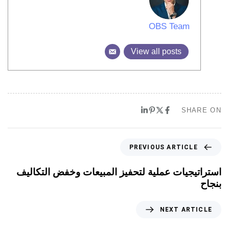
OBS Team
View all posts
SHARE ON
PREVIOUS ARTICLE
استراتيجيات عملية لتحفيز المبيعات وخفض التكاليف
بنجاح
NEXT ARTICLE