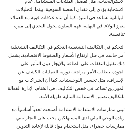
الاستراتيجيات، مثل تفضيل المنتجات المستدامة. عدم
الاستجابة يؤدي إلى فقدان الحصة السوقية، بينما التحليلات
البياناتية تساعد في التنبؤ. كما أن بناء علاقات قوية مع العملاء
يعزز الولاء. في النهاية، فهم السلوك يحول التحدي إلى ميزة
تنافسية.
التحكم في التكاليف التشغيلية التحكم في التكاليف التشغيلية
أمر حاسم في ظل ارتفاع الأسعار والضغوط الاقتصادية. يشمل
ذلك تقليل النفقات على الطاقة والإيجار دون التأثير على
الجودة. يتطلب الأمر مراجعة دورية للعمليات للكشف عن
الإسراف، مثل تحسين اللوجستيات. كما أن الشراكات مع
الموردين تساعد في خفض التكاليف. في الختام، الإدارة الفعالة
للتكاليف تضمن الاستدامة المالية طويلة الأمد.
تبني ممارسات الاستدامة الاستدامة أصبحت تحدياً أساسياً مع
زيادة الوعي البيئي لدى المستهلكين. يجب على التجار تبني
ممارسات خضراء، مثل استخدام مواد قابلة لإعادة التدوير،