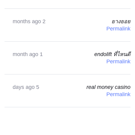
2 months ago
ยางยอย
Permalink
1 month ago
endolift ที่ไหนดี
Permalink
5 days ago
real money casino
Permalink