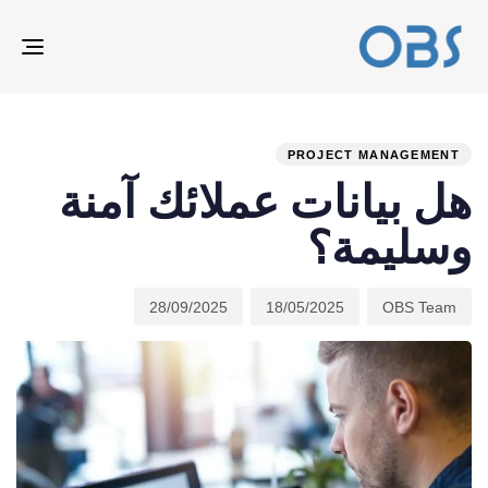
ION
ED
hed
hor
ast
ed:
on:
IN:
PROJECT MANAGEMENT
هل بيانات عملائك آمنة
وسليمة؟
28/09/2025
18/05/2025
OBS Team