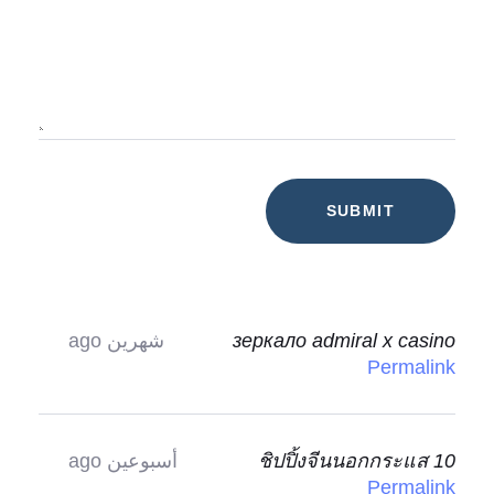
зеркало admiral x casino
شهرين ago
Permalink
10 ชิปปิ้งจีนนอกกระแส
أسبوعين ago
Permalink