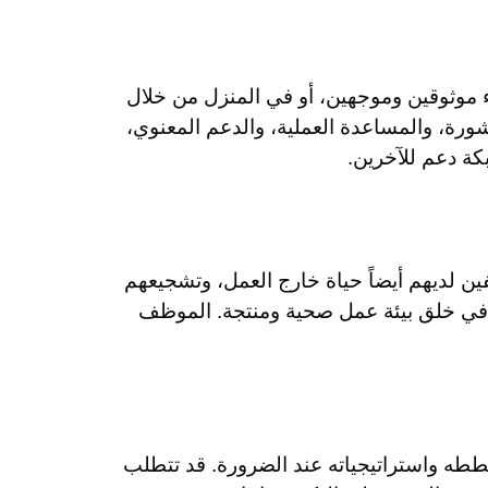
اء موثوقين وموجهين، أو في المنزل من خلال
شورة، والمساعدة العملية، والدعم المعنوي،
كة دعم للآخرين.
ين لديهم أيضاً حياة خارج العمل، وتشجيعهم
م في خلق بيئة عمل صحية ومنتجة. الموظف
ل خططه واستراتيجياته عند الضرورة. قد تتطلب