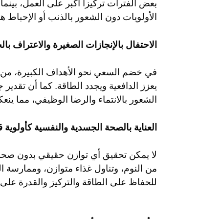
بعض الفترات تركيزاً أكبر على العمل، بينما
الأولويات دون الشعور بالذنب أو الإحباط 
الاحتفال بالإنجازات الصغيرة والاعتراف بال
في خضم السعي نحو الأهداف الكبيرة، من ال
يعزز الدافعية ويجدد الطاقة. كما أن تقدير
الشعور بالانتماء والرضا الوظيفي، مما ين
العناية بالصحة الجسدية والنفسية كأولوية
لا يمكن تحقيق أي توازن حقيقي بدون صحة
من النوم، وتناول غذاء متوازن، وممارسة ال
للحفاظ على الطاقة والتركيز والقدرة على م