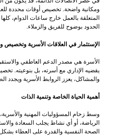
في عصر الاتصالات الدائمة، قد يكون من ال
ومكانية واضحة. تخصيص أوقات محددة للعمل
المتعلقة بالعمل خارج ساعات الدوام، كله
الحدود بوضوح للفريق والزملاء.
الإستثمار في العلاقات الأسرية وتخصيص 
الأسرة هي مصدر الدعم العاطفي والاستقرار،
يقضيه الإداري مع أسرته، بل بنوعيته. تخص
والمشاكل، يعزز الروابط الأسرية ويجدد ال
أهمية الحياة الخاصة وتنمية الذات
وسط زحام المسؤوليات المهنية والأسرية، ي
الرياضة، أو أي نشاط يجلب السعادة والاست
الصحة النفسية والقدرة على العطاء بشكل أ