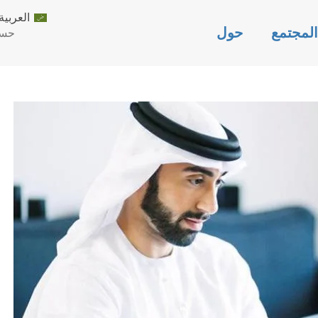
العربية
لمجتمع
حول
حسا