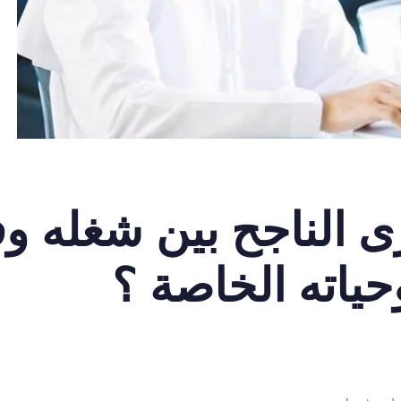
ى الناجح بين شغله و
حياته الخاصة ؟