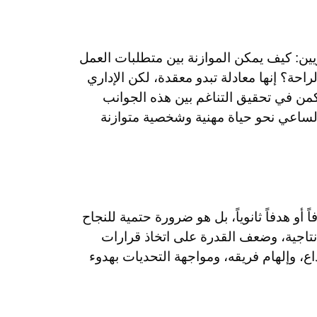
اريين: كيف يمكن الموازنة بين متطلبات العمل
احة؟ إنها معادلة تبدو معقدة، لكن الإداري
يكمن في تحقيق التناغم بين هذه الجوانب
الساعي نحو حياة مهنية وشخصية متوازنة
 هدفاً ثانوياً، بل هو ضرورة حتمية للنجاح
نتاجية، وضعف القدرة على اتخاذ قرارات
اع، وإلهام فريقه، ومواجهة التحديات بهدوء