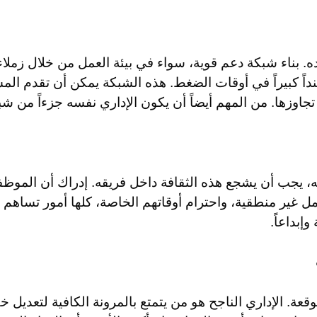
ده. بناء شبكة دعم قوية، سواء في بيئة العمل من خلال زمل
داً كبيراً في أوقات الضغط. هذه الشبكة يمكن أن تقدم الم
وزها. من المهم أيضاً أن يكون الإداري نفسه جزءاً من شب
ه، يجب أن يشجع هذه الثقافة داخل فريقه. إدراك أن الموظف
عمل غير منطقية، واحترام أوقاتهم الخاصة، كلها أمور تساه
وإبداعاً.
توقعة. الإداري الناجح هو من يتمتع بالمرونة الكافية لتعدي