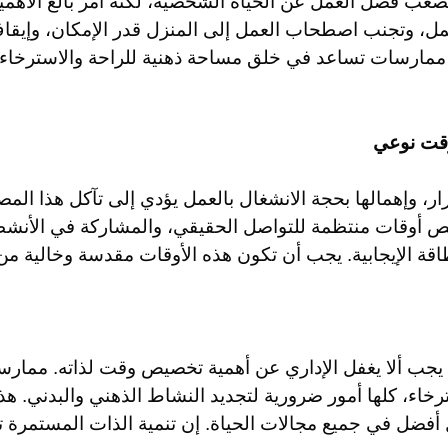
صعب فصل العمل عن الحياة الشخصية، لكنه أمر بالغ الأهمية
، وتجنب اصطحاب العمل إلى المنزل قدر الإمكان، وإيقاف 
ا ممارسات تساعد في خلق مساحة ذهنية للراحة والاسترخاء 
وقت نوعي
 وإهمالها بحجة الانشغال بالعمل يؤدي إلى تآكل هذا المصدر
يص أوقات منتظمة للتواصل الحقيقي، والمشاركة في الأنشطة 
طاقة الإيجابية. يجب أن تكون هذه الأوقات مقدسة وخالية م
جب ألا يغفل الإداري عن أهمية تخصيص وقت لذاته. ممارسة 
رخاء، كلها أمور ضرورية لتجديد النشاط الذهني والبدني. هذ
فضل في جميع مجالات الحياة. إن تنمية الذات المستمرة تز