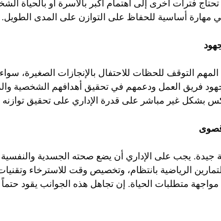
 تحتاج فترات أخرى إلى اهتمام أكبر بالأسرة أو بالحياة الش
هي مهارة أساسية للحفاظ على التوازن على المدى الطويل.
جهود
مهم التوقف للحظات للاحتفال بالإنجازات الصغيرة، سواء ك
 جهود فريق العمل ودعمهم في تحقيق أهدافهم الشخصية والمه
عكس بشكل غير مباشر على قدرة الإداري على تحقيق توازنه 
 قصوى
 جيدة. يجب على الإداري أن يضع صحته الجسدية والنفسية
تمارين الرياضية بانتظام، وتخصيص وقت للاسترخاء وتقنيات 
واجهة متطلبات الحياة. إن تجاهل هذه الجوانب يقود حتماً إ