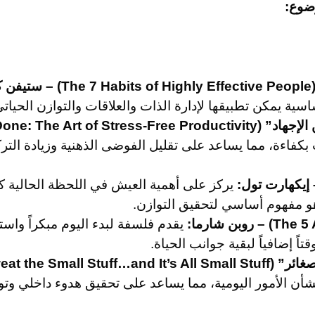
:
ية يمكن تطبيقها لإدارة الذات والعلاقات والتوازن الحياتي
Getting Thin) – ديفيد آلن:
ت بكفاءة، مما يساعد على تقليل الفوضى الذهنية وزيادة التركي
يركز على أهمية العيش في اللحظة الحالية كط
و مفهوم أساسي لتحقيق التوازن.
يقدم فلسفة لبدء اليوم مبكراً واس
اً إضافياً لبقية جوانب الحياة.
D) – ريتشارد كارلسون:
شأن الأمور اليومية، مما يساعد على تحقيق هدوء داخلي وتوا