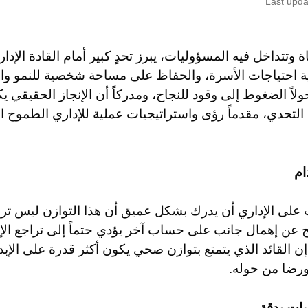
Last upda
ة وتتداخل فيه المسؤوليات، يبرز تحدٍ كبير أمام القادة الإد
بية احتياجات الأسرة، والحفاظ على مساحة شخصية للنمو والر
لاً الضغوط إلى وقود للنجاح، ومدركاً أن الإنجاز الحقيقي 
التحدي، مقدماً رؤى واستراتيجيات عملية للإداري الطموح 
ام
ى الإداري أن يدرك بشكل عميق أن هذا التوازن ليس ترفاً أو
ج عن إهمال جانب على حساب آخر يؤدي حتماً إلى تراجع الإ
ن القائد الذي يتمتع بتوازن صحي يكون أكثر قدرة على الإبد
 ورضا من حوله.
يات بدقة