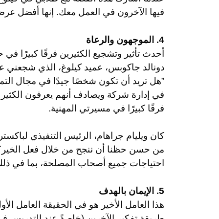
فيها الآخرون في العمل معك. إنها أفضل عرض
4. الموجهون والرعاة
أحدث تأثير وتشجيع الكثيرين فرقًا كبيرًا في ح
دونالد جاكوبس، عميد كيلوغ، الذي شجعني على 
”هل تريد أن تكون شخصًا جيدًا في مجال الت
في إدارة شركة ويصادف أنهم يعرفون الكثير ع
فرقًا كبيرًا في مسيرتي المهنية.
كان ويليام جراهام، الرئيس التنفيذي لباكستر
من حسن حظنا أن ننجح من خلال فعل الخير؟“ 
احتياجات جميع أصحاب المصلحة، بما في ذلك 
5. الإيمان بالهدف
هذا العامل الأخير هو في الحقيقة العامل الأو
طريقة تفكير الآخرين (خاصةً عند التدريس في 