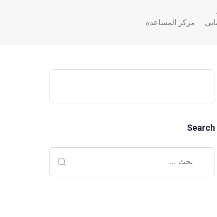
بي
مركز المساعدة
PUBLI
Pub
A
up
Search