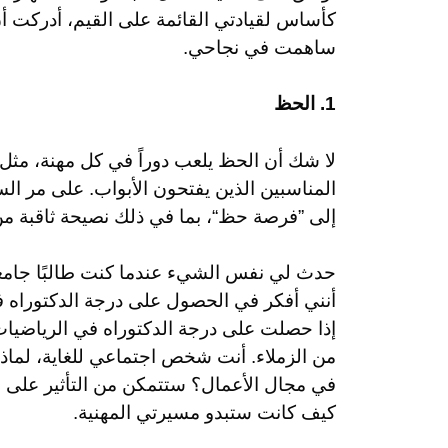
كأساس لقيادتي القائمة على القيم، أدركت أن
ساهمت في نجاحي.
1. الحظ
لا شك أن الحظ يلعب دوراً في كل مهنة، مثل
المناسبين الذين يفتحون الأبواب. على مر ال
إلى ”فرصة حظ“، بما في ذلك نصيحة ثاقبة من
حدث لي نفس الشيء عندما كنت طالبًا جامعي
أنني أفكر في الحصول على درجة الدكتوراه في
إذا حصلت على درجة الدكتوراه في الرياضي
من الزملاء. أنت شخص اجتماعي للغاية، لماذا 
في مجال الأعمال؟ ستتمكن من التأثير على عدد
كيف كانت ستبدو مسيرتي المهنية.