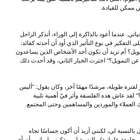
 ممكن للقيادة.
ياتي. عندما أعود بالذاكرة إلى الوراء، أتذكر الراحل
التفكير في نوع التأثير الذي أود أن أحدثه كقائد:
مويل؟ أم تريد أن تكون أحد الأشخاص الذين يساعدون
ن التمويل؟“ اخترت الخيار الثاني، وقد أحدث ذلك
 لفترة طويلة، مرشدًا مهمًا آخر، وكان يقول: ”أليس
لقد عاش هذه الفلسفة وأثر فيّ أهمية تلبية
العملاء والموردين والمساهمين وحتى المجتمع.
ل بالنسبة لي، لكنني أريد أن أكون حساسًا تجاه
جامعة علمانية). بالنسبة لي، يذكرني إيماني بأن أي