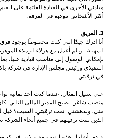
مبادئي الأخرى في القيادة القائمة على القيم.
أكثر الأشخاص موهبة في الغرفة.
3. الفريق
أنا أدرك جيدًا أنني كنت محظوظًا بوجود ف
المهنية. لو لم أعمل مع هؤلاء الزملاء الموهو
التنفيذي ورئيس مجلس الإدارة في شركة باك
في ترقيتي.
على سبيل المثال، عندما كنت أحد ثمانية نو
منصب شاغر ليصبح المدير المالي التالي. كان 
مني. ولدهشتي، تمت ترقيتي. السبب؟ قيل لي:
الذين تمت ترقيتهم في جميع أنحاء الشركة تد
عندما أشارك هذه القصة مع طلابي في كيلوغ 