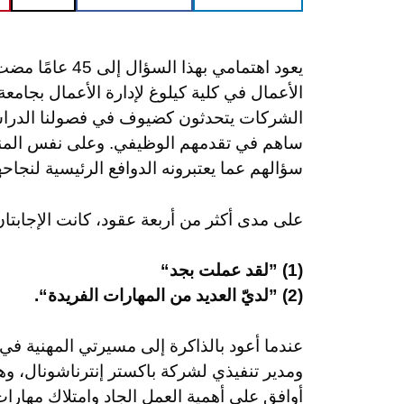
يعود اهتمامي بهذ
الأعمال في كلية كيلوغ لإدارة الأعمال بجامع
الشركات يتحدثون كضيوف في فصولنا الدراس
ساهم في تقدمهم الوظيفي. وعلى نفس المنوال
سؤالهم عما يعتبرونه الدوافع الرئيسية لنجاح
على مدى أكثر من أربعة عقود، كانت الإجابتان 
(1) ”لقد عملت بجد“
(2) ”لديّ العديد من المهارات الفريدة“.
عندما أعود بالذاكرة إلى مسيرتي المهنية 
أوافق على أهمية العمل الجاد وامتلاك مهارات