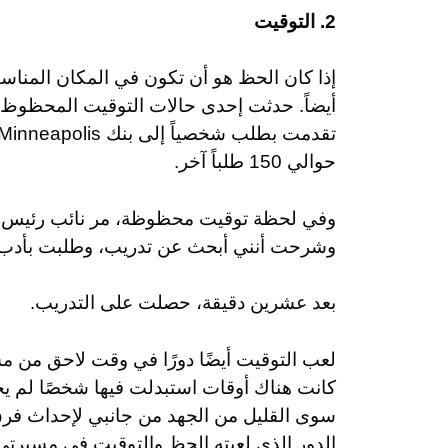
2. التوقيت
إذا كان الحظ هو أن تكون في المكان المن
أيضاً. حدثت إحدى حالات التوقيت المحظوظ ع
حوالي 150 طلباً آخر.
وفي لحظة توقيت محظوظة، مر نائب رئيس ا
وشرحت أنني أبحث عن تدريب، وطلبت بأدب 
بعد عشرين دقيقة، حصلت على التدريب.
لعب التوقيت أيضًا دورًا في وقت لاحق من م
كانت هناك أوقات استبدلت فيها شخصًا لم ي
سوى القليل من الجهد من جانبي لإحداث فرق 
الدور الذي لعبته الحظ والتوقيت في مسيرتي 