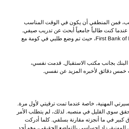
اسب، فمن المنطقي أن يكون في الوقت المناسب
ندما كنت طالباً جامعياً أبحث عن تدريب صيفي.
تقدمت بطلب شخصياً إلى بنك First Bank of Minneapolis، حيث تم وضع طلبي في كومة مع
لبنك بجانب مكتب الاستقبال. قدمت نفسي،
خمس دقائق لأخبره المزيد عن نفسي.
سيرتي المهنية، خاصة عندما تمت ترقيتي لأول مرة.
حقق سوى القليل في منصبه. لذلك، لم يتطلب الأمر
كبير في ما أنجزته مقارنة بسلفي. كلما أدركت
المهنية، زاد إحساسي بالتواضع الحقيقي، وهو أحد