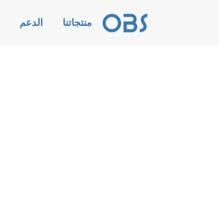
منتجاتنا
الدعم
ا