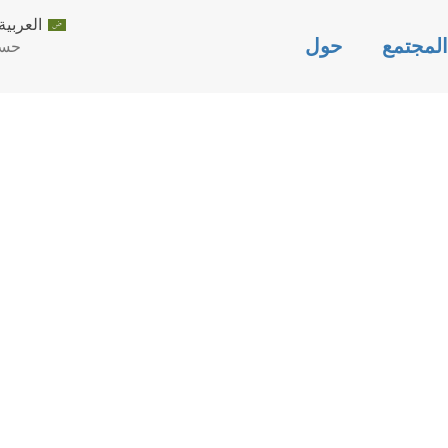
العربية
لمجتمع
حول
حسا