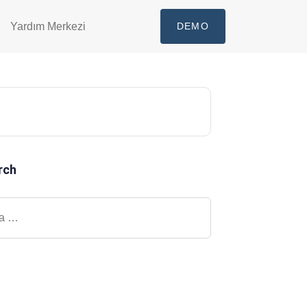
Yardım Merkezi
DEMO
rch