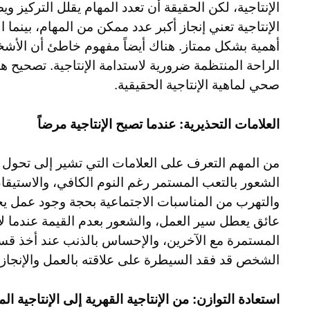
الإنتاجية، لكن الحقيقة أن تعدد المهام يقلل التركيز 
الإنتاجية تعني إنجاز أكبر عدد ممكن من المهام، بينما ال
أهمية بشكل ممتاز. هناك أيضاً مفهوم خاطئ أن الأشخا
الراحة المنتظمة ضرورية لاستدامة الإنتاجية. تصحيح 
صحي لماهية الإنتاجية الحقيقية.
العلامات التحذيرية: عندما تصبح الإنتاجية مرضاً
من المهم التعرف على العلامات التي تشير إلى تحول ا
الشعور بالتعب المستمر رغم النوم الكافي، والاستيقاظ 
والتهرب من المناسبات الاجتماعية بحجة وجود عمل ي
عائق يعطل سير العمل، والشعور بعدم القيمة عندما لا
المستمرة مع الآخرين، والإحساس بالذنب عند أخذ قسط
الشخص قد فقد السيطرة على علاقته بالعمل والإنجاز، وأص
استعادة التوازن: من الإنتاجية القهرية إلى الإنتاجية ال