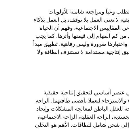
يتطلب وعياً ومراجعة شاملة للأولويات
قية لا تعني العمل بلا توقف، بل العمل بذكاء
ن المقاييس الاجتماعية، وفهم أن الحياة
من كم المهام إلى قيمتها وأثرها. كما يجب
واعتبارها ضرورة وليس رفاهية. تطبيق مبدأ
ق إنتاجية مستدامة لا تستنزف الطاقة ولا
هي عنصر أساسي لتحقيق إنتاجية حقيقية
 والاسترخاء ليعملا بأقصى طاقتهما. الراحة
حة للعقل الباطن لمعالجة المشكلات وإيجاد
سدية، الراحة العقلية، الراحة الاجتماعية،
ي إلى شحن شامل للطاقات. الأهم هو التخلي