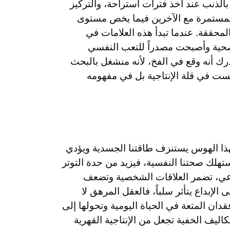
الذنب عند أخذ فترات استراحة، والتركيز
ة المستمرة مع الآخرين فيما يخص مستوى
لمحققة. عندما تبدأ هذه العلامات في
لصحية وأصبحت مصدراً للتعب النفسي
ك أنه وقع في الفخ، لأنه منشغل بالبحث
يست في قلة الإنتاجية بل في مفهومه
 فهذا الهوس يستنزف طاقتنا الجسدية ويؤدي
تهلك صحتنا النفسية، فيزيد من حدة التوتر
ماعي، تضمر العلاقات الشخصية وتضعف
الإبداع يتأثر سلباً، فالعقل المرهق لا
دان المتعة في الحياة اليومية وتحولها إلى
كاليف الخفية تجعل من الإنتاجية القهرية