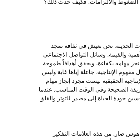
ن الضغوط والالتزامات. فكيف حدث ذلك؟
ات الحديثة. نحن نعيش في ثقافة تمجد
همية والقيمة. وسائل التواصل الاجتماعي
جز مهامه بكفاءة، ويحقق أهدافاً طموحة
فهوم الإنتاجية، جاعلة إياها غاية وليس
نتاجية الحقيقية ليست مجرد إنجاز مهام
ريقة الصحيحة وفي الوقت المناسب. عندما
تحسين جودة الحياة إلى مصدر للتوتر والقلق.
 هوس ضار. من هذه العلامات التفكير