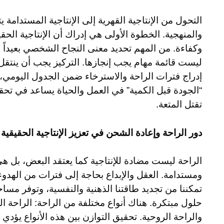
التحول من الإنتاجية القهرية إلى الإنتاجية المستدامة 
والمنهجية. الخطوة الأولى هي إدراك أن الإنتاجية الحقي
وكفاءة. من المهم تحديد معنى النجاح الشخصي بعيداً ع
ليست قائمة مهام يجب إنجازها. التركيز يجب أن ينتقل 
إدراج فترات الراحة والاسترخاء ضمن الجدول اليومي، 
“الجودة قبل الكمية” في العمل والحياة يساعد في تحقي
تقتل المتعة.
دور الراحة وإعادة الشحن في تعزيز الإنتاجية الحقيقية
الراحة ليست مضادة للإنتاجية كما يعتقد البعض، بل 
ومستدامة. العقل والإبداع بحاجة إلى فترات من الهدوء
تمكننا من تجديد طاقتنا الذهنية والنفسية، وتوفر مسا
حلول مبتكرة. هناك أنواع مختلفة من الراحة: الراحة الج
والراحة الروحية. تحقيق التوازن بين هذه الأنواع يؤد