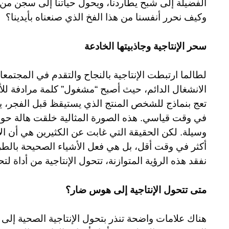
الفضيلة إلى شبح يطاردنا، ويحول حياتنا إلى سجن م
وكيف نحرر أنفسنا من هذا الفخ الذي صنعناه بأيدينا؟
سحر الإنتاجية وجاذبيتها الخادعة
لطالما ارتبطت الإنتاجية بالنجاح والتقدم في المجتمع
الانشغال الدائم، حيث أصبح “مشغول” كلمة مرادفة للأ
تعج بنماذج للشخص المنتج الذي يستيقظ قبل الفجر، ين
في وقت قياسي. هذه الصورة المثالية خلقت هالة حول م
وسيلة. لكن الحقيقة التي غابت عن الكثيرين هي أن الإ
أكثر في وقت أقل، بل هي فعل الأشياء الصحيحة بالط
نفقد هذه الرؤية المتوازنة، تتحول الإنتاجية من أداة ل
متى تتحول الإنتاجية إلى هوس ضار؟
هناك علامات واضحة تنذر بتحول الإنتاجية الصحية إلى