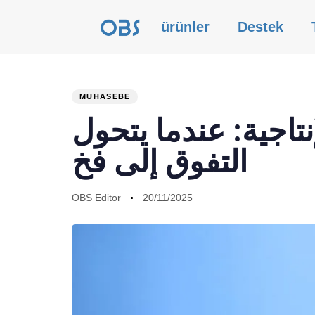
ürünler
Destek
MUHASEBE
PUBLISHED
Author
Published
نتاجية: عندما يتحول
IN:
on:
التفوق إلى فخ
OBS Editor
20/11/2025