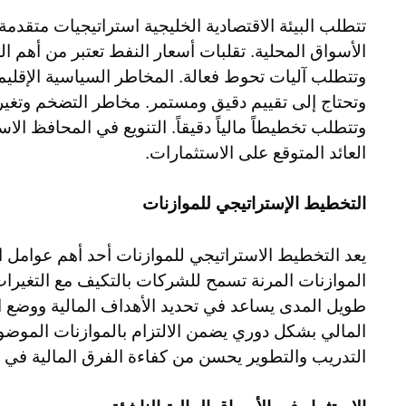
تتطلب البيئة الاقتصادية الخليجية استراتيجيات متقدمة
الأسواق المحلية. تقلبات أسعار النفط تعتبر من أهم ا
وتتطلب آليات تحوط فعالة. المخاطر السياسية الإقليم
وتحتاج إلى تقييم دقيق ومستمر. مخاطر التضخم وتغير أ
وتتطلب تخطيطاً مالياً دقيقاً. التنويع في المحافظ ال
العائد المتوقع على الاستثمارات.
التخطيط الإستراتيجي للموازنات
يعد التخطيط الاستراتيجي للموازنات أحد أهم عوامل ال
الموازنات المرنة تسمح للشركات بالتكيف مع التغيرات
طويل المدى يساعد في تحديد الأهداف المالية ووضع اس
المالي بشكل دوري يضمن الالتزام بالموازنات الموضوعة
التدريب والتطوير يحسن من كفاءة الفرق المالية في إع