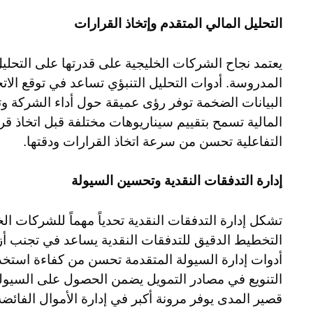
التحليل المالي المتقدم وإتخاذ القرارات
يعتمد نجاح الشركات الخليجية على قدرتها على التحليل
المدروسة. أدوات التحليل التنبؤي تساعد في توقع الاتج
البيانات الضخمة توفر رؤى عميقة حول أداء الشركة وت
المالية تسمح بتقييم سيناريوهات مختلفة قبل اتخاذ قرار
التفاعلية تحسن من سرعة اتخاذ القرارات ودقتها.
إدارة التدفقات النقدية وتحسين السيولة
تشكل إدارة التدفقات النقدية تحدياً مهماً للشركات ال
التخطيط الدقيق للتدفقات النقدية يساعد في تجنب أز
أدوات إدارة السيولة المتقدمة تحسن من كفاءة استخدام
التنويع في مصادر التمويل يضمن الحصول على السيولة
قصير المدى يوفر مرونة أكبر في إدارة الأموال الفائضة