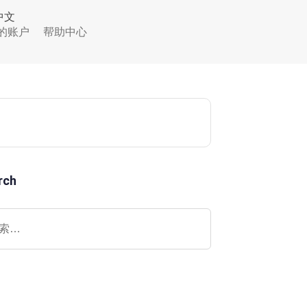
中文
的账户
帮助中心
rch