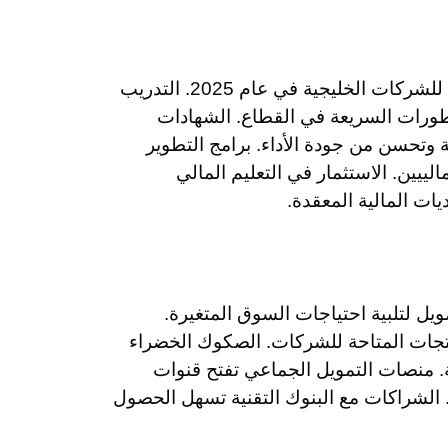
يشكل تطوير الكوادر المالية المتخصصة أولوية قصوى للشركات الخليجية في عام 2025. التدريب
طورات السريعة في القطاع. الشهادات
ية وتحسن من جودة الأداء. برامج التطوير
لييين. الاستثمار في التعليم المالي
ات المالية المعقدة.
يل لتلبية احتياجات السوق المتغيرة.
منتجات المتاحة للشركات. الصكوك الخضراء
ة. منصات التمويل الجماعي تفتح قنوات
الشراكات مع البنوك التقنية تسهل الحصول