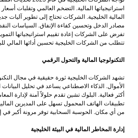
استراتيجياتها المالية. التضخم العالمي وتقلبات أسعا
المالية الخليجية. الشركات تحتاج إلى تطوير آليات جدي
مصادر الدخل وتحسين كفاءة الإنفاق. السياسات النقدية
تفرض على الشركات إعادة تقييم استراتيجياتها التمويل
تتطلب من الشركات الخليجية تحسين أدائها المالي للب
التكنولوجيا المالية والتحول الرقمي
تشهد الشركات الخليجية ثورة حقيقية في مجال التكنولو
الأموال. الذكاء الاصطناعي يساعد في تحليل البيانات ال
أكثر فعالية. البلوك تشين تقدم حلولاً آمنة لإدارة المعا
تطبيقات الهاتف المحمول تسهل على المديرين المالييين
من أي مكان. الحوسبة السحابية توفر مرونة أكبر في إدار
إدارة المخاطر المالية في البيئة الخليجية