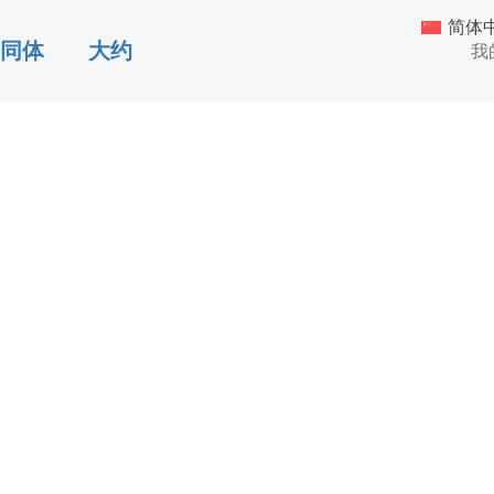
简体
同体
大约
我