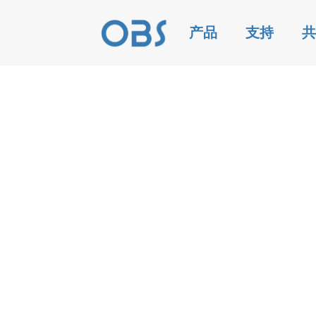
产品
支持
共