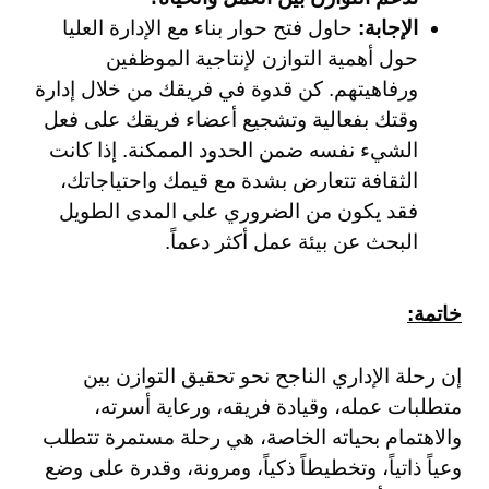
الإجابة:
حاول فتح حوار بناء مع الإدارة العليا
حول أهمية التوازن لإنتاجية الموظفين
ورفاهيتهم. كن قدوة في فريقك من خلال إدارة
وقتك بفعالية وتشجيع أعضاء فريقك على فعل
الشيء نفسه ضمن الحدود الممكنة. إذا كانت
الثقافة تتعارض بشدة مع قيمك واحتياجاتك،
فقد يكون من الضروري على المدى الطويل
البحث عن بيئة عمل أكثر دعماً.
خاتمة:
إن رحلة الإداري الناجح نحو تحقيق التوازن بين
متطلبات عمله، وقيادة فريقه، ورعاية أسرته،
والاهتمام بحياته الخاصة، هي رحلة مستمرة تتطلب
وعياً ذاتياً، وتخطيطاً ذكياً، ومرونة، وقدرة على وضع