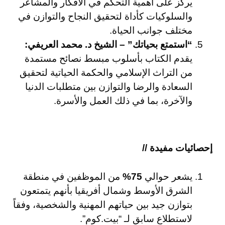
يركز على أهمية التحكم في الأفكار والمشاعر
والسلوكيات كأداة لتحقيق النجاح والتوازن في
مختلف جوانب الحياة.
“استمتع بحياتك” – الشيخ د. محمد العريفي:
يقدم الكتاب بأسلوب مبسط نصائح مستمدة
من التراث الإسلامي والحكمة الحياتية لتحقيق
السعادة والرضا والتوازن بين متطلبات الدنيا
والآخرة، بما في ذلك العمل والأسرة.
إحصائيات مفيدة //
يشعر حوالي
75%
من الموظفين في منطقة
الشرق الأوسط وشمال أفريقيا بأنهم يتمتعون
بتوازن جيد بين حياتهم المهنية والشخصية، وفقاً
لاستطلاع سابق لـ “بيت.كوم”.