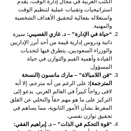
الكتب العربية في مجال إدارة الوقت، يقدم
استراتيجيات وتقنيات عملية لتنظيم الوقت
واستغلاله بفعالية لتحقيق الأهداف الشخصية
والمهنية.
“حياة في الإدارة” – د. غازي القصيبي:
سيرة
ذاتية ودروس إدارية قيمة من أحد أبرز الإداريين
والوزراء السعوديين، يتطرق فيها لتحديات
القيادة وأهمية القيم والتوازن في حياة
المسؤول.
“فن اللامبالاة” – مارك مانسون (النسخة
المترجمة):
على الرغم من أنه مترجم، إلا أنه
لاقى رواجاً كبيراً في العالم العربي. يدعو إلى
التركيز على ما هو مهم حقاً والتخلي عن القلق
المفرط بشأن الأمور الثانوية، مما يساهم في
تحقيق توازن نفسي.
“قوة التحكم في الذات” – د. إبراهيم الفقي: