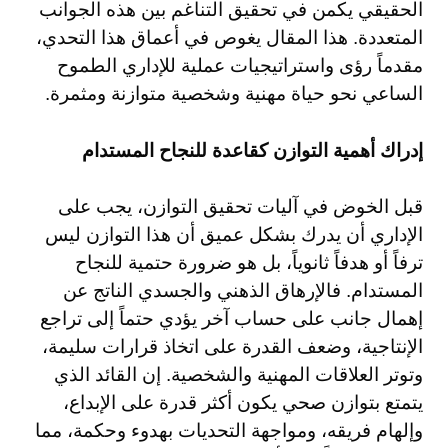
الحقيقي يكمن في تحقيق التناغم بين هذه الجوانب
المتعددة. هذا المقال يغوص في أعماق هذا التحدي،
مقدماً رؤى واستراتيجيات عملية للإداري الطموح
الساعي نحو حياة مهنية وشخصية متوازنة ومثمرة.
إدراك أهمية التوازن كقاعدة للنجاح المستدام
قبل الخوض في آليات تحقيق التوازن، يجب على
الإداري أن يدرك بشكل عميق أن هذا التوازن ليس
ترفاً أو هدفاً ثانوياً، بل هو ضرورة حتمية للنجاح
المستدام. فالإرهاق الذهني والجسدي الناتج عن
إهمال جانب على حساب آخر يؤدي حتماً إلى تراجع
الإنتاجية، وضعف القدرة على اتخاذ قرارات سليمة،
وتوتر العلاقات المهنية والشخصية. إن القائد الذي
يتمتع بتوازن صحي يكون أكثر قدرة على الإبداع،
وإلهام فريقه، ومواجهة التحديات بهدوء وحكمة، مما