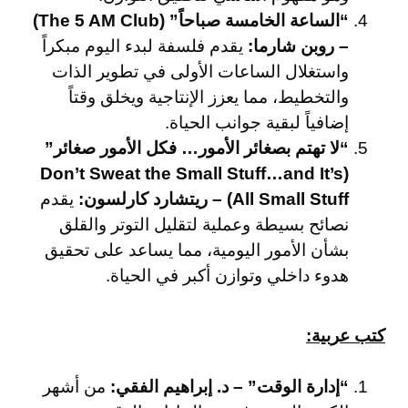
“الساعة الخامسة صباحاً” (The 5 AM Club)
– روبن شارما:
يقدم فلسفة لبدء اليوم مبكراً
واستغلال الساعات الأولى في تطوير الذات
والتخطيط، مما يعزز الإنتاجية ويخلق وقتاً
إضافياً لبقية جوانب الحياة.
“لا تهتم بصغائر الأمور… فكل الأمور صغائر”
(Don’t Sweat the Small Stuff…and It’s
All Small Stuff) – ريتشارد كارلسون:
يقدم
نصائح بسيطة وعملية لتقليل التوتر والقلق
بشأن الأمور اليومية، مما يساعد على تحقيق
هدوء داخلي وتوازن أكبر في الحياة.
كتب عربية:
“إدارة الوقت” – د. إبراهيم الفقي:
من أشهر