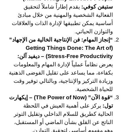
ستيفن كوفي:
يقدم إطاراً شاملاً لتحقيق
الفعالية الشخصية والمهنية من خلال مبادئ
أساسية يمكن تطبيقها لإدارة الذات والعلاقات
والتوازن الحياتي.
“إنجاز المهام: فن الإنتاجية الخالية من الإجهاد”
(Getting Things Done: The Art of
Stress-Free Productivity) – ديفيد آلن:
يعرض نظاماً عملياً لإدارة المهام والمعلومات
بكفاءة، مما يساعد على تقليل الفوضى الذهنية
وزيادة التركيز والإنتاجية، وبالتالي توفير وقت
للحياة الشخصية.
“قوة الآن” (The Power of Now) – إيكهارت
تول:
يركز على أهمية العيش في اللحظة
الحالية كطريق للسلام الداخلي وتقليل التوتر
الناتج عن القلق بشأن الماضي أو المستقبل،
وهو مفهوم أساسي لتحقيق التوازن.