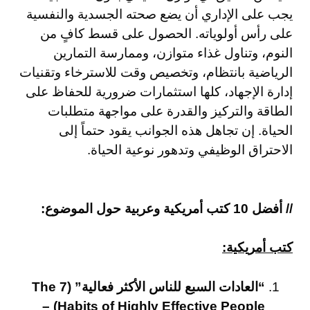
يجب على الإداري أن يضع صحته الجسدية والنفسية
على رأس أولوياته. الحصول على قسط كافٍ من
النوم، وتناول غذاء متوازن، وممارسة التمارين
الرياضية بانتظام، وتخصيص وقت للاسترخاء وتقنيات
إدارة الإجهاد، كلها استثمارات ضرورية للحفاظ على
الطاقة والتركيز والقدرة على مواجهة متطلبات
الحياة. إن تجاهل هذه الجوانب يقود حتماً إلى
الاحتراق الوظيفي وتدهور نوعية الحياة.
// أفضل 10 كتب أمريكية وعربية حول الموضوع:
كتب أمريكية:
“العادات السبع للناس الأكثر فعالية” (The 7
Habits of Highly Effective People) –