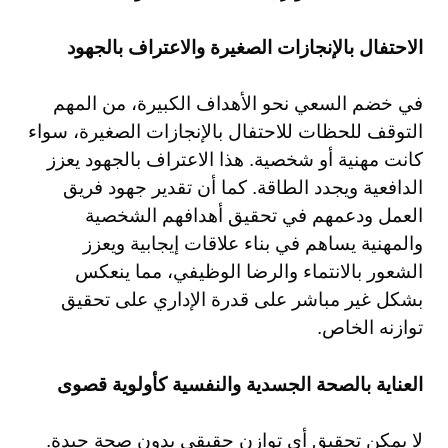
الاحتفال بالإنجازات الصغيرة والاعتراف بالجهود
في خضم السعي نحو الأهداف الكبيرة، من المهم
التوقف للحظات للاحتفال بالإنجازات الصغيرة، سواء
كانت مهنية أو شخصية. هذا الاعتراف بالجهود يعزز
الدافعية ويجدد الطاقة. كما أن تقدير جهود فريق
العمل ودعمهم في تحقيق أهدافهم الشخصية
والمهنية يساهم في بناء علاقات إيجابية ويعزز
الشعور بالانتماء والرضا الوظيفي، مما ينعكس
بشكل غير مباشر على قدرة الإداري على تحقيق
توازنه الخاص.
العناية بالصحة الجسدية والنفسية كأولوية قصوى
لا يمكن تحقيق أي توازن حقيقي بدون صحة جيدة.