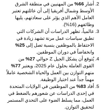
أشار
66%
من المهنيين في منطقة الشرق
الأوسط وشمال أفريقيا إلى أن عائلتهم تعتبر
العامل الأهم الذي يؤثر على سعادتهم، يليها
وظائفهم (16%).
عالمياً، تظهر الدراسات أن الشركات التي
تطبق سياسات عمل مرنة تشهد زيادة في
الاحتفاظ بالموظفين بنسبة تصل إلى
25%
وانخفاضاً في دوران الموظفين.
يُتوقع أن يشكل الجيل Z حوالي
27%
من
القوى العاملة بحلول عام 2025، ويعتبر
77%
منهم التوازن بين العمل والحياة الشخصية عاملاً
مهماً جداً عند اختيار الوظيفة.
أفاد
83%
من الموظفين في الولايات المتحدة
في إحدى الدراسات عن شعورهم بالضغط في
العمل، مما يسلط الضوء على التحدي المستمر
لتحقيق التوازن.