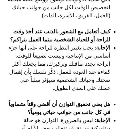
لتخصيص الوقت لكل جانب من جوانب حياتك
(العمل، الفريق، الأسرة، الذات).
كيف أتعامل مع الشعور بالذنب عند أخذ وقت
للراحة أو للحياة الشخصية بينما العمل يتراكم؟
الإجابة:
يجب تغيير النظرة للراحة على أنها جزء
أساسي من الإنتاجية وليست تضييعاً للوقت.
الراحة تجدد طاقتك وتركيزك، مما يجعلك أكثر
كفاءة عند العودة للعمل. ذكّر نفسك بأن إهمال
صحتك وحياتك الشخصية سيؤثر سلباً على
عملك على المدى الطويل.
هل يعني تحقيق التوازن أن أقضي وقتاً متساوياً
في كل جانب من جوانب حياتي يومياً؟
الإجابة:
ليس بالضرورة. التوازن هو حالة
ديناميكية ومرنة. قد تتطلب بعض الأيام أو