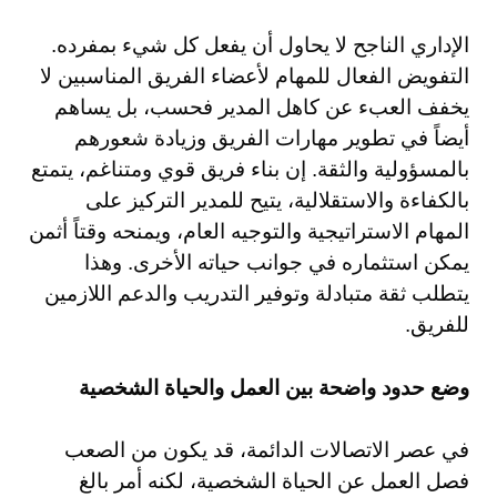
الإداري الناجح لا يحاول أن يفعل كل شيء بمفرده.
التفويض الفعال للمهام لأعضاء الفريق المناسبين لا
يخفف العبء عن كاهل المدير فحسب، بل يساهم
أيضاً في تطوير مهارات الفريق وزيادة شعورهم
بالمسؤولية والثقة. إن بناء فريق قوي ومتناغم، يتمتع
بالكفاءة والاستقلالية، يتيح للمدير التركيز على
المهام الاستراتيجية والتوجيه العام، ويمنحه وقتاً أثمن
يمكن استثماره في جوانب حياته الأخرى. وهذا
يتطلب ثقة متبادلة وتوفير التدريب والدعم اللازمين
للفريق.
وضع حدود واضحة بين العمل والحياة الشخصية
في عصر الاتصالات الدائمة، قد يكون من الصعب
فصل العمل عن الحياة الشخصية، لكنه أمر بالغ