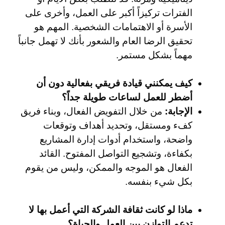
الفترات تركيزاً أكبر على العمل، وأخرى على
الأسرة أو الاهتمامات الشخصية. المهم هو
تحقيق الرضا العام والشعور بأنك لا تهمل جانباً
مهماً بشكل مستمر.
كيف يمكنني قيادة فريقي بفعالية دون أن
أضطر للعمل لساعات طويلة جداً؟
الإجابة:
من خلال التفويض الفعال، وبناء فريق
كفء ومستقل، وتحديد أهداف وتوقعات
واضحة، واستخدام أدوات إدارة المشاريع
بكفاءة، وتشجيع التواصل المفتوح. القائد
الفعال هو الموجه والممكن، وليس من يقوم
بكل شيء بنفسه.
ماذا لو كانت ثقافة الشركة التي أعمل بها لا
تدعم التوازن بين العمل والحياة؟