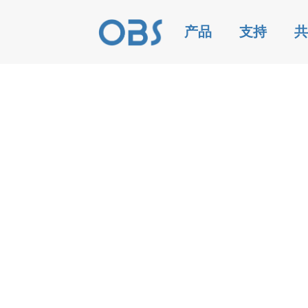
产品
支持
共