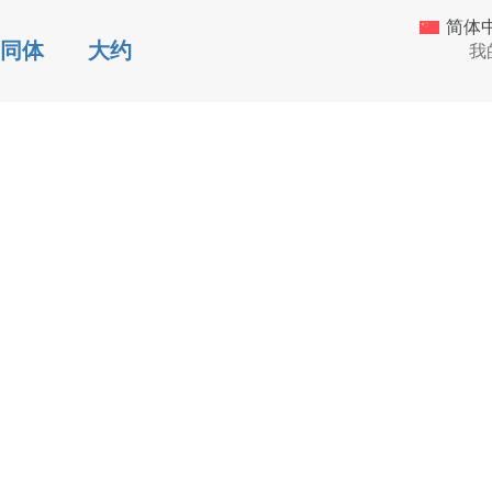
简体
同体
大约
我