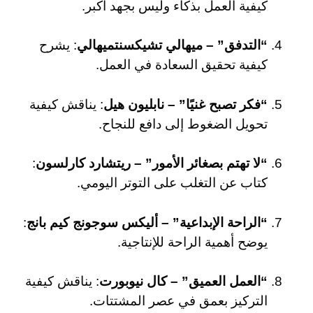
كيفية العمل بذكاء وليس بجهد أكبر.
“التدفق” – ميهالي تشيكسنتميهالي
: يشرح
كيفية تحقيق السعادة في العمل.
“فكر تصبح غنيًا” – نابليون هيل
: يناقش كيفية
تحويل الضغوط إلى دافع للنجاح.
“لا تهتم بصغائر الأمور” – ريتشارد كارلسون
:
كتاب عن التغلب على التوتر اليومي.
“الراحة الإبداعية” – أليكس سوجونج كيم بانج
:
يوضح أهمية الراحة للإنتاجية.
“العمل العميق” – كال نيوبورت
: يناقش كيفية
التركيز بعمق في عصر المشتتات.