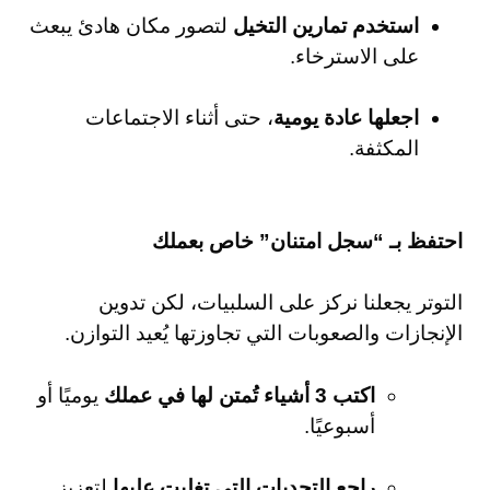
استخدم تمارين التخيل
لتصور مكان هادئ يبعث
على الاسترخاء.
اجعلها عادة يومية
، حتى أثناء الاجتماعات
المكثفة.
احتفظ بـ “سجل امتنان” خاص بعملك
التوتر يجعلنا نركز على السلبيات، لكن تدوين
الإنجازات والصعوبات التي تجاوزتها يُعيد التوازن.
اكتب 3 أشياء تُمتن لها في عملك
يوميًا أو
أسبوعيًا.
راجع التحديات التي تغلبت عليها
لتعزيز