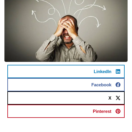
LinkedIn
Facebook
X
Pinterest