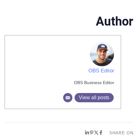
Author
OBS Editor
OBS Business Editor
View all posts
SHARE ON