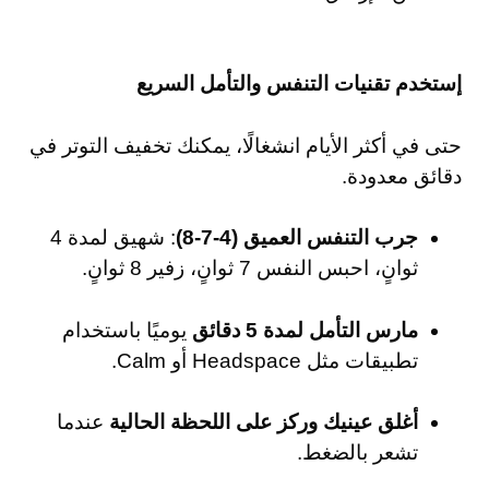
إستخدم تقنيات التنفس والتأمل السريع
حتى في أكثر الأيام انشغالًا، يمكنك تخفيف التوتر في
دقائق معدودة.
جرب التنفس العميق (4-7-8)
: شهيق لمدة 4
ثوانٍ، احبس النفس 7 ثوانٍ، زفير 8 ثوانٍ.
مارس التأمل لمدة 5 دقائق
يوميًا باستخدام
تطبيقات مثل Headspace أو Calm.
أغلق عينيك وركز على اللحظة الحالية
عندما
تشعر بالضغط.