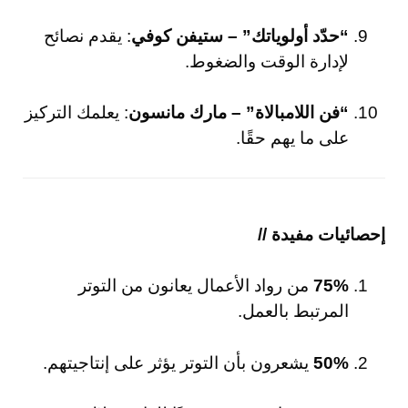
“حدّد أولوياتك” – ستيفن كوفي
: يقدم نصائح
لإدارة الوقت والضغوط.
“فن اللامبالاة” – مارك مانسون
: يعلمك التركيز
على ما يهم حقًا.
إحصائيات مفيدة //
75%
من رواد الأعمال يعانون من التوتر
المرتبط بالعمل.
50%
يشعرون بأن التوتر يؤثر على إنتاجيتهم.